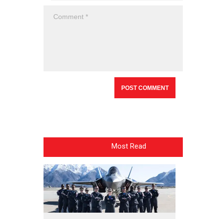
Most Read