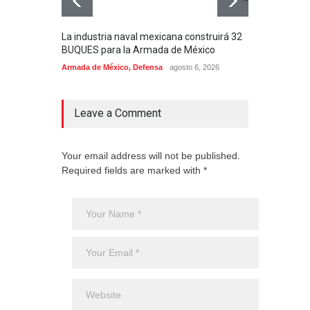
La industria naval mexicana construirá 32
Entr
BUQUES para la Armada de México
130J
Armada de México
,
Defensa
agosto 6, 2026
Aviac
Leave a Comment
Your email address will not be published.
Required fields are marked with *