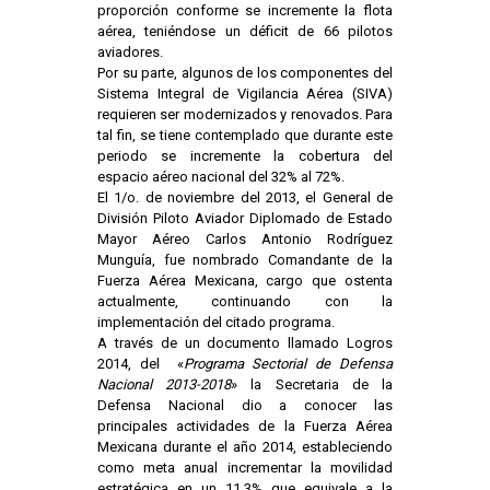
proporción conforme se incremente la flota
aérea, teniéndose un déficit de 66 pilotos
aviadores.
Por su parte, algunos de los componentes del
Sistema Integral de Vigilancia Aérea (SIVA)
requieren ser modernizados y renovados. Para
tal fin, se tiene contemplado que durante este
periodo se incremente la cobertura del
espacio aéreo nacional del 32% al 72%.
El 1/o. de noviembre del 2013, el General de
División Piloto Aviador Diplomado de Estado
Mayor Aéreo Carlos Antonio Rodríguez
Munguía, fue nombrado Comandante de la
Fuerza Aérea Mexicana, cargo que ostenta
actualmente, continuando con la
implementación del citado programa.
A través de un documento llamado Logros
2014, del «
Programa Sectorial de Defensa
Nacional 2013-2018
» la Secretaria de la
Defensa Nacional dio a conocer las
principales actividades de la Fuerza Aérea
Mexicana durante el año 2014, estableciendo
como meta anual incrementar la movilidad
estratégica en un 11.3% que equivale a la