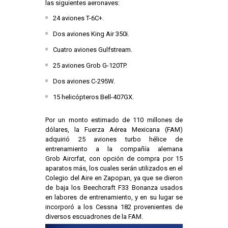
las siguientes aeronaves:
24 aviones T-6C+.
Dos aviones King Air 350i.
Cuatro aviones Gulfstream.
25 aviones Grob G-120TP.
Dos aviones C-295W.
15 helicópteros Bell-407GX.
Por un monto estimado de 110 millones de
dólares, la Fuerza Aérea Mexicana (FAM)
adquirió 25 aviones turbo hélice de
entrenamiento a la compañía alemana
Grob Aircrfat, con opción de compra por 15
aparatos más, los cuales serán utilizados en el
Colegio del Aire en Zapopan, ya que se dieron
de baja los Beechcraft F33 Bonanza usados
en labores de entrenamiento, y en su lugar se
incorporó a los Cessna 182 provenientes de
diversos escuadrones de la FAM.