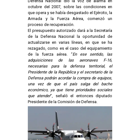
Defensa Nacional dio la voz de alarma en
octubre del 2007, sobre las condiciones en
que opera y se había desgastado el Ejército, la
Armada y la Fuerza Aérea, comenzó un
proceso de recuperación.
El presupuesto autorizado dará a la Secretaría
de la Defensa Nacional la oportunidad de
actualizarse en varias líneas, en que se ha
rezagado, como es el caso del equipamiento
de la fuerza aérea. “
En ese sentido, las
adquisiciones de las aeronaves F-16,
necesarias para la defensa territorial, el
Presidente de la República y el secretario de la
Defensa podrán acordar la compra de equipos,
una vez de que el país salga del bache
económico, ya que tiene prioridades sociales
que atender
”, señaló el entonces diputado
Presidente de la Comisión de Defensa.