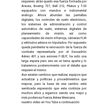
requieren; atrás quedo esa fuerza formada por
Aravas, Boeing 727, Bell 212, Pilatus y T-33
equipados con mandos e instrumental
análogo. Ahora abundan las pantallas
digitales, los controles de vuelo electrónico,
los sistemas de administración y control
automático de vuelo, sistemas digitales de
planeamiento de misión, así como
capacidades de visión infrarroja, cámaras FLIR
y vehículos aéreos no tripulados. Por supuesto
queda pendiente la renovación de la fuerza de
combate representada por el Escuadrón
Aéreo 401 y sus aviones F-5E/F, ha sido una
larga espera pero eso es un tema aparte y lo
trataremos posteriormente con el detalle que
requiere el mismo.
Aun existen cambios que realizar, equipos que
actualizar y políticas y procedimientos que
mejorar, pero la base de ese cambio está
sembrada esperando que este continúe por
muchos años y sigamos viendo una mejor y
más poderosa Fuerza Aérea Mexicana.
nuestro vídeo en You Tube a continuación: