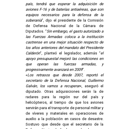
país, tendrá que esperar la adquisición de
aviones F-16 y de baterías antiaéreas, que son
equipos necesarios para la defensa de la
soberanía
”, dijo el presidente de la Comisión
de Defensa Nacional de la Cámara de
Diputados. “
Sin embargo, el gasto autorizado a
las Fuerzas Armadas coloca a la institución
castrense en una mejor situación respecto de
los años anteriores del mandato del Presidente
Calderón
”, planteó el legislador, además “
el
apoyo presupuestal mejoró las condiciones en
que operan las fuerzas armadas, y
progresivamente avanzará en 2009
”.
«
Los retrasos que desde 2007, reportó el
secretario de la Defensa Nacional, Guillermo
Galván, los vamos a recuperar
«, aseguró el
diputado. Otras adquisiciones serán la de
radares para la región sur del país y
helicópteros, al tiempo de que los aviones
servirán para el transporte de personal militar y
de víveres y materiales en operaciones de
auxilio a la población en casos de desastre.
Sostuvo que desde que el secretario de la