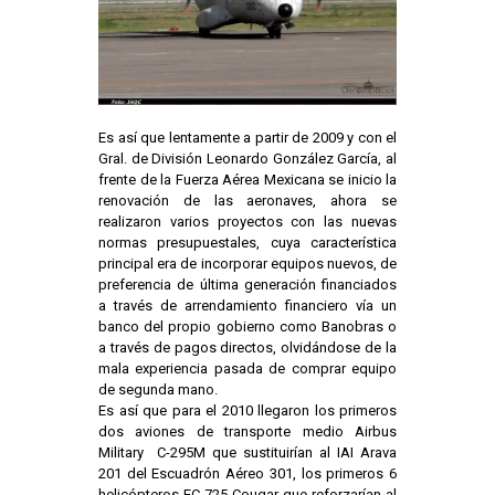
Es así que lentamente a partir de 2009 y con el
Gral. de División Leonardo González García, al
frente de la Fuerza Aérea Mexicana se inicio la
renovación de las aeronaves, ahora se
realizaron varios proyectos con las nuevas
normas presupuestales, cuya característica
principal era de incorporar equipos nuevos, de
preferencia de última generación financiados
a través de arrendamiento financiero vía un
banco del propio gobierno como Banobras o
a través de pagos directos, olvidándose de la
mala experiencia pasada de comprar equipo
de segunda mano.
Es así que para el 2010 llegaron los primeros
dos aviones de transporte medio Airbus
Military C-295M que sustituirían al IAI Arava
201 del Escuadrón Aéreo 301, los primeros 6
helicópteros EC-725 Cougar que reforzarían al