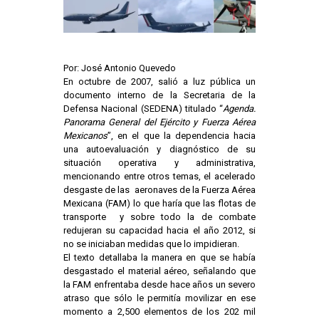
Por: José Antonio Quevedo
En octubre de 2007, salió a luz pública un
documento interno de la Secretaria de la
Defensa Nacional (SEDENA) titulado “
Agenda.
Panorama General del Ejército y Fuerza Aérea
Mexicanos
”, en el que la dependencia hacia
una autoevaluación y diagnóstico de su
situación operativa y administrativa,
mencionando entre otros temas, el acelerado
desgaste de las aeronaves de la Fuerza Aérea
Mexicana (FAM) lo que haría que las flotas de
transporte y sobre todo la de combate
redujeran su capacidad hacia el año 2012, si
no se iniciaban medidas que lo impidieran.
El texto detallaba la manera en que se había
desgastado el material aéreo, señalando que
la FAM enfrentaba desde hace años un severo
atraso que sólo le permitía movilizar en ese
momento a 2,500 elementos de los 202 mil