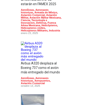
estarán en FAMEX 2025
Aerolíneas
,
Aeronaves
historicas
,
Armada de México
,
Aviación Comercial
,
Aviación
Militar
,
Aviación Militar Mexicana
,
Ciencia, Tecnología e
Innovacion
,
Defensa
,
Fuerza
Aérea Mexicana
,
Helicópteros
,
Helicopteros civiles
,
Helicopteros Militares
,
Industria
enero 23, 2025
Airbus A320 desplaza al
Boeing 737 como el avión
más entregado del mundo
Aerolíneas
,
Aeronaves
historicas
,
Aeropuertos
,
Aviación Comercial
octubre 13, 2025