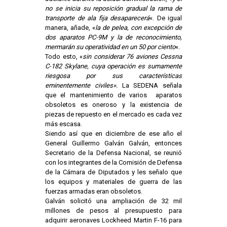
no se inicia su reposición gradual la rama de
transporte de ala fija desaparecerá
«. De igual
manera, añade, «
la de pelea, con excepción de
dos aparatos PC-9M y la de reconocimiento,
mermarán su operatividad en un 50 por ciento
«.
Todo esto, «
sin considerar 76 aviones Cessna
C-182 Skylane, cuya operación es sumamente
riesgosa por sus características
eminentemente civiles».
La SEDENA señala
que el mantenimiento de varios aparatos
obsoletos es oneroso y la existencia de
piezas de repuesto en el mercado es cada vez
más escasa.
Siendo así que en diciembre de ese año el
General Guillermo Galván Galván, entonces
Secretario de la Defensa Nacional, se reunió
con los integrantes de la Comisión de Defensa
de la Cámara de Diputados y les señalo que
los equipos y materiales de guerra de las
fuerzas armadas eran obsoletos.
Galván solicitó una ampliación de 32 mil
millones de pesos al presupuesto para
adquirir aeronaves Lockheed Martin F-16 para