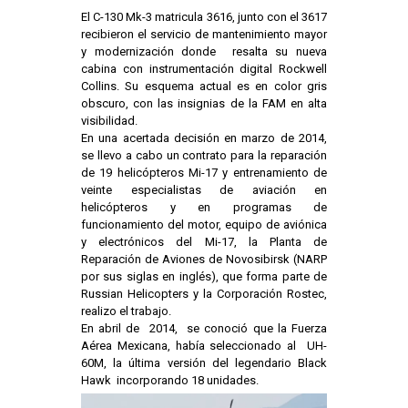
El C-130 Mk-3 matricula 3616, junto con el 3617
recibieron el servicio de mantenimiento mayor
y modernización donde resalta su nueva
cabina con instrumentación digital Rockwell
Collins. Su esquema actual es en color gris
obscuro, con las insignias de la FAM en alta
visibilidad.
En una acertada decisión en marzo de 2014,
se llevo a cabo un contrato para la reparación
de 19 helicópteros Mi-17 y entrenamiento de
veinte especialistas de aviación en
helicópteros y en programas de
funcionamiento del motor, equipo de aviónica
y electrónicos del Mi-17, la Planta de
Reparación de Aviones de Novosibirsk (NARP
por sus siglas en inglés), que forma parte de
Russian Helicopters y la Corporación Rostec,
realizo el trabajo.
En abril de 2014, se conoció que la Fuerza
Aérea Mexicana, había seleccionado al UH-
60M, la última versión del legendario Black
Hawk incorporando 18 unidades.