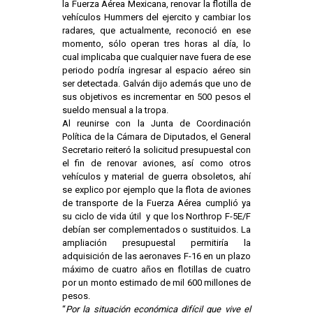
la Fuerza Aérea Mexicana, renovar la flotilla de
vehículos Hummers del ejercito y cambiar los
radares, que actualmente, reconoció en ese
momento, sólo operan tres horas al día, lo
cual implicaba que cualquier nave fuera de ese
periodo podría ingresar al espacio aéreo sin
ser detectada. Galván dijo además que uno de
sus objetivos es incrementar en 500 pesos el
sueldo mensual a la tropa.
Al reunirse con la Junta de Coordinación
Política de la Cámara de Diputados, el General
Secretario reiteró la solicitud presupuestal con
el fin de renovar aviones, así como otros
vehículos y material de guerra obsoletos, ahí
se explico por ejemplo que la flota de aviones
de transporte de la Fuerza Aérea cumplió ya
su ciclo de vida útil y que los Northrop F-5E/F
debían ser complementados o sustituidos. La
ampliación presupuestal permitiría la
adquisición de las aeronaves F-16 en un plazo
máximo de cuatro años en flotillas de cuatro
por un monto estimado de mil 600 millones de
pesos.
“
Por la situación económica difícil que vive el