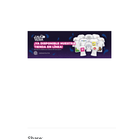
Share: