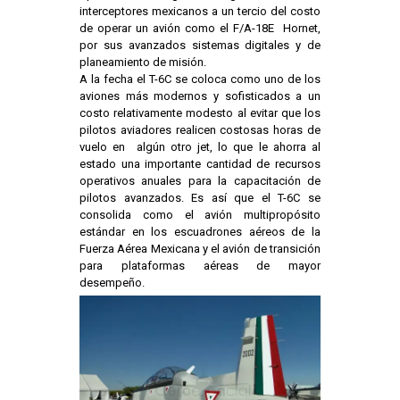
interceptores mexicanos a un tercio del costo
de operar un avión como el F/A-18E Hornet,
por sus avanzados sistemas digitales y de
planeamiento de misión.
A la fecha el T-6C se coloca como uno de los
aviones más modernos y sofisticados a un
costo relativamente modesto al evitar que los
pilotos aviadores realicen costosas horas de
vuelo en algún otro jet, lo que le ahorra al
estado una importante cantidad de recursos
operativos anuales para la capacitación de
pilotos avanzados. Es así que el T-6C se
consolida como el avión multipropósito
estándar en los escuadrones aéreos de la
Fuerza Aérea Mexicana y el avión de transición
para plataformas aéreas de mayor
desempeño.