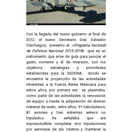
Con la llegada del nuevo gobierno al final de
2012, el nuevo Secretario Gral. Salvador
Cienfuegos, presento el «
Programa Sectorial
de Defensa Nacional 2013-2018
» que es un
instrumento que sirve de guía para asociar el
gasto corriente y el de inversión, con los
objetivos, estrategias y prioridades
establecidas para la SEDENA, donde se
encuentra la proyección de las actividades
inherentes a la Fuerza Aérea Mexicana para
estos años, por primera vez se plasmaba
como parte de las actividades la renovación
de equipo a través la adquisición de diverso
material de vuelo, entre ellos, 91 helicópteros,
81 aviones y tres sistemas aéreos no
tripulados. Se señalaba que era
imprescindible completar dos tripulaciones
por aeronave de ala rotativa y mantener la