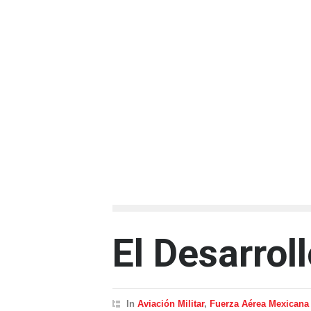
El Desarrol
In
Aviación Militar
,
Fuerza Aérea Mexicana