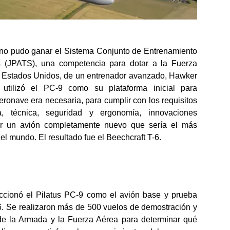
 no pudo ganar el Sistema Conjunto de Entrenamiento
 (JPATS), una competencia para dotar a la Fuerza
s Estados Unidos, de un entrenador avanzado, Hawker
 utilizó el PC-9 como su plataforma inicial para
eronave era necesaria, para cumplir con los requisitos
a, técnica, seguridad y ergonomía, innovaciones
ar un avión completamente nuevo que sería el más
l mundo. El resultado fue el Beechcraft T-6.
ccionó el Pilatus PC-9 como el avión base y prueba
-6. Se realizaron más de 500 vuelos de demostración y
 de la Armada y la Fuerza Aérea para determinar qué