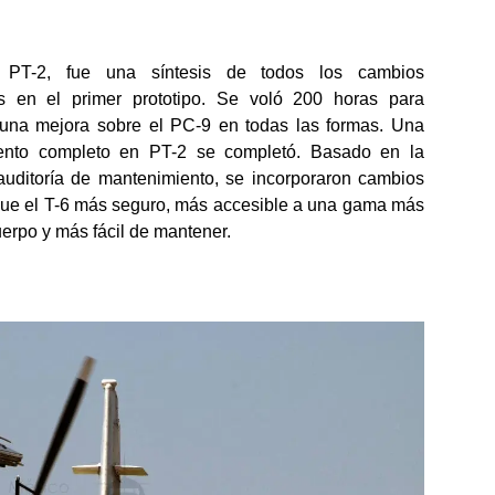
, PT-2, fue una síntesis de todos los cambios
s en el primer prototipo. Se voló 200 horas para
a una mejora sobre el PC-9 en todas las formas. Una
iento completo en PT-2 se completó. Basado en la
auditoría de mantenimiento, se incorporaron cambios
que el T-6 más seguro, más accesible a una gama más
erpo y más fácil de mantener.