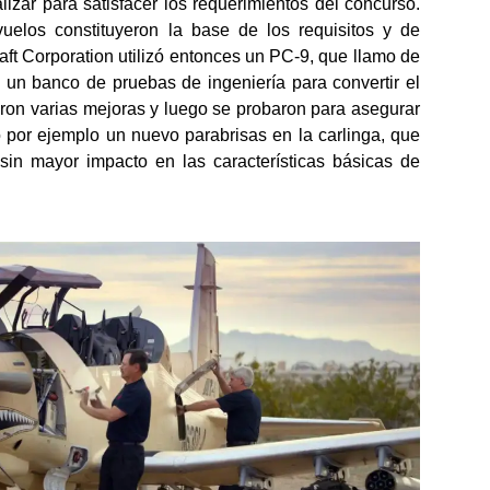
izar para satisfacer los requerimientos del concurso.
uelos constituyeron la base de los requisitos y de
ft Corporation utilizó entonces un PC-9, que llamo de
un banco de pruebas de ingeniería para convertir el
eron varias mejoras y luego se probaron para asegurar
o por ejemplo un nuevo parabrisas en la carlinga, que
sin mayor impacto en las características básicas de