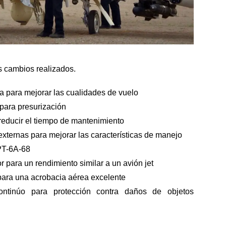
s cambios realizados.
a para mejorar las cualidades de vuelo
para presurización
educir el tiempo de mantenimiento
externas para mejorar las características de manejo
 PT-6A-68
or para un rendimiento similar a un avión jet
ara una acrobacia aérea excelente
continúo para protección contra daños de objetos