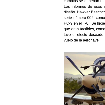
cambios se deberían real
Los informes de esos v
diseño. Hawker Beechcra
serie número 002, como 
PC-9 en el T-6. Se hici
que eran factibles, com
tuvo el efecto deseado 
vuelo de la aeronave.