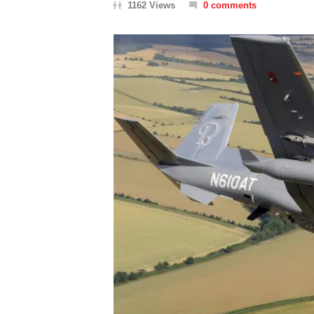
1162 Views
0 comments