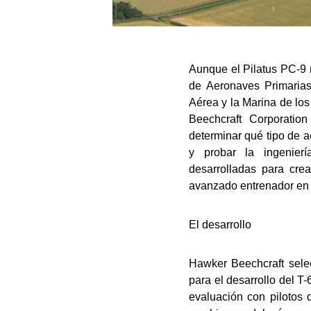
Aunque el Pilatus PC-9
de Aeronaves Primarias
Aérea y la Marina de lo
Beechcraft Corporation
determinar qué tipo de a
y probar la ingenierí
desarrolladas para cre
avanzado entrenador en e
El desarrollo
Hawker Beechcraft sele
para el desarrollo del T
evaluación con pilotos