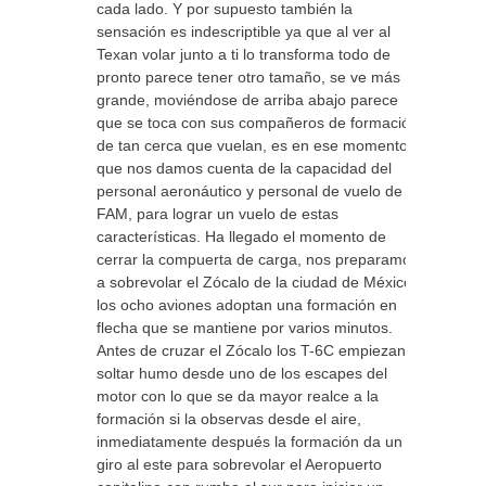
cada lado. Y por supuesto también la
sensación es indescriptible ya que al ver al
Texan volar junto a ti lo transforma todo de
pronto parece tener otro tamaño, se ve más
grande, moviéndose de arriba abajo parece
que se toca con sus compañeros de formación
de tan cerca que vuelan, es en ese momento
que nos damos cuenta de la capacidad del
personal aeronáutico y personal de vuelo de la
FAM, para lograr un vuelo de estas
características. Ha llegado el momento de
cerrar la compuerta de carga, nos preparamos
a sobrevolar el Zócalo de la ciudad de México,
los ocho aviones adoptan una formación en
flecha que se mantiene por varios minutos.
Antes de cruzar el Zócalo los T-6C empiezan a
soltar humo desde uno de los escapes del
motor con lo que se da mayor realce a la
formación si la observas desde el aire,
inmediatamente después la formación da un
giro al este para sobrevolar el Aeropuerto