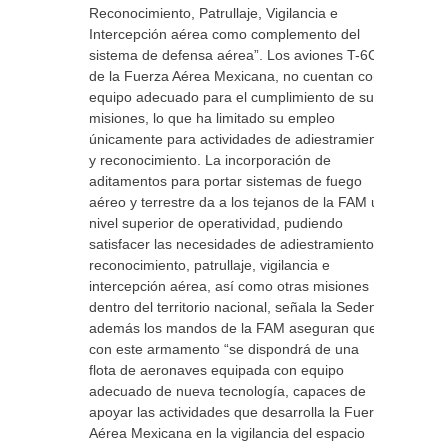
Reconocimiento, Patrullaje, Vigilancia e
Intercepción aérea como complemento del
sistema de defensa aérea”. Los aviones T-6C+
de la Fuerza Aérea Mexicana, no cuentan con
equipo adecuado para el cumplimiento de sus
misiones, lo que ha limitado su empleo
únicamente para actividades de adiestramiento
y reconocimiento. La incorporación de
aditamentos para portar sistemas de fuego
aéreo y terrestre da a los tejanos de la FAM un
nivel superior de operatividad, pudiendo
satisfacer las necesidades de adiestramiento,
reconocimiento, patrullaje, vigilancia e
intercepción aérea, así como otras misiones
dentro del territorio nacional, señala la Sedena
además los mandos de la FAM aseguran que
con este armamento “se dispondrá de una
flota de aeronaves equipada con equipo
adecuado de nueva tecnología, capaces de
apoyar las actividades que desarrolla la Fuerza
Aérea Mexicana en la vigilancia del espacio