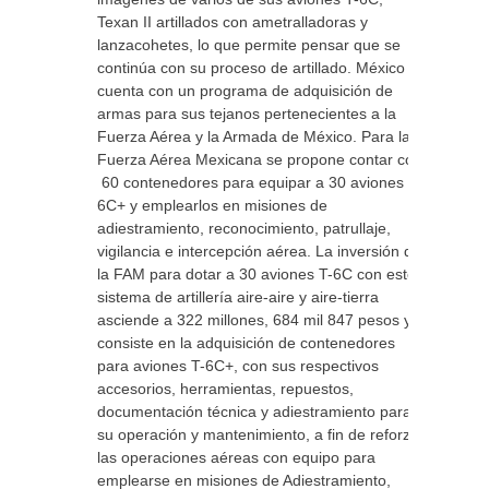
Texan II artillados con ametralladoras y
lanzacohetes, lo que permite pensar que se
continúa con su proceso de artillado. México
cuenta con un programa de adquisición de
armas para sus tejanos pertenecientes a la
Fuerza Aérea y la Armada de México. Para la
Fuerza Aérea Mexicana se propone contar con
60 contenedores para equipar a 30 aviones T-
6C+ y emplearlos en misiones de
adiestramiento, reconocimiento, patrullaje,
vigilancia e intercepción aérea. La inversión de
la FAM para dotar a 30 aviones T-6C con este
sistema de artillería aire-aire y aire-tierra
asciende a 322 millones, 684 mil 847 pesos y
consiste en la adquisición de contenedores
para aviones T-6C+, con sus respectivos
accesorios, herramientas, repuestos,
documentación técnica y adiestramiento para
su operación y mantenimiento, a fin de reforzar
las operaciones aéreas con equipo para
emplearse en misiones de Adiestramiento,