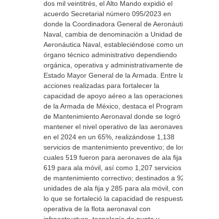
dos mil veintitrés, el Alto Mando expidió el
acuerdo Secretarial número 095/2023 en
donde la Coordinadora General de Aeronáutica
Naval, cambia de denominación a Unidad de
Aeronáutica Naval, estableciéndose como un
órgano técnico administrativo dependiendo
orgánica, operativa y administrativamente del
Estado Mayor General de la Armada. Entre las
acciones realizadas para fortalecer la
capacidad de apoyo aéreo a las operaciones
de la Armada de México, destaca el Programa
de Mantenimiento Aeronaval donde se logró
mantener el nivel operativo de las aeronaves
en el 2024 en un 65%, realizándose 1,138
servicios de mantenimiento preventivo; de los
cuales 519 fueron para aeronaves de ala fija y
619 para ala móvil, así como 1,207 servicios
de mantenimiento correctivo; destinados a 922
unidades de ala fija y 285 para ala móvil, con
lo que se fortaleció la capacidad de respuesta
operativa de la flota aeronaval con