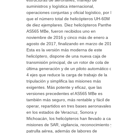
estructuras de aeronaves, manejo de
suministros y logística internacional,
operaciones conjuntas y oficial logístico, por lo
que el número total de helicópteros UH-60M es
de diez ejemplares. Diez helicópteros Panther
AS565 MBe, fueron recibidos uno en
noviembre de 2016 y cinco más de enero a
agosto de 2017, finalizando en marzo de 2018.
Esta es la versión más moderna de este
helicóptero, dispone de una nueva caja de
transmisión principal, de un rotor de cola de
última generación y de un piloto automático de
4 ejes que reduce la carga de trabajo de la
tripulación y simplifica las misiones más
exigentes. Más potente y eficaz, que las
versiones precedentes el AS565 MBe es
también más seguro, más rentable y fácil de
operar, repartidos en tres bases aeronavales
en los estados de Veracruz, Sonora y
Michoacán, los helicópteros han llevado a cabo
misiones de SAR, vigilancia, reconocimiento y
patrulla aérea, además de labores de