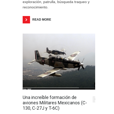
exploración, patrulla, búsqueda traqueo y
reconocimiento.
READ MORE
Una increíble formación de
0
aviones Militares Mexicanos (C-
130, C-27J y T-6C)