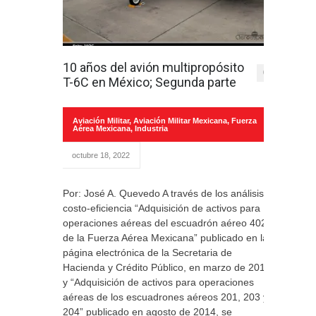
10 años del avión multipropósito
0
T-6C en México; Segunda parte
Aviación Militar
,
Aviación Militar Mexicana
,
Fuerza
Aérea Mexicana
,
Industria
octubre 18, 2022
Por: José A. Quevedo A través de los análisis
costo-eficiencia “Adquisición de activos para
operaciones aéreas del escuadrón aéreo 402
de la Fuerza Aérea Mexicana” publicado en la
página electrónica de la Secretaria de
Hacienda y Crédito Público, en marzo de 2014,
y “Adquisición de activos para operaciones
aéreas de los escuadrones aéreos 201, 203 y
204” publicado en agosto de 2014, se