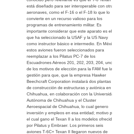
está diseñado para ser interoperable con otras
aeronaves, como el F-16 o el F-18 lo que lo
convierte en un recurso valioso para los
programas de entrenamiento militar. Es
importante considerar que este aparato es el
que ha seleccionado la USAF y la US Navy
como instructor básico e intermedio. En México
estos aviones fueron seleccionados para
reemplazar a los Pilatus PC-7 de los
Escuadrones Aéreos 201, 202, 203, 204, uno
de los motivos de elección para la FAM fue la
gestión para que, que la empresa Hawker
Beechcraft Corporation instalará dos plantas
de construcción de estructuras y aviónica en
Chihuahua, en colaboración con la Universidad
Autónoma de Chihuahua y el Cluster
Aeroespacial de Chihuahua, lo cual genero
inversión y empleos en esa entidad; motivo por
el cual gano el Texan II a los modelos ofrecidos
por Pilatus y Embraer. Los primeros seis
aviones T-6C+ Texan II llegaron nuevos de