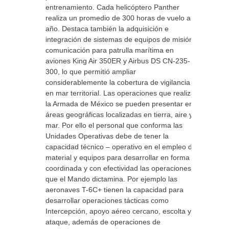
entrenamiento. Cada helicóptero Panther
realiza un promedio de 300 horas de vuelo al
año. Destaca también la adquisición e
integración de sistemas de equipos de misión y
comunicación para patrulla marítima en
aviones King Air 350ER y Airbus DS CN-235-
300, lo que permitió ampliar
considerablemente la cobertura de vigilancia
en mar territorial. Las operaciones que realiza
la Armada de México se pueden presentar en
áreas geográficas localizadas en tierra, aire y
mar. Por ello el personal que conforma las
Unidades Operativas debe de tener la
capacidad técnico – operativo en el empleo del
material y equipos para desarrollar en forma
coordinada y con efectividad las operaciones
que el Mando dictamina. Por ejemplo las
aeronaves T-6C+ tienen la capacidad para
desarrollar operaciones tácticas como
Intercepción, apoyo aéreo cercano, escolta y
ataque, además de operaciones de