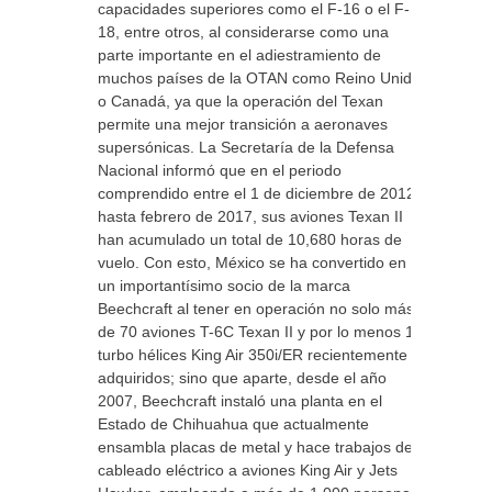
capacidades superiores como el F-16 o el F-
18, entre otros, al considerarse como una
parte importante en el adiestramiento de
muchos países de la OTAN como Reino Unido
o Canadá, ya que la operación del Texan
permite una mejor transición a aeronaves
supersónicas. La Secretaría de la Defensa
Nacional informó que en el periodo
comprendido entre el 1 de diciembre de 2012
hasta febrero de 2017, sus aviones Texan II
han acumulado un total de 10,680 horas de
vuelo. Con esto, México se ha convertido en
un importantísimo socio de la marca
Beechcraft al tener en operación no solo más
de 70 aviones T-6C Texan II y por lo menos 11
turbo hélices King Air 350i/ER recientemente
adquiridos; sino que aparte, desde el año
2007, Beechcraft instaló una planta en el
Estado de Chihuahua que actualmente
ensambla placas de metal y hace trabajos de
cableado eléctrico a aviones King Air y Jets