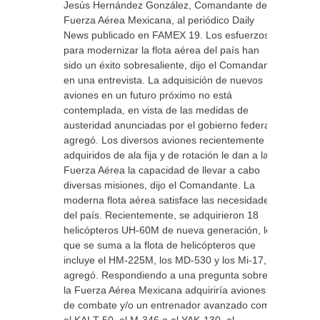
Jesús Hernández González, Comandante de la
Fuerza Aérea Mexicana, al periódico Daily
News publicado en FAMEX 19. Los esfuerzos
para modernizar la flota aérea del país han
sido un éxito sobresaliente, dijo el Comandante
en una entrevista. La adquisición de nuevos
aviones en un futuro próximo no está
contemplada, en vista de las medidas de
austeridad anunciadas por el gobierno federal,
agregó. Los diversos aviones recientemente
adquiridos de ala fija y de rotación le dan a la
Fuerza Aérea la capacidad de llevar a cabo
diversas misiones, dijo el Comandante. La
moderna flota aérea satisface las necesidades
del país. Recientemente, se adquirieron 18
helicópteros UH-60M de nueva generación, lo
que se suma a la flota de helicópteros que
incluye el HM-225M, los MD-530 y los Mi-17,
agregó. Respondiendo a una pregunta sobre si
la Fuerza Aérea Mexicana adquiriría aviones
de combate y/o un entrenador avanzado como