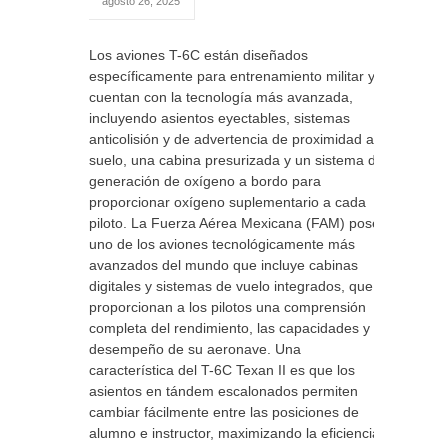
agosto 26, 2025
Los aviones T-6C están diseñados
específicamente para entrenamiento militar y
cuentan con la tecnología más avanzada,
incluyendo asientos eyectables, sistemas
anticolisión y de advertencia de proximidad al
suelo, una cabina presurizada y un sistema de
generación de oxígeno a bordo para
proporcionar oxígeno suplementario a cada
piloto. La Fuerza Aérea Mexicana (FAM) posee
uno de los aviones tecnológicamente más
avanzados del mundo que incluye cabinas
digitales y sistemas de vuelo integrados, que
proporcionan a los pilotos una comprensión
completa del rendimiento, las capacidades y
desempeño de su aeronave. Una
característica del T-6C Texan II es que los
asientos en tándem escalonados permiten
cambiar fácilmente entre las posiciones de
alumno e instructor, maximizando la eficiencia