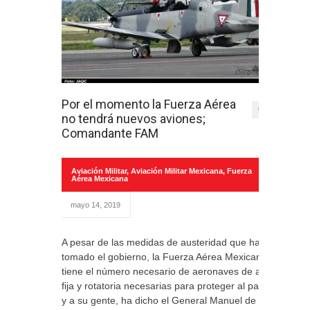
Por el momento la Fuerza Aérea
0
no tendrá nuevos aviones;
Comandante FAM
Aviación Militar
,
Aviación Militar Mexicana
,
Fuerza
Aérea Mexicana
mayo 14, 2019
A pesar de las medidas de austeridad que ha
tomado el gobierno, la Fuerza Aérea Mexicana
tiene el número necesario de aeronaves de ala
fija y rotatoria necesarias para proteger al país
y a su gente, ha dicho el General Manuel de