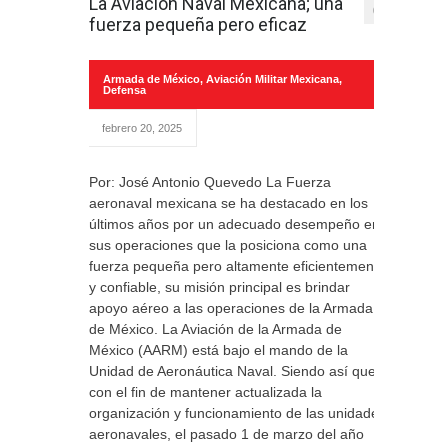
La Aviación Naval Mexicana; una
0
fuerza pequeña pero eficaz
Armada de México
,
Aviación Militar Mexicana
,
Defensa
febrero 20, 2025
Por: José Antonio Quevedo La Fuerza
aeronaval mexicana se ha destacado en los
últimos años por un adecuado desempeño en
sus operaciones que la posiciona como una
fuerza pequeña pero altamente eficientemente
y confiable, su misión principal es brindar
apoyo aéreo a las operaciones de la Armada
de México. La Aviación de la Armada de
México (AARM) está bajo el mando de la
Unidad de Aeronáutica Naval. Siendo así que
con el fin de mantener actualizada la
organización y funcionamiento de las unidades
aeronavales, el pasado 1 de marzo del año