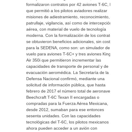
formalizaron contratos por 42 aviones T-6C, lo
que permitió a los pilotos aviadores realizar
misiones de adiestramiento, reconocimiento,
patrullaje, vigilancia, así como de intercepción
aérea, con material de vuelo de tecnología
moderna. Con la formalización de los contratos
se obtuvieron beneficios adicionales, sin costo
para la SEDENA, como son: un simulador de
vuelo para aviones T-6C+ y tres aviones King
Air 350i que permitieron incrementar las
capacidades de transporte de personal y de
evacuación aeromédica. La Secretaría de la
Defensa Nacional confirmó, mediante una
solicitud de información pública, que hasta
febrero de 2017 el número total de aeronaves
Beechcraft T-6C Texan II encargadas o
compradas para la Fuerza Aérea Mexicana,
desde 2012, sumaban para ese entonces
sesenta unidades. Con las capacidades
tecnológicas del T-6C, los pilotos mexicanos
ahora pueden acceder a un avión con