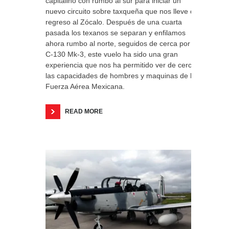
capitalino con rumbo al sur para iniciar un
nuevo circuito sobre taxqueña que nos lleve de
regreso al Zócalo. Después de una cuarta
pasada los texanos se separan y enfilamos
ahora rumbo al norte, seguidos de cerca por el
C-130 Mk-3, este vuelo ha sido una gran
experiencia que nos ha permitido ver de cerca
las capacidades de hombres y maquinas de la
Fuerza Aérea Mexicana.
READ MORE