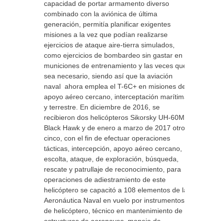
capacidad de portar armamento diverso
combinado con la aviónica de última
generación, permitía planificar exigentes
misiones a la vez que podían realizarse
ejercicios de ataque aire-tierra simulados,
como ejercicios de bombardeo sin gastar en
municiones de entrenamiento y las veces que
sea necesario, siendo así que la aviación
naval ahora emplea el T-6C+ en misiones de
apoyo aéreo cercano, interceptación marítima
y terrestre. En diciembre de 2016, se
recibieron dos helicópteros Sikorsky UH-60M
Black Hawk y de enero a marzo de 2017 otros
cinco, con el fin de efectuar operaciones
tácticas, intercepción, apoyo aéreo cercano,
escolta, ataque, de exploración, búsqueda,
rescate y patrullaje de reconocimiento, para
operaciones de adiestramiento de este
helicóptero se capacitó a 108 elementos de la
Aeronáutica Naval en vuelo por instrumentos
de helicóptero, técnico en mantenimiento de