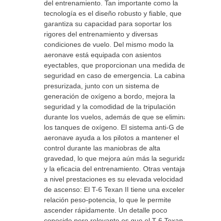
del entrenamiento. Tan importante como la
tecnología es el diseño robusto y fiable, que
garantiza su capacidad para soportar los
rigores del entrenamiento y diversas
condiciones de vuelo. Del mismo modo la
aeronave está equipada con asientos
eyectables, que proporcionan una medida de
seguridad en caso de emergencia. La cabina
presurizada, junto con un sistema de
generación de oxígeno a bordo, mejora la
seguridad y la comodidad de la tripulación
durante los vuelos, además de que se eliminan
los tanques de oxígeno. El sistema anti-G de la
aeronave ayuda a los pilotos a mantener el
control durante las maniobras de alta
gravedad, lo que mejora aún más la seguridad
y la eficacia del entrenamiento. Otras ventajas
a nivel prestaciones es su elevada velocidad
de ascenso: El T-6 Texan II tiene una excelente
relación peso-potencia, lo que le permite
ascender rápidamente. Un detalle poco
conocido pero relevante es que el T-6 Texan II