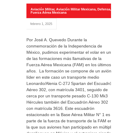
Aviación Militar
,
Aviación Militar Mexicana
,
Defensa
,
Fuerza Aérea Mexicana
febrero 1, 2025
Por José A. Quevedo Durante la
conmemoración de la Independencia de
México, pudimos experimentar el volar en una
de las formaciones más llamativas de la
Fuerza Aérea Mexicana (FAM) en los últimos
años. La formación se compone de un avión
líder en este caso un transporte medio
Leonardo/Alenia C-27J Spartan del Escuadrón
Aéreo 302, con matrícula 3401, seguido de
cerca por un transporte pesado C-130 Mk3
Hércules también del Escuadrón Aéreo 302
con matrícula 3616. Este escuadrón
estacionado en la Base Aérea Militar N° 1 es
parte de la fuerza de transporte de la FAM en
la que sus aviones han participado en múltiples