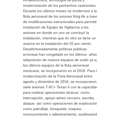
infraestructura, tecnología de punta y
modernización de los pertrechos castrenses.
Durante los últimos meses se modernizó a la
flota aeronaval de los aviones King Air a través
de modificaciones estructurales para permitir la
instalación de Equipo de Vigilancia a los
aviones en donde en uno se concluyó la
instalación, mientras que en otro se tiene un
avance en la instalación del 20 por ciento.
Desafortunadamente políticas públicas
erróneas han congelado en los últimos años la
adquisición de nuevos equipos de vuelo ya que
los últimos equipos de la flota aeronaval
mexicana, se incorporaron en el 2018. Para la
modernización de la Flota Aeronaval entre
agosto y diciembre de 2016, se incorporaron
siete aviones T-6C+ Texan II con la capacidad
para realizar operaciones tácticas: como
intercepción, apoyo aéreo cercano, escolta,
ataque, así como operaciones de exploración
como patrullaje, búsqueda, traqueo,
reconocimiento y adiestramiento, sustituyendo