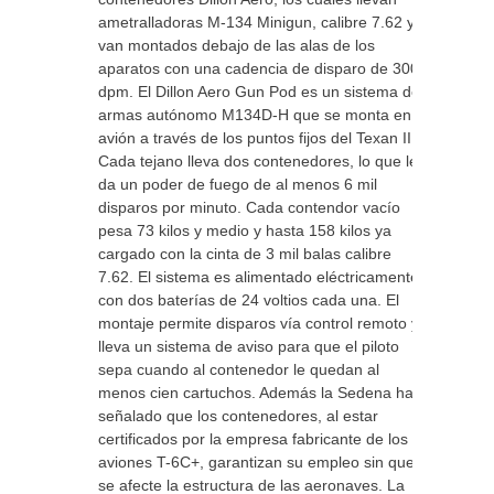
ametralladoras M-134 Minigun, calibre 7.62 y
van montados debajo de las alas de los
aparatos con una cadencia de disparo de 3000
dpm. El Dillon Aero Gun Pod es un sistema de
armas autónomo M134D-H que se monta en el
avión a través de los puntos fijos del Texan II.
Cada tejano lleva dos contenedores, lo que les
da un poder de fuego de al menos 6 mil
disparos por minuto. Cada contendor vacío
pesa 73 kilos y medio y hasta 158 kilos ya
cargado con la cinta de 3 mil balas calibre
7.62. El sistema es alimentado eléctricamente
con dos baterías de 24 voltios cada una. El
montaje permite disparos vía control remoto y
lleva un sistema de aviso para que el piloto
sepa cuando al contenedor le quedan al
menos cien cartuchos. Además la Sedena ha
señalado que los contenedores, al estar
certificados por la empresa fabricante de los
aviones T-6C+, garantizan su empleo sin que
se afecte la estructura de las aeronaves. La