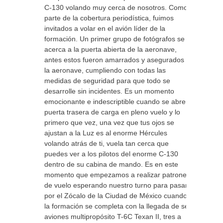
C-130 volando muy cerca de nosotros. Como
parte de la cobertura periodística, fuimos
invitados a volar en el avión líder de la
formación. Un primer grupo de fotógrafos se
acerca a la puerta abierta de la aeronave,
antes estos fueron amarrados y asegurados a
la aeronave, cumpliendo con todas las
medidas de seguridad para que todo se
desarrolle sin incidentes. Es un momento
emocionante e indescriptible cuando se abre la
puerta trasera de carga en pleno vuelo y lo
primero que vez, una vez que tus ojos se
ajustan a la Luz es al enorme Hércules
volando atrás de ti, vuela tan cerca que
puedes ver a los pilotos del enorme C-130
dentro de su cabina de mando. Es en este
momento que empezamos a realizar patrones
de vuelo esperando nuestro turno para pasar
por el Zócalo de la Ciudad de México cuando
la formación se completa con la llegada de seis
aviones multipropósito T-6C Texan II, tres a