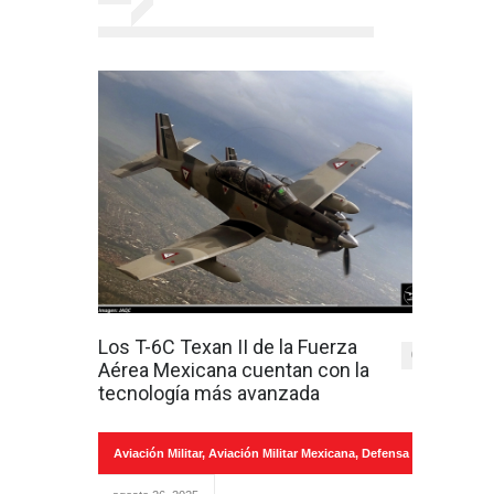
Los T-6C Texan II de la Fuerza
0
Aérea Mexicana cuentan con la
tecnología más avanzada
Aviación Militar
,
Aviación Militar Mexicana
,
Defensa