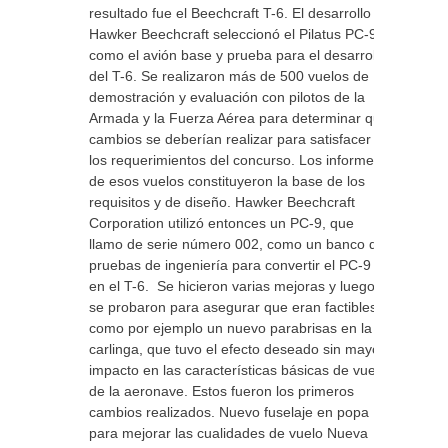
resultado fue el Beechcraft T-6. El desarrollo
Hawker Beechcraft seleccionó el Pilatus PC-9
como el avión base y prueba para el desarrollo
del T-6. Se realizaron más de 500 vuelos de
demostración y evaluación con pilotos de la
Armada y la Fuerza Aérea para determinar qué
cambios se deberían realizar para satisfacer
los requerimientos del concurso. Los informes
de esos vuelos constituyeron la base de los
requisitos y de diseño. Hawker Beechcraft
Corporation utilizó entonces un PC-9, que
llamo de serie número 002, como un banco de
pruebas de ingeniería para convertir el PC-9
en el T-6. Se hicieron varias mejoras y luego
se probaron para asegurar que eran factibles,
como por ejemplo un nuevo parabrisas en la
carlinga, que tuvo el efecto deseado sin mayor
impacto en las características básicas de vuelo
de la aeronave. Estos fueron los primeros
cambios realizados. Nuevo fuselaje en popa
para mejorar las cualidades de vuelo Nueva