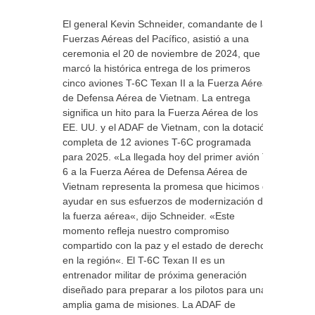
El general Kevin Schneider, comandante de las
Fuerzas Aéreas del Pacífico, asistió a una
ceremonia el 20 de noviembre de 2024, que
marcó la histórica entrega de los primeros
cinco aviones T-6C Texan II a la Fuerza Aérea
de Defensa Aérea de Vietnam. La entrega
significa un hito para la Fuerza Aérea de los
EE. UU. y el ADAF de Vietnam, con la dotación
completa de 12 aviones T-6C programada
para 2025. «La llegada hoy del primer avión T-
6 a la Fuerza Aérea de Defensa Aérea de
Vietnam representa la promesa que hicimos de
ayudar en sus esfuerzos de modernización de
la fuerza aérea«, dijo Schneider. «Este
momento refleja nuestro compromiso
compartido con la paz y el estado de derecho
en la región«. El T-6C Texan II es un
entrenador militar de próxima generación
diseñado para preparar a los pilotos para una
amplia gama de misiones. La ADAF de