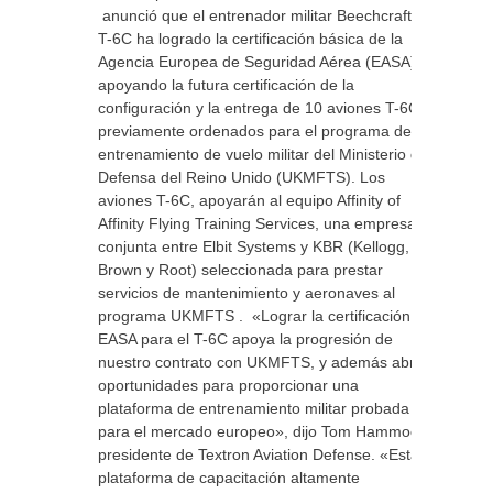
anunció que el entrenador militar Beechcraft
T-6C ha logrado la certificación básica de la
Agencia Europea de Seguridad Aérea (EASA),
apoyando la futura certificación de la
configuración y la entrega de 10 aviones T-6C
previamente ordenados para el programa de
entrenamiento de vuelo militar del Ministerio de
Defensa del Reino Unido (UKMFTS). Los
aviones T-6C, apoyarán al equipo Affinity of
Affinity Flying Training Services, una empresa
conjunta entre Elbit Systems y KBR (Kellogg,
Brown y Root) seleccionada para prestar
servicios de mantenimiento y aeronaves al
programa UKMFTS . «Lograr la certificación
EASA para el T-6C apoya la progresión de
nuestro contrato con UKMFTS, y además abre
oportunidades para proporcionar una
plataforma de entrenamiento militar probada
para el mercado europeo», dijo Tom Hammoor,
presidente de Textron Aviation Defense. «Esta
plataforma de capacitación altamente