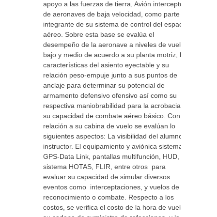
apoyo a las fuerzas de tierra, Avión interceptor
de aeronaves de baja velocidad, como parte
integrante de su sistema de control del espacio
aéreo. Sobre esta base se evalúa el
desempeño de la aeronave a niveles de vuelo
bajo y medio de acuerdo a su planta motriz, la
características del asiento eyectable y su
relación peso-empuje junto a sus puntos de
anclaje para determinar su potencial de
armamento defensivo ofensivo así como su
respectiva maniobrabilidad para la acrobacia y
su capacidad de combate aéreo básico. Con
relación a su cabina de vuelo se evalúan lo
siguientes aspectos: La visibilidad del alumno e
instructor. El equipamiento y aviónica sistemas
GPS-Data Link, pantallas multifunción, HUD,
sistema HOTAS, FLIR, entre otros para
evaluar su capacidad de simular diversos
eventos como interceptaciones, y vuelos de
reconocimiento o combate. Respecto a los
costos, se verifica el costo de la hora de vuelo,