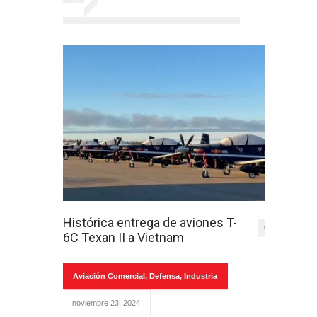
Histórica entrega de aviones T-
0
6C Texan II a Vietnam
Aviación Comercial
,
Defensa
,
Industria
noviembre 23, 2024