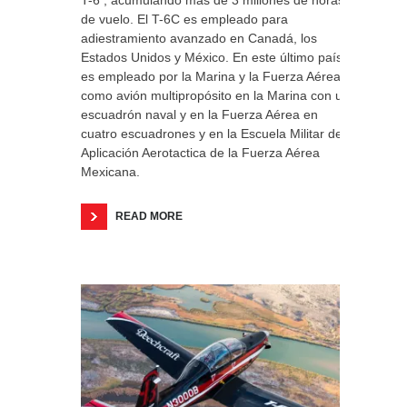
T-6 , acumulando más de 3 millones de horas
de vuelo. El T-6C es empleado para
adiestramiento avanzado en Canadá, los
Estados Unidos y México. En este último país
es empleado por la Marina y la Fuerza Aérea,
como avión multipropósito en la Marina con un
escuadrón naval y en la Fuerza Aérea en
cuatro escuadrones y en la Escuela Militar de
Aplicación Aerotactica de la Fuerza Aérea
Mexicana.
READ MORE