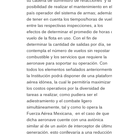
su cadena de suministro de refacciones y la
posibilidad de realizar el mantenimiento en el
país operador del sistema de armas; además
de tener en cuenta los tiempos/horas de vuelo
entre las respectivas inspecciones, a los
efectos de determinar el promedio de horas de
vuelo de la flota en uso. Con el fin de
determinar la cantidad de salidas por día, se
contempla el número de vuelos sin repostar
combustible y los servicios que requiere la
aeronave para soportar su operación. Con
todos los elementos señalados anteriormente,
la Institución podrá disponer de una plataforma
aérea idónea, la cual le permitiría maximizar
los costos operativos por la diversidad de
tareas a realizar, como pudiera ser el
adiestramiento y el combate ligero
simultáneamente, tal y como lo opera la
Fuerza Aérea Mexicana, en el caso de que
dicha aeronave cuente con una aviónica
similar al de un avión de interceptor de última
generación, esto conllevaría a una reducción