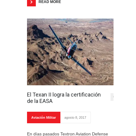
READ MORE
El Texan II logra la certificación
0
de la EASA
Aviación Militar
agosto 8, 2017
En días pasados Textron Aviation Defense