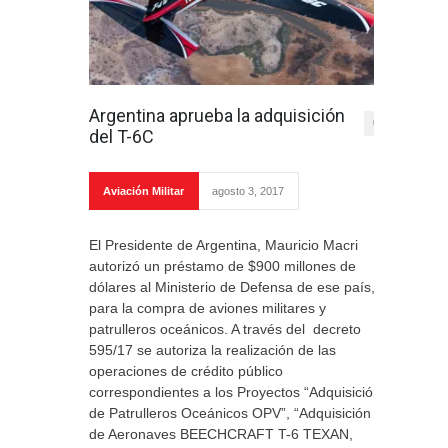
Argentina aprueba la adquisición
0
del T-6C
Aviación Militar
agosto 3, 2017
El Presidente de Argentina, Mauricio Macri
autorizó un préstamo de $900 millones de
dólares al Ministerio de Defensa de ese país,
para la compra de aviones militares y
patrulleros oceánicos. A través del decreto
595/17 se autoriza la realización de las
operaciones de crédito público
correspondientes a los Proyectos “Adquisición
de Patrulleros Oceánicos OPV”, “Adquisición
de Aeronaves BEECHCRAFT T-6 TEXAN,