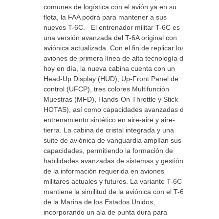
comunes de logística con el avión ya en su
flota, la FAA podrá para mantener a sus
nuevos T-6C. El entrenador militar T-6C es
una versión avanzada del T-6A original con
aviónica actualizada. Con el fin de replicar los
aviones de primera línea de alta tecnología de
hoy en día, la nueva cabina cuenta con un
Head-Up Display (HUD), Up-Front Panel de
control (UFCP), tres colores Multifunción
Muestras (MFD), Hands-On Throttle y Stick
HOTAS), así como capacidades avanzadas de
entrenamiento sintético en aire-aire y aire-
tierra. La cabina de cristal integrada y una
suite de aviónica de vanguardia amplían sus
capacidades, permitiendo la formación de
habilidades avanzadas de sistemas y gestión
de la información requerida en aviones
militares actuales y futuros. La variante T-6C
mantiene la similitud de la aviónica con el T-6B
de la Marina de los Estados Unidos,
incorporando un ala de punta dura para