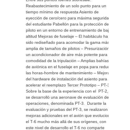
Reabastecimiento de un solo punto para un
tiempo mínimo de respuesta Asiento de
eyección de cero/cero para máxima seguridad
del estudiante Pabellón para la protección del
piloto en un entorno de entrenamiento de baja
altitud Mejoras de fuselaje – El habitáculo ha
sido rediseñado para acomodar la gama más
amplia de tamaños de pilotos – Presurización y
un acondicionador de aire más potente para la
comodidad de la tripulación – Amplias bahías
de aviónica en el fuselaje en popa para reducir
las horas-hombre de mantenimiento – Mejora
del hardware de instalación del asiento para
acelerar el reemplazo Tercer Prototipo – PT-3
Sobre la base de la experiencia con el PT-2,
se desarrolló una aeronave de evaluación de
operaciones, denominada PT-3. Durante la
evaluación y pruebas del PT-3, se realizaron
mejoras adicionales en el avión que evolucionó
el T-6 mucho más allá de sus orígenes, con
este nivel de desarrollo el T-6 no comparte