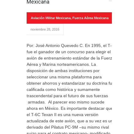
Mexicana
Aviación Militar Mexicana
,
Fuerza Aérea Mexicana
noviembre 28, 2016
Por: José Antonio Quevedo C. En 1995, el T-6
fue el ganador de un concurso para elegir el
avión de entrenamiento estándar de la Fuerza
Aérea y Marina norteamericanos. La
disposición de ambas instituciones por
seleccionar una misma plataforma para
obtener ahorros y estandarizar su doctrina fue
calificada como histórica y sumamente
trascendental para el futuro de sus fuerzas
armadas. Al parecer eso mismo sucede
ahora en México. Es importante destacar que
el T-6C Texan II es una nueva versión
actualizada de este avión, que a su vez es un
derivado del Pilatus PC-9M –su mismo rival
suizo para el contrato mexicano- modificado a