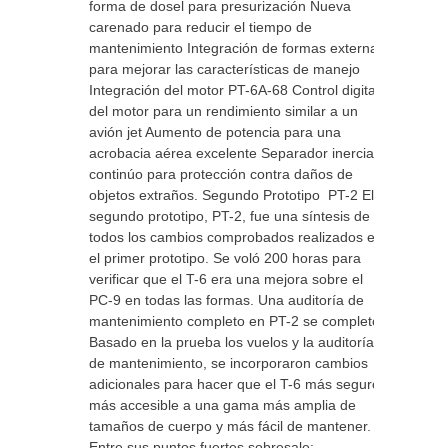
forma de dosel para presurización Nueva
carenado para reducir el tiempo de
mantenimiento Integración de formas externas
para mejorar las características de manejo
Integración del motor PT-6A-68 Control digital
del motor para un rendimiento similar a un
avión jet Aumento de potencia para una
acrobacia aérea excelente Separador inercial
continúo para protección contra daños de
objetos extraños. Segundo Prototipo PT-2 El
segundo prototipo, PT-2, fue una síntesis de
todos los cambios comprobados realizados en
el primer prototipo. Se voló 200 horas para
verificar que el T-6 era una mejora sobre el
PC-9 en todas las formas. Una auditoría de
mantenimiento completo en PT-2 se completó.
Basado en la prueba los vuelos y la auditoría
de mantenimiento, se incorporaron cambios
adicionales para hacer que el T-6 más seguro,
más accesible a una gama más amplia de
tamaños de cuerpo y más fácil de mantener.
Entre sus puntos fuertes sobresale: