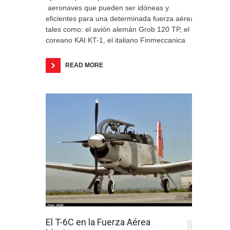
aeronaves que pueden ser idóneas y
eficientes para una determinada fuerza aérea,
tales como: el avión alemán Grob 120 TP, el
coreano KAI KT-1, el italiano Finmeccanica
READ MORE
El T-6C en la Fuerza Aérea
0