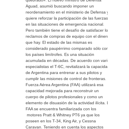
quebrado». El nuevo ministro de Defensa
Aguad, asumió buscando imponer un
reordenamiento en el ministerio de Defensa y
quiere reforzar la participación de las fuerzas
en las situaciones de emergencia nacional.
Pero también tiene el desafío de satisfacer los
reclamos de compras de equipo con el dinero
que hay. El estado de las mismas es
considerado paupérrimo comparado sólo con
los países limítrofes. Es una situación
acumulada en décadas. De acuerdo con varios
especialistas el T-6C, revitalizará la capacidad
de Argentina para entrenar a sus pilotos y
cumplir las misiones de control de fronteras. La
Fuerza Aérea Argentina (FAA) utilizará esa
capacidad mejorada para reconstruir un
cuerpo de pilotos profesionales y como un
elemento de disuasión de la actividad ilícita. La
FAA se encuentra familiarizada con los
motores Pratt & Whitney PT6 ya que los
poseen en los T-34, King Air, y Cessna
Caravan. Teniendo en cuenta los aspectos