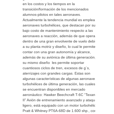
en los costos y los tiempos en la
transición/formación de los mencionados
alumnos-pilotos en tales aeronaves.
Actualmente la tendencia mundial es emplear
aeronaves turbohélices, que destacan por su
bajo costo de mantenimiento respecto a las
aeronaves a reacción, además de que operan
dentro de una gran envolvente de vuelo debido
a su planta motriz y diseño, lo cual le permite
contar con una gran autonomía y alcance,
además de su aviónica de última generación,
su mismo diseño les permite soportar
cuantiosos ciclos de tren, excesos de g´s,
aterrizajes con grandes cargas. Estas son
algunas características de algunas aeronaves
turbohélices de última generación, las cuales
se encuentran disponibles en mercado
aeronáutico: Hawker Beechcraft T-6C “Texan
II” Avión de entrenamiento avanzado y ataque
ligero, está equipado con un motor turbohélice
Pratt & Whitney PT6A-68D de 1.600 shp., con