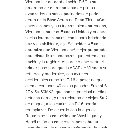
Vietnam incorporará el avión T-6C a su
programa de entrenamiento de pilotos
avanzados en sus capacidades de poder
aéreo en la Base Aérea de Phan Thiet. «Con
estos aviones y sus fuerzas bien entrenadas,
Vietnam, junto con Estados Unidos y nuestros
socios internacionales, continuará brindando
paz y estabilidad«, dijo Schneider. «Esto
garantiza que Vietnam esté mejor preparado
para disuadir las amenazas que enfrenta su
nación y la región«. Al parecer este sería el
primer paso para que la ADAF de Vietnam se
refuerce y modernice, con aviones
occidentales como los F-16 a pesar de que
cuenta con unos 40 cazas pesados Sukhoi Su-
27 y Su-30MK2, que son su principal medio de
defensa aérea, y una treintena de viejos Su-22
de ataque, a los cuales los F-16 podrían
reemplazar. De acuerdo con la agencia
Reuters se ha conocido que Washington y
Hanói están en conversaciones sobre un
acuerdo para la mayor transferencia de equipo