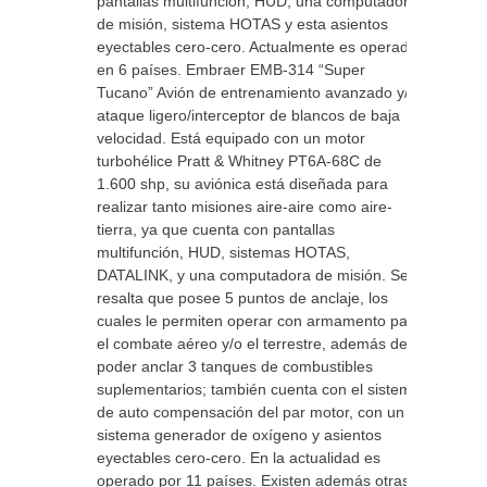
pantallas multifunción, HUD, una computadora
de misión, sistema HOTAS y esta asientos
eyectables cero-cero. Actualmente es operado
en 6 países. Embraer EMB-314 “Super
Tucano” Avión de entrenamiento avanzado y/o
ataque ligero/interceptor de blancos de baja
velocidad. Está equipado con un motor
turbohélice Pratt & Whitney PT6A-68C de
1.600 shp, su aviónica está diseñada para
realizar tanto misiones aire-aire como aire-
tierra, ya que cuenta con pantallas
multifunción, HUD, sistemas HOTAS,
DATALINK, y una computadora de misión. Se
resalta que posee 5 puntos de anclaje, los
cuales le permiten operar con armamento para
el combate aéreo y/o el terrestre, además de
poder anclar 3 tanques de combustibles
suplementarios; también cuenta con el sistema
de auto compensación del par motor, con un
sistema generador de oxígeno y asientos
eyectables cero-cero. En la actualidad es
operado por 11 países. Existen además otras