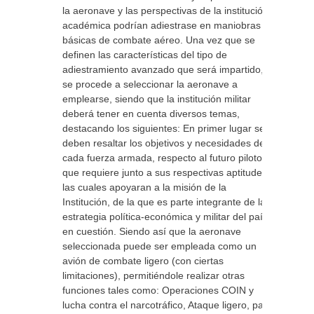
la aeronave y las perspectivas de la institución
académica podrían adiestrase en maniobras
básicas de combate aéreo. Una vez que se
definen las características del tipo de
adiestramiento avanzado que será impartido,
se procede a seleccionar la aeronave a
emplearse, siendo que la institución militar
deberá tener en cuenta diversos temas,
destacando los siguientes: En primer lugar se
deben resaltar los objetivos y necesidades de
cada fuerza armada, respecto al futuro piloto
que requiere junto a sus respectivas aptitudes;
las cuales apoyaran a la misión de la
Institución, de la que es parte integrante de la
estrategia política-económica y militar del país
en cuestión. Siendo así que la aeronave
seleccionada puede ser empleada como un
avión de combate ligero (con ciertas
limitaciones), permitiéndole realizar otras
funciones tales como: Operaciones COIN y
lucha contra el narcotráfico, Ataque ligero, para