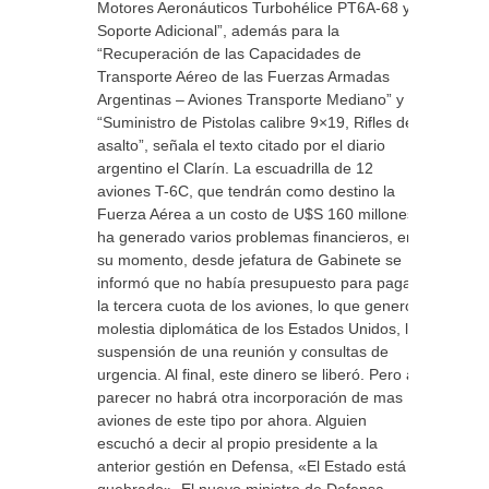
Motores Aeronáuticos Turbohélice PT6A-68 y
Soporte Adicional”, además para la
“Recuperación de las Capacidades de
Transporte Aéreo de las Fuerzas Armadas
Argentinas – Aviones Transporte Mediano” y
“Suministro de Pistolas calibre 9×19, Rifles de
asalto”, señala el texto citado por el diario
argentino el Clarín. La escuadrilla de 12
aviones T-6C, que tendrán como destino la
Fuerza Aérea a un costo de U$S 160 millones
ha generado varios problemas financieros, en
su momento, desde jefatura de Gabinete se
informó que no había presupuesto para pagar
la tercera cuota de los aviones, lo que generó
molestia diplomática de los Estados Unidos, la
suspensión de una reunión y consultas de
urgencia. Al final, este dinero se liberó. Pero al
parecer no habrá otra incorporación de mas
aviones de este tipo por ahora. Alguien
escuchó a decir al propio presidente a la
anterior gestión en Defensa, «El Estado está