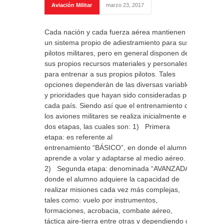
Aviación Militar
marzo 23, 2017
Cada nación y cada fuerza aérea mantienen
un sistema propio de adiestramiento para sus
pilotos militares, pero en general disponen de
sus propios recursos materiales y personales
para entrenar a sus propios pilotos. Tales
opciones dependerán de las diversas variables
y prioridades que hayan sido consideradas por
cada país. Siendo así que el entrenamiento de
los aviones militares se realiza inicialmente en
dos etapas, las cuales son: 1) Primera
etapa: es referente al
entrenamiento “BÁSICO”, en donde el alumno
aprende a volar y adaptarse al medio aéreo.
2) Segunda etapa: denominada “AVANZADA”,
donde el alumno adquiere la capacidad de
realizar misiones cada vez más complejas,
tales como: vuelo por instrumentos,
formaciones, acrobacia, combate aéreo,
táctica aire-tierra entre otras y dependiendo de