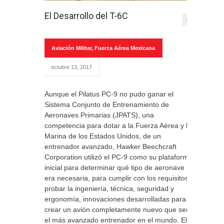
El Desarrollo del T-6C
0
Aviación Militar
,
Fuerza Aérea Mexicana
octubre 13, 2017
Aunque el Pilatus PC-9 no pudo ganar el
Sistema Conjunto de Entrenamiento de
Aeronaves Primarias (JPATS), una
competencia para dotar a la Fuerza Aérea y la
Marina de los Estados Unidos, de un
entrenador avanzado, Hawker Beechcraft
Corporation utilizó el PC-9 como su plataforma
inicial para determinar qué tipo de aeronave
era necesaria, para cumplir con los requisitos y
probar la ingeniería, técnica, seguridad y
ergonomía, innovaciones desarrolladas para
crear un avión completamente nuevo que sería
el más avanzado entrenador en el mundo. El