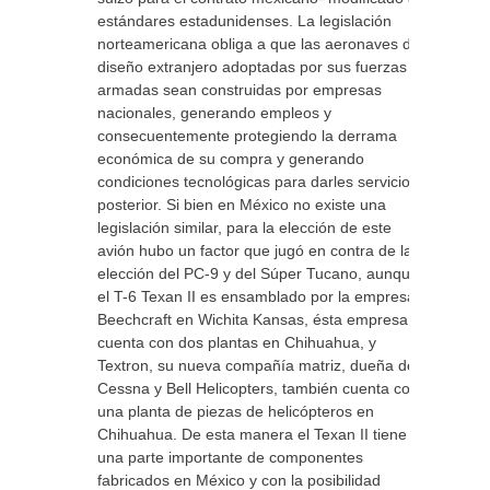
estándares estadunidenses. La legislación
norteamericana obliga a que las aeronaves de
diseño extranjero adoptadas por sus fuerzas
armadas sean construidas por empresas
nacionales, generando empleos y
consecuentemente protegiendo la derrama
económica de su compra y generando
condiciones tecnológicas para darles servicio
posterior. Si bien en México no existe una
legislación similar, para la elección de este
avión hubo un factor que jugó en contra de la
elección del PC-9 y del Súper Tucano, aunque
el T-6 Texan II es ensamblado por la empresa
Beechcraft en Wichita Kansas, ésta empresa
cuenta con dos plantas en Chihuahua, y
Textron, su nueva compañía matriz, dueña de
Cessna y Bell Helicopters, también cuenta con
una planta de piezas de helicópteros en
Chihuahua. De esta manera el Texan II tiene
una parte importante de componentes
fabricados en México y con la posibilidad