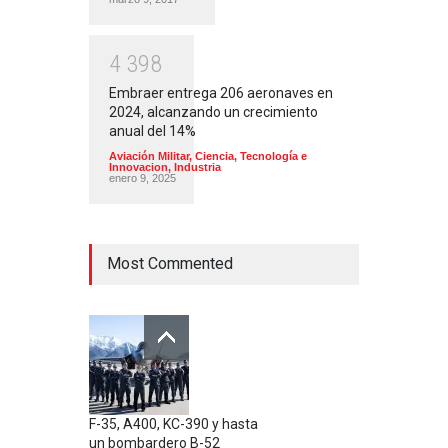
4
3
9
8
Embraer entrega 206 aeronaves en
2024, alcanzando un crecimiento
anual del 14%
Aviación Militar
,
Ciencia, Tecnología e
Innovacion
,
Industria
enero 9, 2025
Most Commented
F-35, A400, KC-390 y hasta
un bombardero B-52