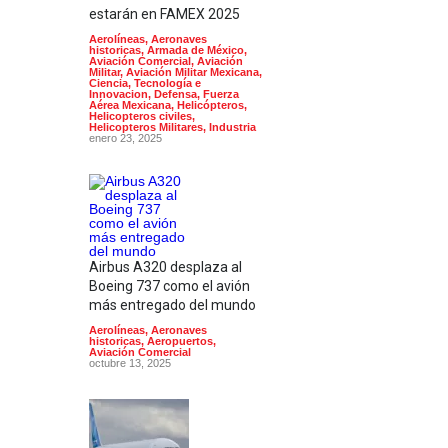
estarán en FAMEX 2025
Aerolíneas
,
Aeronaves
historicas
,
Armada de México
,
Aviación Comercial
,
Aviación
Militar
,
Aviación Militar Mexicana
,
Ciencia, Tecnología e
Innovacion
,
Defensa
,
Fuerza
Aérea Mexicana
,
Helicópteros
,
Helicopteros civiles
,
Helicopteros Militares
,
Industria
enero 23, 2025
Airbus A320 desplaza al
Boeing 737 como el avión
más entregado del mundo
Aerolíneas
,
Aeronaves
historicas
,
Aeropuertos
,
Aviación Comercial
octubre 13, 2025