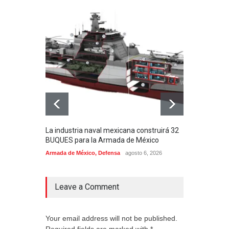
La industria naval mexicana construirá 32
Entr
BUQUES para la Armada de México
130J
Armada de México
,
Defensa
agosto 6, 2026
Aviac
Leave a Comment
Your email address will not be published.