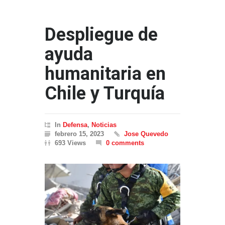
Despliegue de
ayuda
humanitaria en
Chile y Turquía
In
Defensa
,
Noticias
febrero 15, 2023
Jose Quevedo
693 Views
0 comments