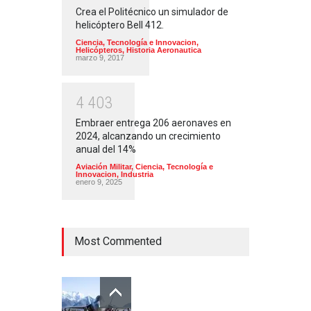
Crea el Politécnico un simulador de
helicóptero Bell 412.
Ciencia, Tecnología e Innovacion
,
Helicópteros
,
Historia Aeronautica
marzo 9, 2017
4
4
0
3
Embraer entrega 206 aeronaves en
2024, alcanzando un crecimiento
anual del 14%
Aviación Militar
,
Ciencia, Tecnología e
Innovacion
,
Industria
enero 9, 2025
Most Commented