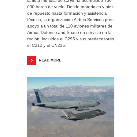
la flota mundial de C295 ha acumulado 730
000 horas de vuelo. Desde materiales y piezas
de repuesto hasta formación y asistencia
técnica, la organización Airbus Services presta
apoyo a un total de 110 aviones militares de
Airbus Defence and Space en servicio en la
región, incluidos el C295 y sus predecesores,
el C212 y el CN235.
READ MORE