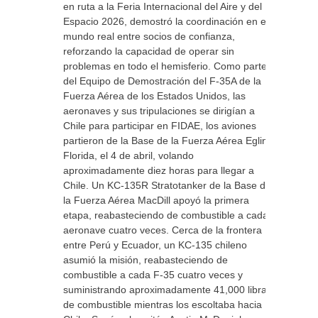
en ruta a la Feria Internacional del Aire y del
Espacio 2026, demostró la coordinación en el
mundo real entre socios de confianza,
reforzando la capacidad de operar sin
problemas en todo el hemisferio. Como parte
del Equipo de Demostración del F-35A de la
Fuerza Aérea de los Estados Unidos, las
aeronaves y sus tripulaciones se dirigían a
Chile para participar en FIDAE, los aviones
partieron de la Base de la Fuerza Aérea Eglin ,
Florida, el 4 de abril, volando
aproximadamente diez horas para llegar a
Chile. Un KC-135R Stratotanker de la Base de
la Fuerza Aérea MacDill apoyó la primera
etapa, reabasteciendo de combustible a cada
aeronave cuatro veces. Cerca de la frontera
entre Perú y Ecuador, un KC-135 chileno
asumió la misión, reabasteciendo de
combustible a cada F-35 cuatro veces y
suministrando aproximadamente 41,000 libras
de combustible mientras los escoltaba hacia