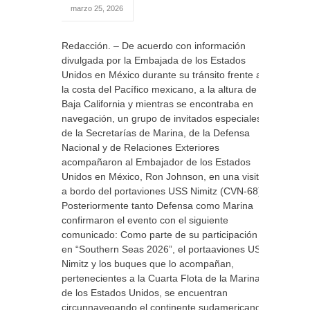
marzo 25, 2026
Redacción. – De acuerdo con información
divulgada por la Embajada de los Estados
Unidos en México durante su tránsito frente a
la costa del Pacífico mexicano, a la altura de la
Baja California y mientras se encontraba en
navegación, un grupo de invitados especiales
de la Secretarías de Marina, de la Defensa
Nacional y de Relaciones Exteriores
acompañaron al Embajador de los Estados
Unidos en México, Ron Johnson, en una visita
a bordo del portaviones USS Nimitz (CVN-68)
Posteriormente tanto Defensa como Marina
confirmaron el evento con el siguiente
comunicado: Como parte de su participación
en “Southern Seas 2026”, el portaaviones USS
Nimitz y los buques que lo acompañan,
pertenecientes a la Cuarta Flota de la Marina
de los Estados Unidos, se encuentran
circunnavegando el continente sudamericano.