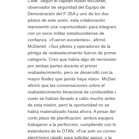
Chile. Según el capitán Austin McDaniel,
observador de seguridad del Equipo de
Demostración del F-35A y uno de los dos
pilotos de este avión, esta colaboración
representó una «oportunidad» para integrarse
con un socio militar estadounidense de
confianza. «Fueron excelentes«, afirmó
McDaniel. «Sus pilotos y operadores de la
pértiga de reabastecimiento fueron de primera
categoría. Creo que había algo de nerviosismo
por ambas partes durante el primer
reabastecimiento, pero se desarrolló con la
mayor fluidez que jamás haya visto«. McDaniel
afirmó que las conversaciones sobre el
reabastecimiento binacional de combustible en
vuelo se habían llevado a cabo mucho antes
de esta misión, pero la oportunidad no se
había materializado hasta ahora. A pesar del
corto plazo de planificación, ambos equipos
trabajaron a la perfección, cumpliendo con los
estándares de la OTAN. «Fue solo un correo
electrónico rápido para solicitar apoyo, y la