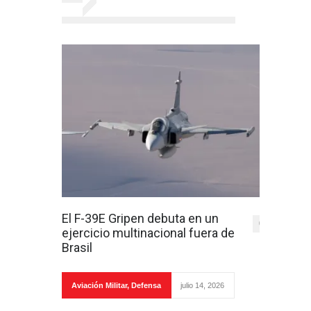
El F-39E Gripen debuta en un
0
ejercicio multinacional fuera de
Brasil
Aviación Militar
,
Defensa
julio 14, 2026