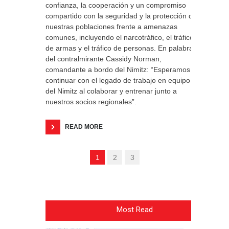
confianza, la cooperación y un compromiso
compartido con la seguridad y la protección de
nuestras poblaciones frente a amenazas
comunes, incluyendo el narcotráfico, el tráfico
de armas y el tráfico de personas. En palabras
del contralmirante Cassidy Norman,
comandante a bordo del Nimitz: “Esperamos
continuar con el legado de trabajo en equipo
del Nimitz al colaborar y entrenar junto a
nuestros socios regionales”.
READ MORE
1
2
3
Most Read