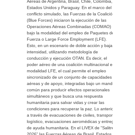
Aéreas de Argentina, Brasil, Chile, Colombia,
Estados Unidos y Paraguay. En el marco del
conflicto simulado, las Fuerzas de la Coalición
(Blue Forces) iniciaron la ejecución de las
Operaciones Aéreas Combinadas (COMAO)
bajo la modalidad del empleo de Paquetes de
Fuerza o Large Force Employment (LFE).
Esto, en un escenario de doble acción y baja
intensidad, utilizando metodología de
conducción y ejecución OTAN. Es decir, el
poder aéreo de una coalición multinacional en
modalidad LFE, el cual permite el empleo
sincronizado de un conjunto de capacidades
aéreas y de apoyo, integradas bajo un mando
común para producir efectos operacionales
simultáneos y que busca una respuesta
humanitaria para salvar vidas y crear las
condiciones para recuperar la paz. Lo anterior
a través de evacuaciones de civiles, transporte
logístico, evacuaciones aeromédicas y entrega
de ayuda humanitaria. En el LIVEX de “Salitre
2026” las Fuerzas Aéreas de Brasil, Estados