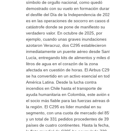
símbolo de orgullo nacional, como quedó
demostrado con su vuelo en formación durante
el desfile del Día de la Independencia de 2025,
es en las operaciones de socorro en casos de
catástrofe donde se pone de manifiesto su
verdadero valor. En octubre de 2025, por
ejemplo, cuando unas graves inundaciones
azotaron Veracruz, dos C295 establecieron
inmediatamente un puente aéreo desde Santa
Lucía, entregando kits de alimentos y miles de
litros de agua en el corazón de la zona
afectada en cuestión de horas. El Airbus C295
se ha convertido en un activo esencial en toda
América Latina. Desde la lucha contra
incendios en Chile hasta el transporte de
ayuda humanitaria en Colombia, este avión es
el socio más fiable para las fuerzas aéreas de
la región. El C295 es líder mundial en su
segmento, con una cuota de mercado del 85%
y un total de 331 pedidos procedentes de 39
países de cuatro continentes. Hasta la fecha,