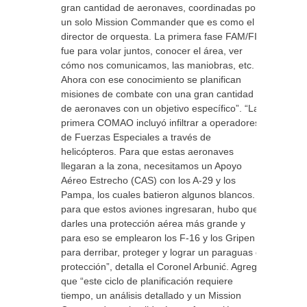
gran cantidad de aeronaves, coordinadas por
un solo Mission Commander que es como el
director de orquesta. La primera fase FAM/FIT
fue para volar juntos, conocer el área, ver
cómo nos comunicamos, las maniobras, etc.
Ahora con ese conocimiento se planifican
misiones de combate con una gran cantidad
de aeronaves con un objetivo específico”. “La
primera COMAO incluyó infiltrar a operadores
de Fuerzas Especiales a través de
helicópteros. Para que estas aeronaves
llegaran a la zona, necesitamos un Apoyo
Aéreo Estrecho (CAS) con los A-29 y los
Pampa, los cuales batieron algunos blancos. Y
para que estos aviones ingresaran, hubo que
darles una protección aérea más grande y
para eso se emplearon los F-16 y los Gripen
para derribar, proteger y lograr un paraguas de
protección”, detalla el Coronel Arbunić. Agrega
que “este ciclo de planificación requiere
tiempo, un análisis detallado y un Mission