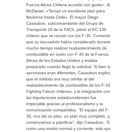
Fuerza Aérea Chilena accedió con gusto«, dijo
McDaniel. «Tenían un excelente plan para
llevarnos hasta Chile«. El mayor Diego
Casaubon, subcomandante del Grupo de
Transporte 10 de la FACh, pilotó el KC-135
chileno que se reunió con los F-35. Comentó
que su escuadrón había considerado durante
mucho tiempo realizar reabastecimiento de
combustible en vuelo con F-35 de la Fuerza
Aérea de los Estados Unidos y estaba
preparado cuando llegó la solicitud. Si bien las
aeronaves eran diferentes, Casaubon explicó
que el método era muy similar al del
reabastecimiento de combustible de los F-16
Fighting Falcon chilenos, y la integración con
las tripulaciones estadounidenses fue
impecable gracias al profesionalismo y la
comunicación compartidos. “El equipo del F-
35, nos dio su plan, un plan muy completo, y
comenzamos a planificar”, dijo Casaubon. “Era
como una misión normal y corriente, solo que