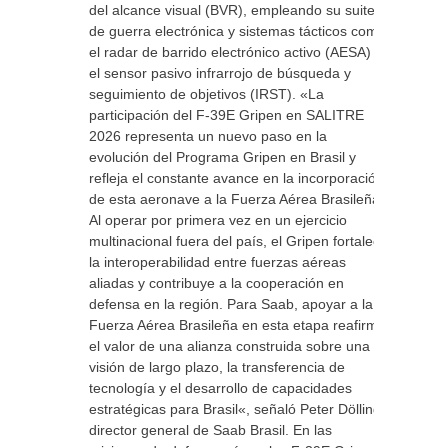
del alcance visual (BVR), empleando su suite
de guerra electrónica y sistemas tácticos como
el radar de barrido electrónico activo (AESA) y
el sensor pasivo infrarrojo de búsqueda y
seguimiento de objetivos (IRST). «La
participación del F-39E Gripen en SALITRE
2026 representa un nuevo paso en la
evolución del Programa Gripen en Brasil y
refleja el constante avance en la incorporación
de esta aeronave a la Fuerza Aérea Brasileña.
Al operar por primera vez en un ejercicio
multinacional fuera del país, el Gripen fortalece
la interoperabilidad entre fuerzas aéreas
aliadas y contribuye a la cooperación en
defensa en la región. Para Saab, apoyar a la
Fuerza Aérea Brasileña en esta etapa reafirma
el valor de una alianza construida sobre una
visión de largo plazo, la transferencia de
tecnología y el desarrollo de capacidades
estratégicas para Brasil«, señaló Peter Dölling,
director general de Saab Brasil. En las