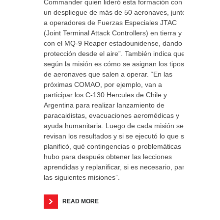
Commander quien lideró esta formación con
un despliegue de más de 50 aeronaves, junto
a operadores de Fuerzas Especiales JTAC
(Joint Terminal Attack Controllers) en tierra y
con el MQ-9 Reaper estadounidense, dando
protección desde el aire”. También indica que
según la misión es cómo se asignan los tipos
de aeronaves que salen a operar. “En las
próximas COMAO, por ejemplo, van a
participar los C-130 Hercules de Chile y
Argentina para realizar lanzamiento de
paracaidistas, evacuaciones aeromédicas y
ayuda humanitaria. Luego de cada misión se
revisan los resultados y si se ejecutó lo que se
planificó, qué contingencias o problemáticas
hubo para después obtener las lecciones
aprendidas y replanificar, si es necesario, para
las siguientes misiones”.
READ MORE