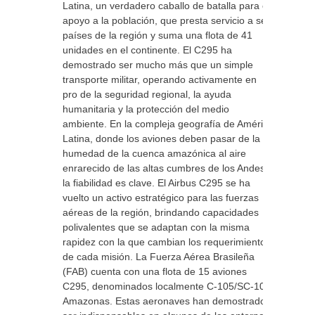
Latina, un verdadero caballo de batalla para el
apoyo a la población, que presta servicio a seis
países de la región y suma una flota de 41
unidades en el continente. El C295 ha
demostrado ser mucho más que un simple
transporte militar, operando activamente en
pro de la seguridad regional, la ayuda
humanitaria y la protección del medio
ambiente. En la compleja geografía de América
Latina, donde los aviones deben pasar de la
humedad de la cuenca amazónica al aire
enrarecido de las altas cumbres de los Andes,
la fiabilidad es clave. El Airbus C295 se ha
vuelto un activo estratégico para las fuerzas
aéreas de la región, brindando capacidades
polivalentes que se adaptan con la misma
rapidez con la que cambian los requerimientos
de cada misión. La Fuerza Aérea Brasileña
(FAB) cuenta con una flota de 15 aviones
C295, denominados localmente C-105/SC-105
Amazonas. Estas aeronaves han demostrado