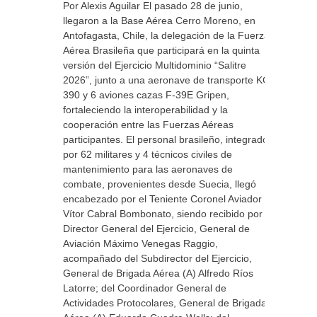
Por Alexis Aguilar El pasado 28 de junio,
llegaron a la Base Aérea Cerro Moreno, en
Antofagasta, Chile, la delegación de la Fuerza
Aérea Brasileña que participará en la quinta
versión del Ejercicio Multidominio “Salitre
2026”, junto a una aeronave de transporte KC-
390 y 6 aviones cazas F-39E Gripen,
fortaleciendo la interoperabilidad y la
cooperación entre las Fuerzas Aéreas
participantes. El personal brasileño, integrado
por 62 militares y 4 técnicos civiles de
mantenimiento para las aeronaves de
combate, provenientes desde Suecia, llegó
encabezado por el Teniente Coronel Aviador
Vítor Cabral Bombonato, siendo recibido por el
Director General del Ejercicio, General de
Aviación Máximo Venegas Raggio,
acompañado del Subdirector del Ejercicio,
General de Brigada Aérea (A) Alfredo Ríos
Latorre; del Coordinador General de
Actividades Protocolares, General de Brigada