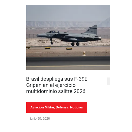
Brasil despliega sus F-39E
0
Gripen en el ejercicio
multidominio salitre 2026
Aviación Militar
,
Defensa
,
Noticias
junio 30, 2026