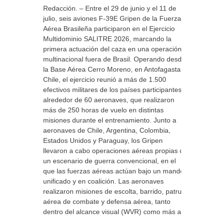
Redacción. – Entre el 29 de junio y el 11 de
julio, seis aviones F-39E Gripen de la Fuerza
Aérea Brasileña participaron en el Ejercicio
Multidominio SALITRE 2026, marcando la
primera actuación del caza en una operación
multinacional fuera de Brasil. Operando desde
la Base Aérea Cerro Moreno, en Antofagasta,
Chile, el ejercicio reunió a más de 1.500
efectivos militares de los países participantes y
alrededor de 60 aeronaves, que realizaron
más de 250 horas de vuelo en distintas
misiones durante el entrenamiento. Junto a
aeronaves de Chile, Argentina, Colombia,
Estados Unidos y Paraguay, los Gripen
llevaron a cabo operaciones aéreas propias de
un escenario de guerra convencional, en el
que las fuerzas aéreas actúan bajo un mando
unificado y en coalición. Las aeronaves
realizaron misiones de escolta, barrido, patrulla
aérea de combate y defensa aérea, tanto
dentro del alcance visual (WVR) como más allá