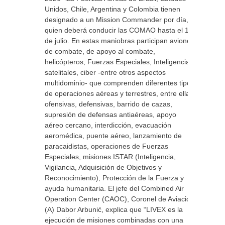
Unidos, Chile, Argentina y Colombia tienen
designado a un Mission Commander por día,
quien deberá conducir las COMAO hasta el 10
de julio. En estas maniobras participan aviones
de combate, de apoyo al combate,
helicópteros, Fuerzas Especiales, Inteligencia,
satelitales, ciber -entre otros aspectos
multidominio- que comprenden diferentes tipos
de operaciones aéreas y terrestres, entre ellas,
ofensivas, defensivas, barrido de cazas,
supresión de defensas antiaéreas, apoyo
aéreo cercano, interdicción, evacuación
aeromédica, puente aéreo, lanzamiento de
paracaidistas, operaciones de Fuerzas
Especiales, misiones ISTAR (Inteligencia,
Vigilancia, Adquisición de Objetivos y
Reconocimiento), Protección de la Fuerza y
ayuda humanitaria. El jefe del Combined Air
Operation Center (CAOC), Coronel de Aviación
(A) Dabor Arbunić, explica que “LIVEX es la
ejecución de misiones combinadas con una