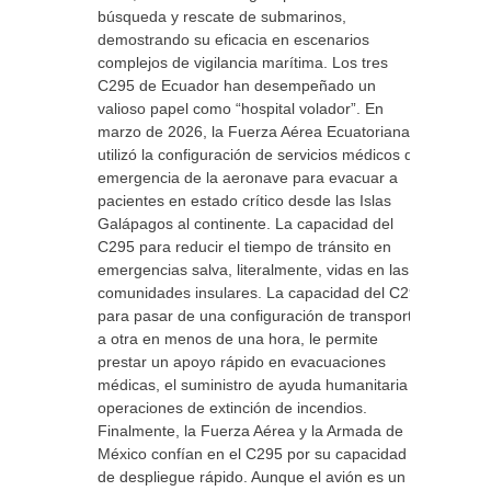
búsqueda y rescate de submarinos,
demostrando su eficacia en escenarios
complejos de vigilancia marítima. Los tres
C295 de Ecuador han desempeñado un
valioso papel como “hospital volador”. En
marzo de 2026, la Fuerza Aérea Ecuatoriana
utilizó la configuración de servicios médicos de
emergencia de la aeronave para evacuar a
pacientes en estado crítico desde las Islas
Galápagos al continente. La capacidad del
C295 para reducir el tiempo de tránsito en
emergencias salva, literalmente, vidas en las
comunidades insulares. La capacidad del C295
para pasar de una configuración de transporte
a otra en menos de una hora, le permite
prestar un apoyo rápido en evacuaciones
médicas, el suministro de ayuda humanitaria y
operaciones de extinción de incendios.
Finalmente, la Fuerza Aérea y la Armada de
México confían en el C295 por su capacidad
de despliegue rápido. Aunque el avión es un