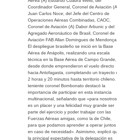
Aérea (A) Eduardo Cuadra Wells; del
Coordinador General, Coronel de Aviación (A)
Juan Carlos Noce; del Jefe del Centro de
Operaciones Aéreas Combinadas, CAOC,
Coronel de Aviación (A) Dabor Arbunic y del
Agregado Aeronáutico de Brasil, Coronel de
Aviación FAB Allan Domingues de Mendonça.
El despliegue brasileño se inició en la Base
Aérea de Anápolis, realizando una escala
técnica en la Base Aérea de Campo Grande,
desde donde emprendieron el vuelo directo
hacia Antofagasta, completando un trayecto de
2 horas y 20 minutos hasta territorio chileno. El
teniente coronel Bombonato destacó la
importancia de participar en esta instancia
multinacional, señalando que «para nosotros
es un placer y una felicidad muy grande ser
parte del ejercicio y poder trabajar con las
Fuerzas Aéreas amigas, como la de Chile,
para que podamos aprender a operar juntos
en caso de necesidad». Asimismo, explicó que
la principal expectativa de la delegación es