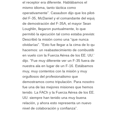
el receptor era diferente. Hablábamos el
mismo idioma, tanto táctica como
operativamente”. Casaubon dijo que los pilotos
del F-35, McDaniel y el comandante del equipo
de demostración del F-35A, el mayor Sean
Loughlin, llegaron puntualmente, lo que
permitió la ejecución tal como estaba previsto.
Describió la misión como una “que nunca
olvidarías”. “Esto fue llegar a la cima de lo que
hacemos: un reabastecimiento de combustible
en vuelo con la Fuerza Aérea de los EE. UU.”,
dijo. “Fue muy diferente ver un F-35 fuera de
nuestra ala en lugar de un F-16. Estábamos
muy, muy contentos con la misión y muy
orgullosos del profesionalismo que
demostramos como tripulación. Para nosotros,
fue una de las mejores misiones que hemos
tenido. La FACh y la Fuerza Aérea de los EE.
UU. siempre han tenido una muy buena
relación, y ahora esto representa un nuevo
nivel de colaboración y confianza”.