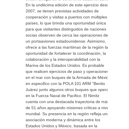
En la undécima edición de este ejercicio desde
2007, se tienen previstas actividades de
cooperación y visitas a puertos con múltiples
países, lo que brinda una oportunidad única
para que visitantes distinguidos de naciones
socias observen de cerca las operaciones de
un portaaviones estadounidense. Asimismo,
ofrece a las fuerzas marítimas de la región la
oportunidad de fortalecer la coordinación, la
colaboración y la interoperabilidad con la
Marina de los Estados Unidos. Es probable
que realicen ejercicios de paso y operaciones
en el mar con buques de la Armada de México
en especifico con la POLA 101 ARM “Benito
Juárez junto algunos otros buques que operan
en la Fuerza Naval de Pacifico. El Nimitz
cuenta con una destacada trayectoria de más
de 51 años apoyando misiones críticas a nivel
mundial. Su presencia en la región refleja una
asociación moderna y dinámica entre los
Estados Unidos y México, basada en la