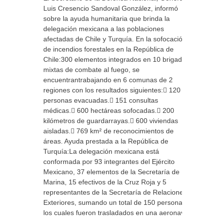
Luis Cresencio Sandoval González, informó
sobre la ayuda humanitaria que brinda la
delegación mexicana a las poblaciones
afectadas de Chile y Turquía. En la sofocación
de incendios forestales en la República de
Chile:300 elementos integrados en 10 brigadas
mixtas de combate al fuego, se
encuentrantrabajando en 6 comunas de 2
regiones con los resultados siguientes: 120
personas evacuadas. 151 consultas
médicas. 600 hectáreas sofocadas. 200
kilómetros de guardarrayas. 600 viviendas
aisladas. 769 km² de reconocimientos de
áreas. Ayuda prestada a la República de
Turquía:La delegación mexicana está
conformada por 93 integrantes del Ejército
Mexicano, 37 elementos de la Secretaría de
Marina, 15 efectivos de la Cruz Roja y 5
representantes de la Secretaría de Relaciones
Exteriores, sumando un total de 150 personas,
los cuales fueron trasladados en una aeronave