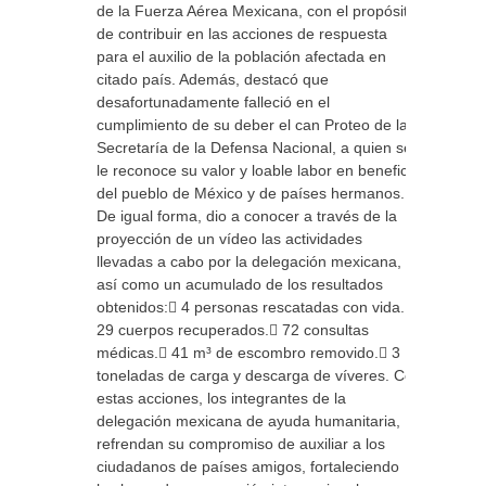
de la Fuerza Aérea Mexicana, con el propósito
de contribuir en las acciones de respuesta
para el auxilio de la población afectada en
citado país. Además, destacó que
desafortunadamente falleció en el
cumplimiento de su deber el can Proteo de la
Secretaría de la Defensa Nacional, a quien se
le reconoce su valor y loable labor en beneficio
del pueblo de México y de países hermanos.
De igual forma, dio a conocer a través de la
proyección de un vídeo las actividades
llevadas a cabo por la delegación mexicana,
así como un acumulado de los resultados
obtenidos: 4 personas rescatadas con vida.
29 cuerpos recuperados. 72 consultas
médicas. 41 m³ de escombro removido. 3
toneladas de carga y descarga de víveres. Con
estas acciones, los integrantes de la
delegación mexicana de ayuda humanitaria,
refrendan su compromiso de auxiliar a los
ciudadanos de países amigos, fortaleciendo