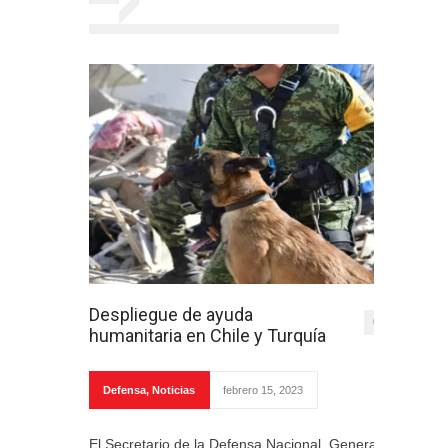
Despliegue de ayuda
0
humanitaria en Chile y Turquía
Defensa
,
Noticias
febrero 15, 2023
El Secretario de la Defensa Nacional, General