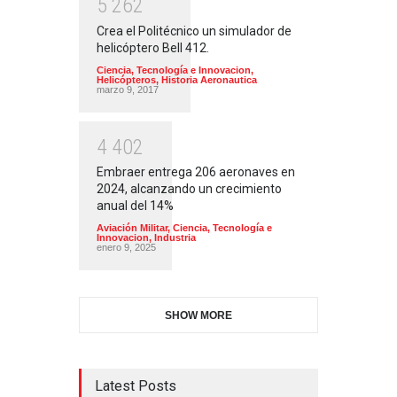
5
2
6
2
Crea el Politécnico un simulador de
helicóptero Bell 412.
Ciencia, Tecnología e Innovacion
,
Helicópteros
,
Historia Aeronautica
marzo 9, 2017
4
4
0
2
Embraer entrega 206 aeronaves en
2024, alcanzando un crecimiento
anual del 14%
Aviación Militar
,
Ciencia, Tecnología e
Innovacion
,
Industria
enero 9, 2025
SHOW MORE
Latest Posts