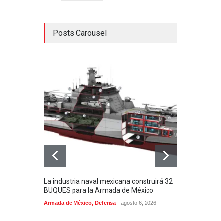
Posts Carousel
La industria naval mexicana construirá 32
Entr
BUQUES para la Armada de México
130J
Armada de México
,
Defensa
agosto 6, 2026
Aviac