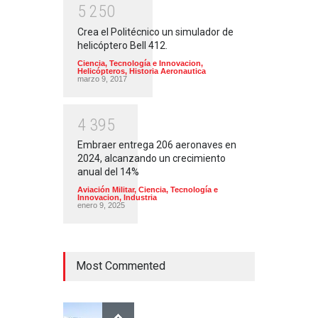
5
2
5
0
Crea el Politécnico un simulador de
helicóptero Bell 412.
Ciencia, Tecnología e Innovacion
,
Helicópteros
,
Historia Aeronautica
marzo 9, 2017
4
3
9
5
Embraer entrega 206 aeronaves en
2024, alcanzando un crecimiento
anual del 14%
Aviación Militar
,
Ciencia, Tecnología e
Innovacion
,
Industria
enero 9, 2025
Most Commented