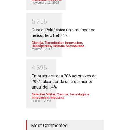
noviembre 11, 2016
5
2
5
8
Crea el Politécnico un simulador de
helicóptero Bell 412.
Ciencia, Tecnología e Innovacion
,
Helicópteros
,
Historia Aeronautica
marzo 9, 2017
4
3
9
8
Embraer entrega 206 aeronaves en
2024, alcanzando un crecimiento
anual del 14%
Aviación Militar
,
Ciencia, Tecnología e
Innovacion
,
Industria
enero 9, 2025
Most Commented