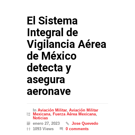
El Sistema
Integral de
Vigilancia Aérea
de México
detecta y
asegura
aeronave
In
Aviación Militar
,
Aviación Militar
Mexicana
,
Fuerza Aérea Mexicana
,
Noticias
enero 27, 2023
Jose Quevedo
1093 Views
0 comments