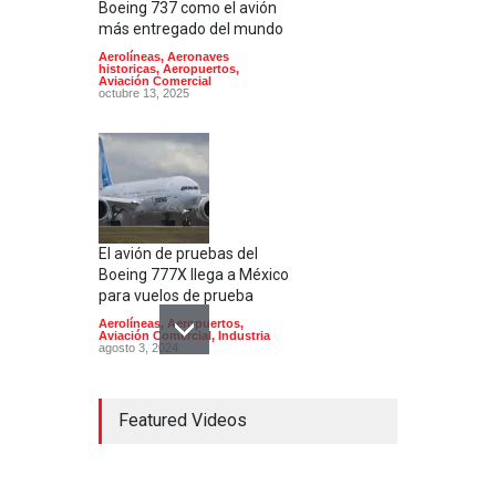
Boeing 737 como el avión
más entregado del mundo
Aerolíneas
,
Aeronaves
historicas
,
Aeropuertos
,
Aviación Comercial
octubre 13, 2025
El avión de pruebas del
Boeing 777X llega a México
para vuelos de prueba
Aerolíneas
,
Aeropuertos
,
Aviación Comercial
,
Industria
agosto 3, 2024
Featured Videos