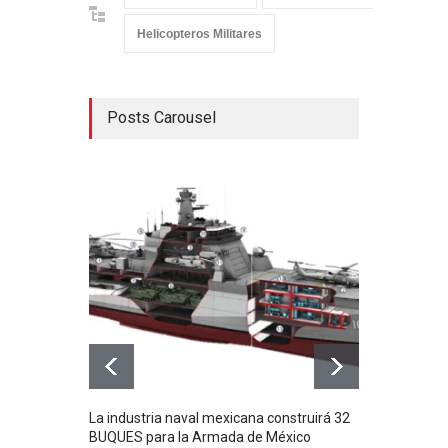
Helicopteros Militares
Posts Carousel
La industria naval mexicana construirá 32
Entr
BUQUES para la Armada de México
130J