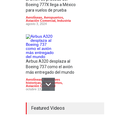
Boeing 777X llega a México
para vuelos de prueba
Aerolíneas
,
Aeropuertos
,
Aviación Comercial
,
Industria
agosto 3, 2024
Airbus A320 desplaza al
Boeing 737 como el avión
más entregado del mundo
Aerolíneas
,
Aeronaves
historicas
,
Aeropuertos
,
Aviación Comercial
octubre 13, 2025
Featured Videos