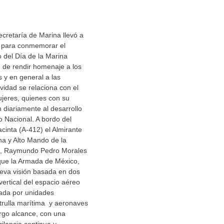
cretaría de Marina llevó a
 para conmemorar el
 del Día de la Marina
in de rendir homenaje a los
 y en general a las
vidad se relaciona con el
jeres, quienes con su
n diariamente al desarrollo
o Nacional. A bordo del
nta (A-412) el Almirante
na y Alto Mando de la
, Raymundo Pedro Morales
que la Armada de México,
eva visión basada en dos
vertical del espacio aéreo
ada por unidades
trulla marítima y aeronaves
argo alcance, con una