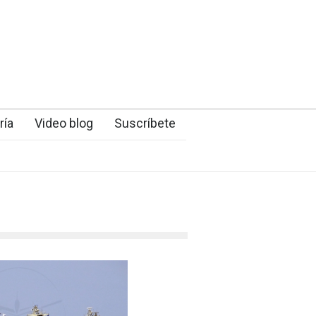
ría
Video blog
Suscríbete