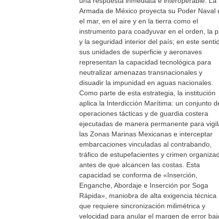
una respuesta inmediata e interoperable. La
Armada de México proyecta su Poder Naval 
el mar, en el aire y en la tierra como el
instrumento para coadyuvar en el orden, la 
y la seguridad interior del país; en este senti
sus unidades de superficie y aeronaves
representan la capacidad tecnológica para
neutralizar amenazas transnacionales y
disuadir la impunidad en aguas nacionales.
Como parte de esta estrategia, la institución
aplica la Interdicción Marítima: un conjunto d
operaciones tácticas y de guardia costera
ejecutadas de manera permanente para vigil
las Zonas Marinas Mexicanas e interceptar
embarcaciones vinculadas al contrabando,
tráfico de estupefacientes y crimen organiza
antes de que alcancen las costas. Esta
capacidad se conforma de «Inserción,
Enganche, Abordaje e Inserción por Soga
Rápida», maniobra de alta exigencia técnica
que requiere sincronización milimétrica y
velocidad para anular el margen de error baj