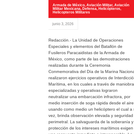
Armada de México
,
Aviación Militar
,
Aviación
Militar Mexicana
,
Defensa
,
Helicópteros
,
Helicopteros Militares
junio 3, 2026
Redacción.- La Unidad de Operaciones
Especiales y elementos del Batallón de
Fusileros Paracaidistas de la Armada de
México, como parte de las demostraciones
realizadas durante la Ceremonia
Conmemorativa del Día de la Marina Naciona
realizaron ejercicios operativos de Interdicci
Marítima, en los cuales a través de maniobr
especializadas y operativas lograron
neutralizar una embarcación infractora, por
medio inserción de soga rápida desde el aire
usando como medio un helicóptero el cual a 
vez, brinda observación elevada y seguridad
perimetral. La salvaguarda de la soberanía y
protección de los intereses marítimos exigen