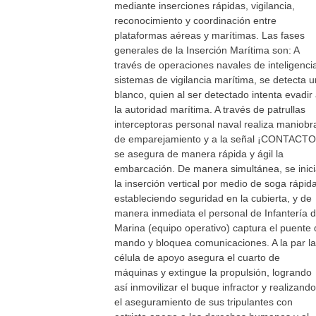
mediante inserciones rápidas, vigilancia,
reconocimiento y coordinación entre
plataformas aéreas y marítimas. Las fases
generales de la Inserción Marítima son: A
través de operaciones navales de inteligenci
sistemas de vigilancia marítima, se detecta u
blanco, quien al ser detectado intenta evadir
la autoridad marítima. A través de patrullas
interceptoras personal naval realiza maniobr
de emparejamiento y a la señal ¡CONTACTO
se asegura de manera rápida y ágil la
embarcación. De manera simultánea, se inic
la inserción vertical por medio de soga rápida
estableciendo seguridad en la cubierta, y de
manera inmediata el personal de Infantería 
Marina (equipo operativo) captura el puente 
mando y bloquea comunicaciones. A la par la
célula de apoyo asegura el cuarto de
máquinas y extingue la propulsión, logrando
así inmovilizar el buque infractor y realizando
el aseguramiento de sus tripulantes con