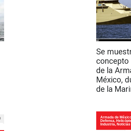
Se muestr
concepto 
de la Arm
México, du
de la Mar
Armada de Méxic
0
Defensa
,
Helicópt
Industria
,
Noticias