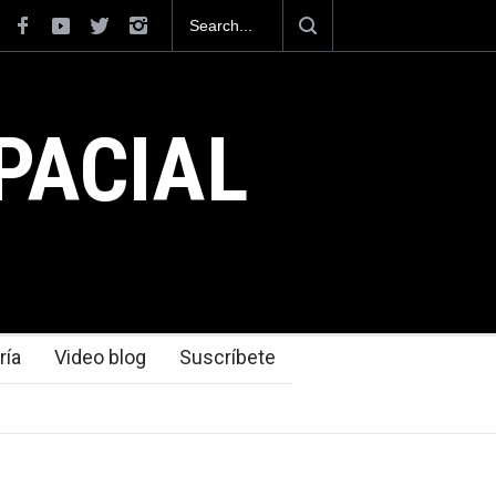
tecnológica que dejó el Mundial 2026 ocurrió
s
PACIAL
ría
Video blog
Suscríbete