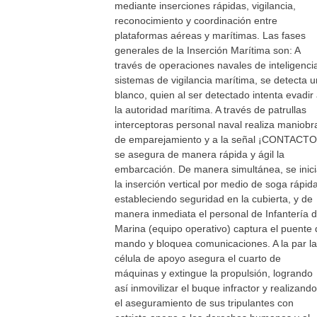
mediante inserciones rápidas, vigilancia,
reconocimiento y coordinación entre
plataformas aéreas y marítimas. Las fases
generales de la Inserción Marítima son: A
través de operaciones navales de inteligenci
sistemas de vigilancia marítima, se detecta u
blanco, quien al ser detectado intenta evadir
la autoridad marítima. A través de patrullas
interceptoras personal naval realiza maniobr
de emparejamiento y a la señal ¡CONTACTO
se asegura de manera rápida y ágil la
embarcación. De manera simultánea, se inic
la inserción vertical por medio de soga rápida
estableciendo seguridad en la cubierta, y de
manera inmediata el personal de Infantería 
Marina (equipo operativo) captura el puente 
mando y bloquea comunicaciones. A la par la
célula de apoyo asegura el cuarto de
máquinas y extingue la propulsión, logrando
así inmovilizar el buque infractor y realizando
el aseguramiento de sus tripulantes con