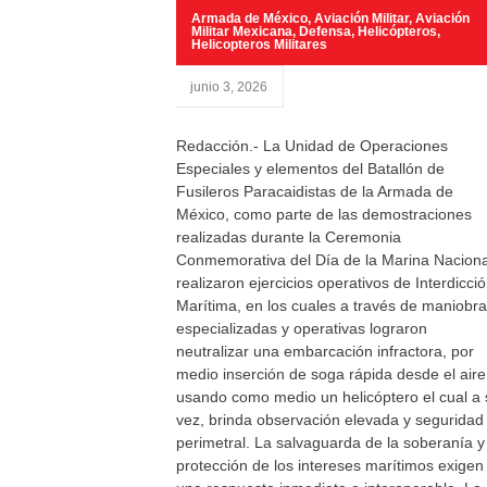
Armada de México
,
Aviación Militar
,
Aviación
Militar Mexicana
,
Defensa
,
Helicópteros
,
Helicopteros Militares
junio 3, 2026
Redacción.- La Unidad de Operaciones
Especiales y elementos del Batallón de
Fusileros Paracaidistas de la Armada de
México, como parte de las demostraciones
realizadas durante la Ceremonia
Conmemorativa del Día de la Marina Naciona
realizaron ejercicios operativos de Interdicci
Marítima, en los cuales a través de maniobr
especializadas y operativas lograron
neutralizar una embarcación infractora, por
medio inserción de soga rápida desde el aire
usando como medio un helicóptero el cual a 
vez, brinda observación elevada y seguridad
perimetral. La salvaguarda de la soberanía y
protección de los intereses marítimos exigen