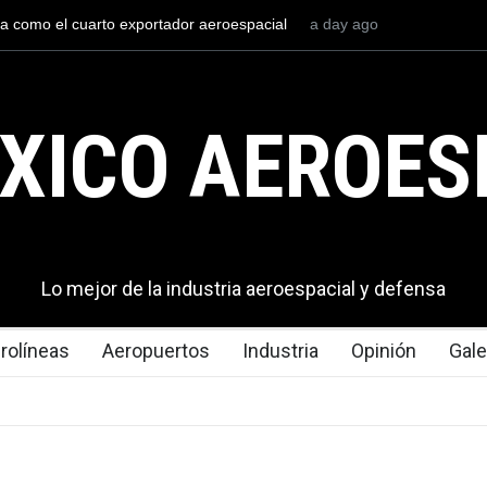
 naval mexicana construirá 32 BUQUES para la
a day ago
La mayor lección 
éxico
en los aeropuerto
XICO AEROES
Lo mejor de la industria aeroespacial y defensa
rolíneas
Aeropuertos
Industria
Opinión
Gale