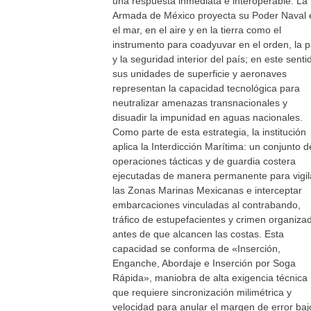
una respuesta inmediata e interoperable. La
Armada de México proyecta su Poder Naval 
el mar, en el aire y en la tierra como el
instrumento para coadyuvar en el orden, la 
y la seguridad interior del país; en este senti
sus unidades de superficie y aeronaves
representan la capacidad tecnológica para
neutralizar amenazas transnacionales y
disuadir la impunidad en aguas nacionales.
Como parte de esta estrategia, la institución
aplica la Interdicción Marítima: un conjunto d
operaciones tácticas y de guardia costera
ejecutadas de manera permanente para vigil
las Zonas Marinas Mexicanas e interceptar
embarcaciones vinculadas al contrabando,
tráfico de estupefacientes y crimen organiza
antes de que alcancen las costas. Esta
capacidad se conforma de «Inserción,
Enganche, Abordaje e Inserción por Soga
Rápida», maniobra de alta exigencia técnica
que requiere sincronización milimétrica y
velocidad para anular el margen de error baj