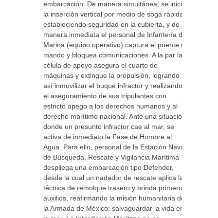
embarcación. De manera simultánea, se inicia
la inserción vertical por medio de soga rápida,
estableciendo seguridad en la cubierta, y de
manera inmediata el personal de Infantería de
Marina (equipo operativo) captura el puente de
mando y bloquea comunicaciones. A la par la
célula de apoyo asegura el cuarto de
máquinas y extingue la propulsión, logrando
así inmovilizar el buque infractor y realizando
el aseguramiento de sus tripulantes con
estricto apego a los derechos humanos y al
derecho marítimo nacional. Ante una situación
donde un presunto infractor cae al mar, se
activa de inmediato la Fase de Hombre al
Agua. Para ello, personal de la Estación Naval
de Búsqueda, Rescate y Vigilancia Marítima
despliega una embarcación tipo Defender,
desde la cual un nadador de rescate aplica la
técnica de remolque trasero y brinda primeros
auxilios, reafirmando la misión humanitaria de
la Armada de México: salvaguardar la vida en