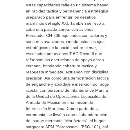
estas capacidades reflejan un sistema basado
en rapidez táctica y permanencia estratégica,
preparado para enfrentar los desafíos
marítimos del siglo XXI. También se llevó a
cabo una parada aérea, con aviones
Persuader CN-235 equipados con radares y
sensores avanzados, siendo estos los ojos
estratégicos de la nación sobre el mar;
escoltados por aviones T-6C Texan II que
refuerzan las operaciones de apoyo aéreo
cercano, brindando cobertura táctica y
respuesta inmediata, actuando con disciplina y
precisión. Así como una demostración táctica
de enganche y abordaje e inserción por soga
rápida, con personal de Infantería de Marina y
de la Unidad de Operaciones Especiales de la
Armada de México en una misión de
Interdicción Marítima. Como parte de la
ceremonia, se llevó a cabo el abanderamiento
del buque mercante “Mar Azteca”, el buque
sargacero ARM “Sargassum” (BSO-102), así