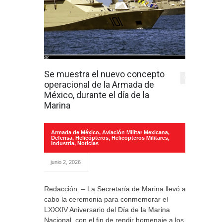
Se muestra el nuevo concepto
0
operacional de la Armada de
México, durante el día de la
Marina
Armada de México
,
Aviación Militar Mexicana
,
Defensa
,
Helicópteros
,
Helicopteros Militares
,
Industria
,
Noticias
junio 2, 2026
Redacción. – La Secretaría de Marina llevó a
cabo la ceremonia para conmemorar el
LXXXIV Aniversario del Día de la Marina
Nacional, con el fin de rendir homenaje a los