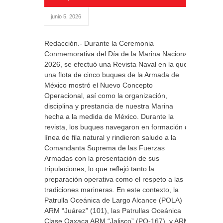
junio 5, 2026
Redacción.- Durante la Ceremonia
Conmemorativa del Día de la Marina Nacional
2026, se efectuó una Revista Naval en la que
una flota de cinco buques de la Armada de
México mostró el Nuevo Concepto
Operacional, así como la organización,
disciplina y prestancia de nuestra Marina
hecha a la medida de México. Durante la
revista, los buques navegaron en formación de
línea de fila natural y rindieron saludo a la
Comandanta Suprema de las Fuerzas
Armadas con la presentación de sus
tripulaciones, lo que reflejó tanto la
preparación operativa como el respeto a las
tradiciones marineras. En este contexto, la
Patrulla Oceánica de Largo Alcance (POLA)
ARM “Juárez” (101), las Patrullas Oceánica
Clase Oaxaca ARM “Jalisco” (PO-167) y ARM