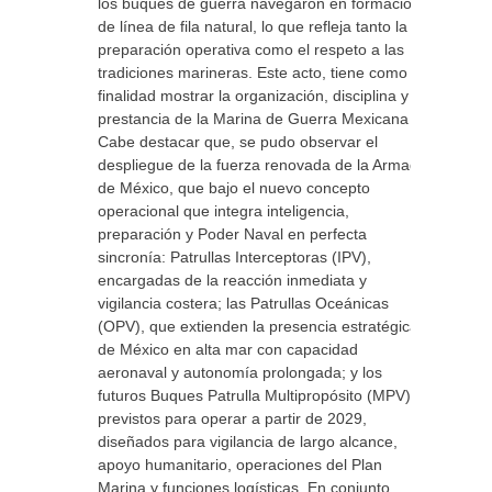
los buques de guerra navegaron en formación
de línea de fila natural, lo que refleja tanto la
preparación operativa como el respeto a las
tradiciones marineras. Este acto, tiene como
finalidad mostrar la organización, disciplina y
prestancia de la Marina de Guerra Mexicana
Cabe destacar que, se pudo observar el
despliegue de la fuerza renovada de la Armada
de México, que bajo el nuevo concepto
operacional que integra inteligencia,
preparación y Poder Naval en perfecta
sincronía: Patrullas Interceptoras (IPV),
encargadas de la reacción inmediata y
vigilancia costera; las Patrullas Oceánicas
(OPV), que extienden la presencia estratégica
de México en alta mar con capacidad
aeronaval y autonomía prolongada; y los
futuros Buques Patrulla Multipropósito (MPV),
previstos para operar a partir de 2029,
diseñados para vigilancia de largo alcance,
apoyo humanitario, operaciones del Plan
Marina y funciones logísticas. En conjunto,