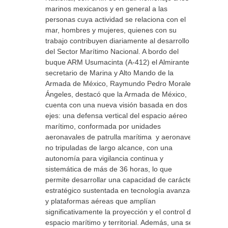
marinos mexicanos y en general a las
personas cuya actividad se relaciona con el
mar, hombres y mujeres, quienes con su
trabajo contribuyen diariamente al desarrollo
del Sector Marítimo Nacional. A bordo del
buque ARM Usumacinta (A-412) el Almirante
secretario de Marina y Alto Mando de la
Armada de México, Raymundo Pedro Morales
Ángeles, destacó que la Armada de México,
cuenta con una nueva visión basada en dos
ejes: una defensa vertical del espacio aéreo
marítimo, conformada por unidades
aeronavales de patrulla marítima y aeronaves
no tripuladas de largo alcance, con una
autonomía para vigilancia continua y
sistemática de más de 36 horas, lo que
permite desarrollar una capacidad de carácter
estratégico sustentada en tecnología avanzada
y plataformas aéreas que amplían
significativamente la proyección y el control del
espacio marítimo y territorial. Además, una se