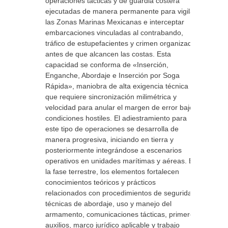
operaciones tácticas y de guardia costera
ejecutadas de manera permanente para vigilar
las Zonas Marinas Mexicanas e interceptar
embarcaciones vinculadas al contrabando,
tráfico de estupefacientes y crimen organizado
antes de que alcancen las costas. Esta
capacidad se conforma de «Inserción,
Enganche, Abordaje e Inserción por Soga
Rápida», maniobra de alta exigencia técnica
que requiere sincronización milimétrica y
velocidad para anular el margen de error bajo
condiciones hostiles. El adiestramiento para
este tipo de operaciones se desarrolla de
manera progresiva, iniciando en tierra y
posteriormente integrándose a escenarios
operativos en unidades marítimas y aéreas. En
la fase terrestre, los elementos fortalecen
conocimientos teóricos y prácticos
relacionados con procedimientos de seguridad,
técnicas de abordaje, uso y manejo del
armamento, comunicaciones tácticas, primeros
auxilios, marco jurídico aplicable y trabajo