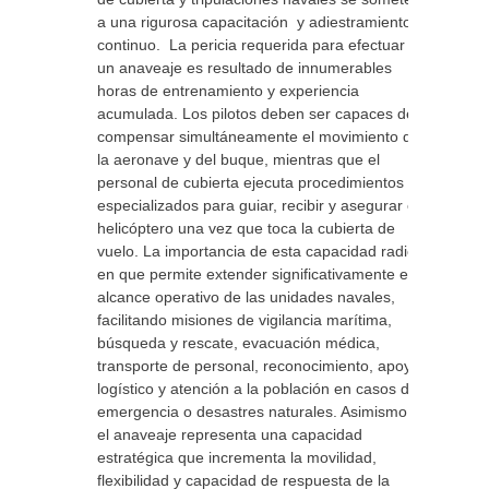
a una rigurosa capacitación y adiestramiento
continuo. La pericia requerida para efectuar
un anaveaje es resultado de innumerables
horas de entrenamiento y experiencia
acumulada. Los pilotos deben ser capaces de
compensar simultáneamente el movimiento de
la aeronave y del buque, mientras que el
personal de cubierta ejecuta procedimientos
especializados para guiar, recibir y asegurar el
helicóptero una vez que toca la cubierta de
vuelo. La importancia de esta capacidad radica
en que permite extender significativamente el
alcance operativo de las unidades navales,
facilitando misiones de vigilancia marítima,
búsqueda y rescate, evacuación médica,
transporte de personal, reconocimiento, apoyo
logístico y atención a la población en casos de
emergencia o desastres naturales. Asimismo,
el anaveaje representa una capacidad
estratégica que incrementa la movilidad,
flexibilidad y capacidad de respuesta de la