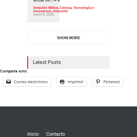
anual del 14%
Aviación Militar
,
Ciencia, Tecnología e
Innovacion
,
Industria
enero 9, 2025
SHOW MORE
Latest Posts
Comparte esto:
Correo electrónico
Imprimir
Pinterest
Inicio
Contacto