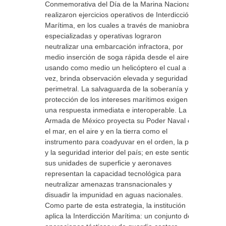
Conmemorativa del Día de la Marina Nacional,
realizaron ejercicios operativos de Interdicción
Marítima, en los cuales a través de maniobras
especializadas y operativas lograron
neutralizar una embarcación infractora, por
medio inserción de soga rápida desde el aire,
usando como medio un helicóptero el cual a su
vez, brinda observación elevada y seguridad
perimetral. La salvaguarda de la soberanía y la
protección de los intereses marítimos exigen
una respuesta inmediata e interoperable. La
Armada de México proyecta su Poder Naval en
el mar, en el aire y en la tierra como el
instrumento para coadyuvar en el orden, la paz
y la seguridad interior del país; en este sentido,
sus unidades de superficie y aeronaves
representan la capacidad tecnológica para
neutralizar amenazas transnacionales y
disuadir la impunidad en aguas nacionales.
Como parte de esta estrategia, la institución
aplica la Interdicción Marítima: un conjunto de