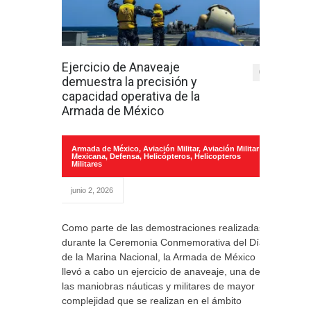
Ejercicio de Anaveaje
0
demuestra la precisión y
capacidad operativa de la
Armada de México
Armada de México
,
Aviación Militar
,
Aviación Militar
Mexicana
,
Defensa
,
Helicópteros
,
Helicopteros
Militares
junio 2, 2026
Como parte de las demostraciones realizadas
durante la Ceremonia Conmemorativa del Día
de la Marina Nacional, la Armada de México
llevó a cabo un ejercicio de anaveaje, una de
las maniobras náuticas y militares de mayor
complejidad que se realizan en el ámbito