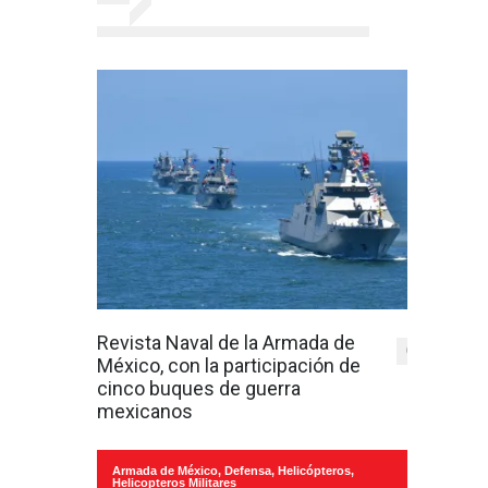
Revista Naval de la Armada de
0
México, con la participación de
cinco buques de guerra
mexicanos
Armada de México
,
Defensa
,
Helicópteros
,
Helicopteros Militares