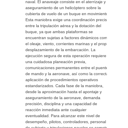
naval. El anaveaje consiste en el aterrizaje y
aseguramiento de un helicóptero sobre la
cubierta de vuelo de un buque en movimiento.
Esta maniobra exige una coordinación precisa
entre la tripulación aérea y la dotación del
buque, ya que ambas plataformas se
encuentran sujetas a factores dinámicos como
el oleaje, viento, corrientes marinas y el propio
desplazamiento de la embarcación. La
ejecución segura de esta operación requiere
una cuidadosa planeación previa,
comunicaciones permanentes entre el puente
de mando y la aeronave, así como la correcta
aplicación de procedimientos operativos
estandarizados. Cada fase de la maniobra,
desde la aproximación hasta el apontaje y
aseguramiento de la aeronave, demanda
precisión, disciplina y una capacidad de
reacción inmediata ante cualquier
eventualidad. Para alcanzar este nivel de
desempeño, pilotos, controladores, personal
de cubierta y tripulaciones navales se someten