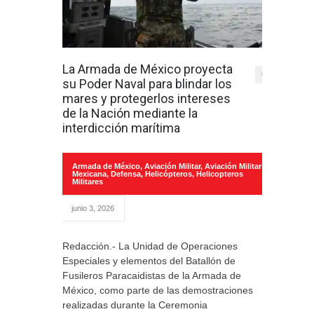
La Armada de México proyecta
0
su Poder Naval para blindar los
mares y protegerlos intereses
de la Nación mediante la
interdicción marítima
Armada de México
,
Aviación Militar
,
Aviación Militar
Mexicana
,
Defensa
,
Helicópteros
,
Helicopteros
Militares
junio 3, 2026
Redacción.- La Unidad de Operaciones
Especiales y elementos del Batallón de
Fusileros Paracaidistas de la Armada de
México, como parte de las demostraciones
realizadas durante la Ceremonia