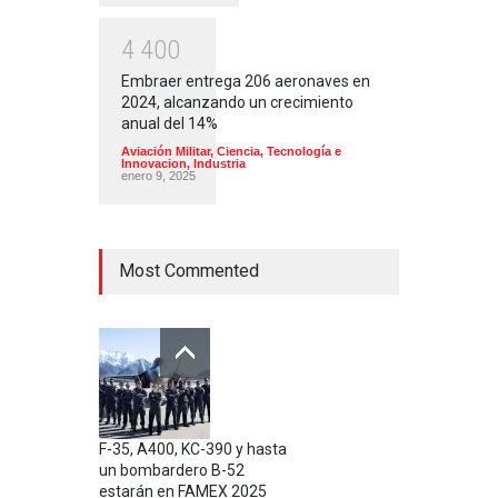
4
4
0
0
Embraer entrega 206 aeronaves en
2024, alcanzando un crecimiento
anual del 14%
Aviación Militar
,
Ciencia, Tecnología e
Innovacion
,
Industria
enero 9, 2025
Most Commented
F-35, A400, KC-390 y hasta
un bombardero B-52
estarán en FAMEX 2025