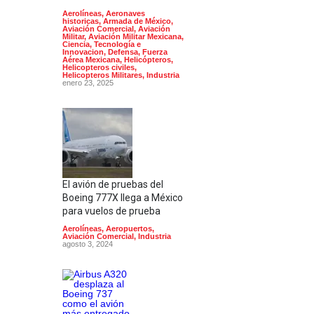
Aerolíneas
,
Aeronaves
historicas
,
Armada de México
,
Aviación Comercial
,
Aviación
Militar
,
Aviación Militar Mexicana
,
Ciencia, Tecnología e
Innovacion
,
Defensa
,
Fuerza
Aérea Mexicana
,
Helicópteros
,
Helicopteros civiles
,
Helicopteros Militares
,
Industria
enero 23, 2025
El avión de pruebas del
Boeing 777X llega a México
para vuelos de prueba
Aerolíneas
,
Aeropuertos
,
Aviación Comercial
,
Industria
agosto 3, 2024