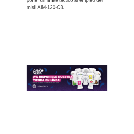
poner un límite táctico al empleo del
misil AIM-120-C8.