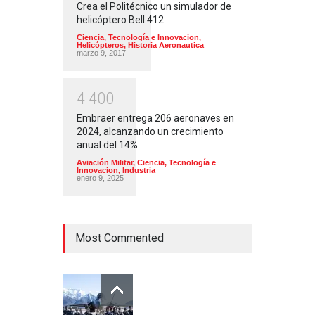
Crea el Politécnico un simulador de
helicóptero Bell 412.
Ciencia, Tecnología e Innovacion
,
Helicópteros
,
Historia Aeronautica
marzo 9, 2017
4
4
0
0
Embraer entrega 206 aeronaves en
2024, alcanzando un crecimiento
anual del 14%
Aviación Militar
,
Ciencia, Tecnología e
Innovacion
,
Industria
enero 9, 2025
Most Commented