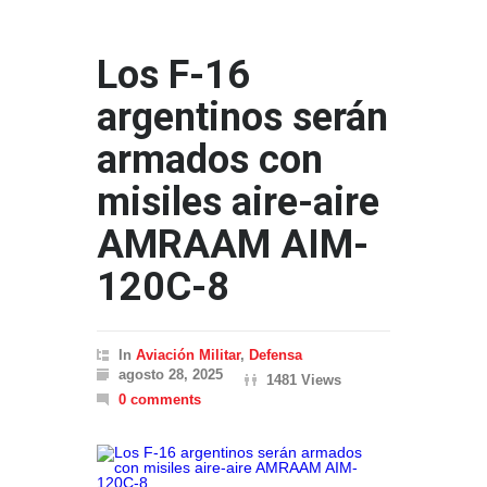
Los F-16
argentinos serán
armados con
misiles aire-aire
AMRAAM AIM-
120C-8
In
Aviación Militar
,
Defensa
agosto 28, 2025
1481 Views
0 comments