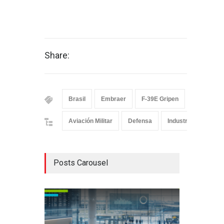
Share:
Brasil
Embraer
F-39E Gripen
Gripen
Aviación Militar
Defensa
Industria
Posts Carousel