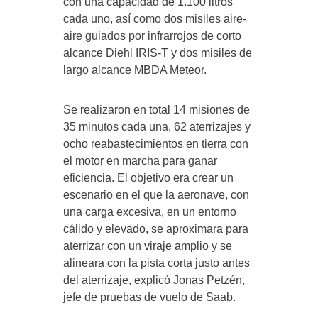
con una capacidad de 1.100 litros
cada uno, así como dos misiles aire-
aire guiados por infrarrojos de corto
alcance Diehl IRIS-T y dos misiles de
largo alcance MBDA Meteor.
Se realizaron en total 14 misiones de
35 minutos cada una, 62 aterrizajes y
ocho reabastecimientos en tierra con
el motor en marcha para ganar
eficiencia. El objetivo era crear un
escenario en el que la aeronave, con
una carga excesiva, en un entorno
cálido y elevado, se aproximara para
aterrizar con un viraje amplio y se
alineara con la pista corta justo antes
del aterrizaje, explicó Jonas Petzén,
jefe de pruebas de vuelo de Saab.