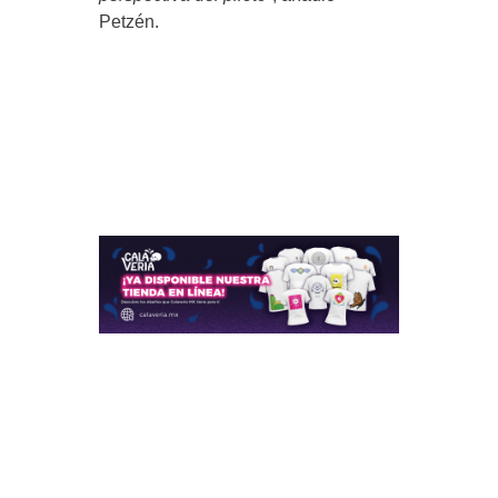
Petzén.