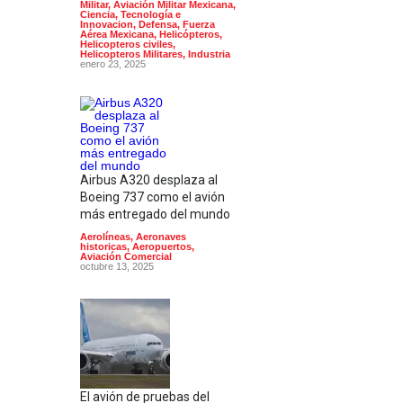
Militar
,
Aviación Militar Mexicana
,
Ciencia, Tecnología e
Innovacion
,
Defensa
,
Fuerza
Aérea Mexicana
,
Helicópteros
,
Helicopteros civiles
,
Helicopteros Militares
,
Industria
enero 23, 2025
Airbus A320 desplaza al
Boeing 737 como el avión
más entregado del mundo
Aerolíneas
,
Aeronaves
historicas
,
Aeropuertos
,
Aviación Comercial
octubre 13, 2025
El avión de pruebas del