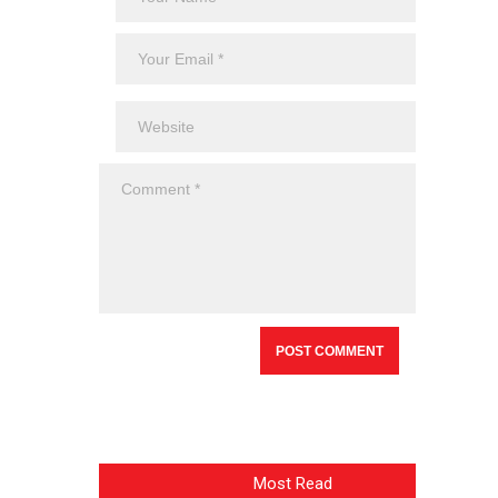
Most Read