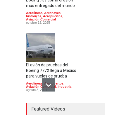
más entregado del mundo
Aerolíneas
,
Aeronaves
historicas
,
Aeropuertos
,
Aviación Comercial
octubre 13, 2025
El avión de pruebas del
Boeing 777X llega a México
para vuelos de prueba
Aerolíneas
,
Aeropuertos
,
Aviación Comercial
,
Industria
agosto 3, 2024
Featured Videos