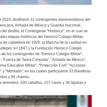
 2023, desfilaron 11 contingentes representativos del
Mexicana, Armada de México y Guardia Nacional,
el desfile, el Contingente “Histórico”, en el cual se
ales etapas históricas del Heroico Colegio Militar,
ga de caballería en 1920, la Marcha de la Lealtad en
pultepec en 1847 y la Fundación Heroico Colegio
 de los contingentes de “Heroico Colegio Militar”,
a”, “Fuerza de Tarea Conjunta”, “Armada de México”,
ma Educativo Militar”, “Protección Civil” “Acciones
” y “Montado”, en los cuales participaron 33 Banderas
ntos y 94 charros,
terrestres, 434 caballos, 157 canes y 36 águilas y