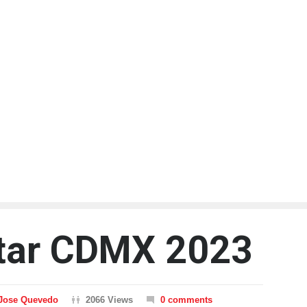
litar CDMX 2023
Jose Quevedo
2066 Views
0 comments