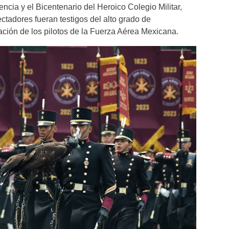
encia y el Bicentenario del Heroico Colegio Militar,
ctadores fueran testigos del alto grado de
ación de los pilotos de la Fuerza Aérea Mexicana.