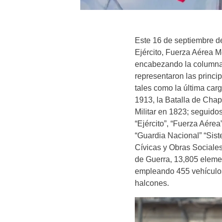
Este 16 de septiembre de
Ejército, Fuerza Aérea 
encabezando la columna d
representaron las princip
tales como la última car
1913, la Batalla de Cha
Militar en 1823; seguidos
“Ejército”, “Fuerza Aére
“Guardia Nacional” “Siste
Cívicas y Obras Sociales
de Guerra, 13,805 eleme
empleando 455 vehículos 
halcones.