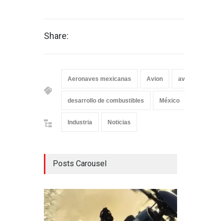
Share:
Aeronaves mexicanas
Avion
aviones
a
desarrollo de combustibles
México
Industria
Noticias
Posts Carousel