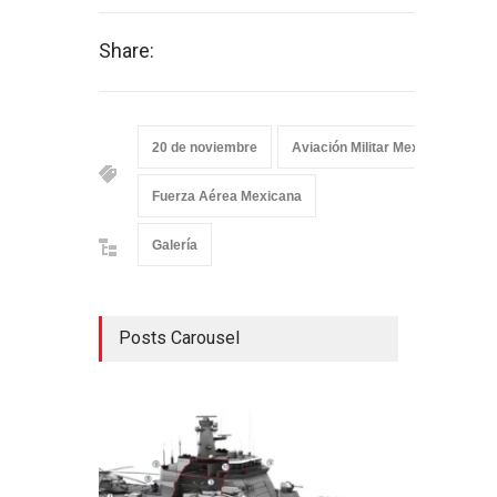
Share:
20 de noviembre
Aviación Militar Mexicana
a
Fuerza Aérea Mexicana
Galería
Posts Carousel