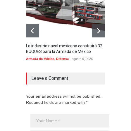
La industria naval mexicana construirá 32
Entr
BUQUES para la Armada de México
130J
Armada de México
,
Defensa
agosto 6, 2026
Aviac
Leave a Comment
Your email address will not be published.
Required fields are marked with *