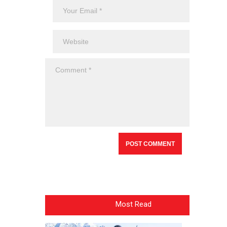
Most Read