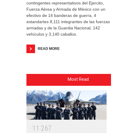
contingentes representativos del Ejercito,
Fuerza Aérea y Armada de México con un
efectivo de 14 banderas de guerra, 4
estandartes 8,111 integrantes de las fuerzas
armadas y de la Guardia Nacional, 142
vehículos y 3,140 caballos.
READ MORE
Most Read
1
1
2
6
7