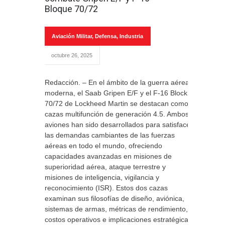
Bloque 70/72
Aviación Militar
,
Defensa
,
Industria
octubre 26, 2025
Redacción. – En el ámbito de la guerra aérea
moderna, el Saab Gripen E/F y el F-16 Block
70/72 de Lockheed Martin se destacan como
cazas multifunción de generación 4.5. Ambos
aviones han sido desarrollados para satisfacer
las demandas cambiantes de las fuerzas
aéreas en todo el mundo, ofreciendo
capacidades avanzadas en misiones de
superioridad aérea, ataque terrestre y
misiones de inteligencia, vigilancia y
reconocimiento (ISR). Estos dos cazas
examinan sus filosofías de diseño, aviónica,
sistemas de armas, métricas de rendimiento,
costos operativos e implicaciones estratégicas.