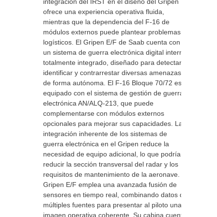
integración del IRST en el diseño del Gripen
ofrece una experiencia operativa fluida,
mientras que la dependencia del F-16 de
módulos externos puede plantear problemas
logísticos. El Gripen E/F de Saab cuenta con
un sistema de guerra electrónica digital interno
totalmente integrado, diseñado para detectar,
identificar y contrarrestar diversas amenazas
de forma autónoma. El F-16 Bloque 70/72 está
equipado con el sistema de gestión de guerra
electrónica AN/ALQ-213, que puede
complementarse con módulos externos
opcionales para mejorar sus capacidades. La
integración inherente de los sistemas de
guerra electrónica en el Gripen reduce la
necesidad de equipo adicional, lo que podría
reducir la sección transversal del radar y los
requisitos de mantenimiento de la aeronave. El
Gripen E/F emplea una avanzada fusión de
sensores en tiempo real, combinando datos de
múltiples fuentes para presentar al piloto una
imagen operativa coherente. Su cabina cuenta