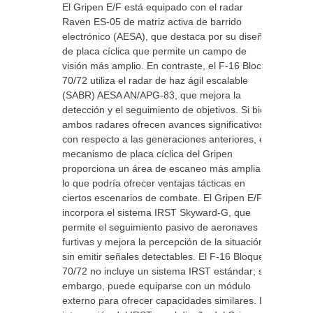
El Gripen E/F está equipado con el radar
Raven ES-05 de matriz activa de barrido
electrónico (AESA), que destaca por su diseño
de placa cíclica que permite un campo de
visión más amplio. En contraste, el F-16 Block
70/72 utiliza el radar de haz ágil escalable
(SABR) AESA AN/APG-83, que mejora la
detección y el seguimiento de objetivos. Si bien
ambos radares ofrecen avances significativos
con respecto a las generaciones anteriores, el
mecanismo de placa cíclica del Gripen
proporciona un área de escaneo más amplia,
lo que podría ofrecer ventajas tácticas en
ciertos escenarios de combate. El Gripen E/F
incorpora el sistema IRST Skyward-G, que
permite el seguimiento pasivo de aeronaves
furtivas y mejora la percepción de la situación
sin emitir señales detectables. El F-16 Bloque
70/72 no incluye un sistema IRST estándar; sin
embargo, puede equiparse con un módulo
externo para ofrecer capacidades similares. La