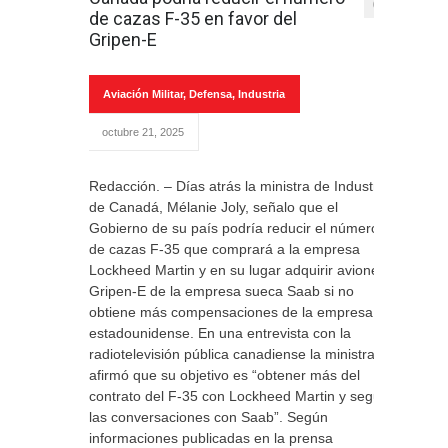
0
de cazas F-35 en favor del
Gripen-E
Aviación Militar
,
Defensa
,
Industria
octubre 21, 2025
Redacción. – Días atrás la ministra de Industria
de Canadá, Mélanie Joly, señalo que el
Gobierno de su país podría reducir el número
de cazas F-35 que comprará a la empresa
Lockheed Martin y en su lugar adquirir aviones
Gripen-E de la empresa sueca Saab si no
obtiene más compensaciones de la empresa
estadounidense. En una entrevista con la
radiotelevisión pública canadiense la ministra
afirmó que su objetivo es “obtener más del
contrato del F-35 con Lockheed Martin y seguir
las conversaciones con Saab”. Según
informaciones publicadas en la prensa