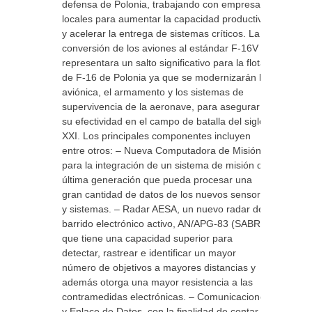
defensa de Polonia, trabajando con empresas
locales para aumentar la capacidad productiva
y acelerar la entrega de sistemas críticos. La
conversión de los aviones al estándar F-16V
representara un salto significativo para la flota
de F-16 de Polonia ya que se modernizarán la
aviónica, el armamento y los sistemas de
supervivencia de la aeronave, para asegurar
su efectividad en el campo de batalla del siglo
XXI. Los principales componentes incluyen
entre otros: – Nueva Computadora de Misión,
para la integración de un sistema de misión de
última generación que pueda procesar una
gran cantidad de datos de los nuevos sensores
y sistemas. – Radar AESA, un nuevo radar de
barrido electrónico activo, AN/APG-83 (SABR),
que tiene una capacidad superior para
detectar, rastrear e identificar un mayor
número de objetivos a mayores distancias y
además otorga una mayor resistencia a las
contramedidas electrónicas. – Comunicaciones
y Enlace de Datos, con la finalidad de contar