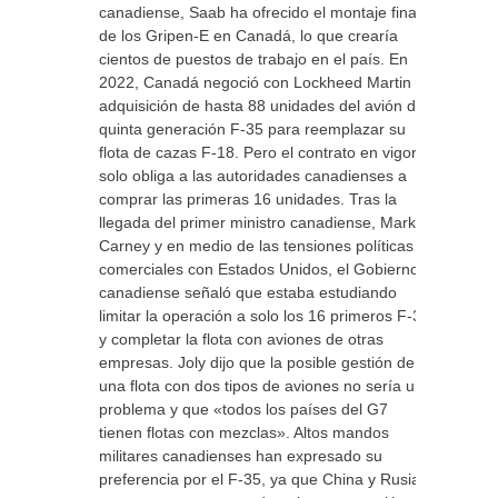
canadiense, Saab ha ofrecido el montaje final
de los Gripen-E en Canadá, lo que crearía
cientos de puestos de trabajo en el país. En
2022, Canadá negoció con Lockheed Martin la
adquisición de hasta 88 unidades del avión de
quinta generación F-35 para reemplazar su
flota de cazas F-18. Pero el contrato en vigor
solo obliga a las autoridades canadienses a
comprar las primeras 16 unidades. Tras la
llegada del primer ministro canadiense, Mark
Carney y en medio de las tensiones políticas y
comerciales con Estados Unidos, el Gobierno
canadiense señaló que estaba estudiando
limitar la operación a solo los 16 primeros F-35
y completar la flota con aviones de otras
empresas. Joly dijo que la posible gestión de
una flota con dos tipos de aviones no sería un
problema y que «todos los países del G7
tienen flotas con mezclas». Altos mandos
militares canadienses han expresado su
preferencia por el F-35, ya que China y Rusia