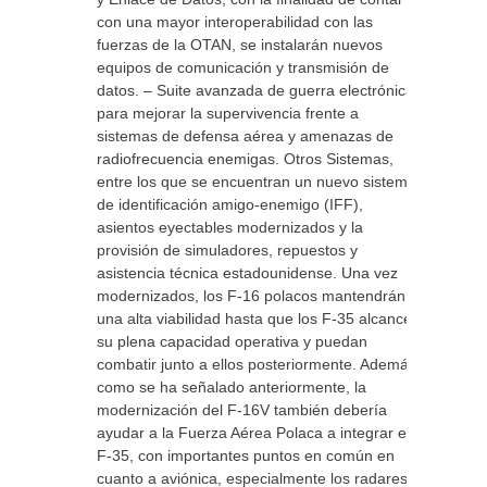
con una mayor interoperabilidad con las
fuerzas de la OTAN, se instalarán nuevos
equipos de comunicación y transmisión de
datos. – Suite avanzada de guerra electrónica
para mejorar la supervivencia frente a
sistemas de defensa aérea y amenazas de
radiofrecuencia enemigas. Otros Sistemas,
entre los que se encuentran un nuevo sistema
de identificación amigo-enemigo (IFF),
asientos eyectables modernizados y la
provisión de simuladores, repuestos y
asistencia técnica estadounidense. Una vez
modernizados, los F-16 polacos mantendrán
una alta viabilidad hasta que los F-35 alcancen
su plena capacidad operativa y puedan
combatir junto a ellos posteriormente. Además,
como se ha señalado anteriormente, la
modernización del F-16V también debería
ayudar a la Fuerza Aérea Polaca a integrar el
F-35, con importantes puntos en común en
cuanto a aviónica, especialmente los radares.