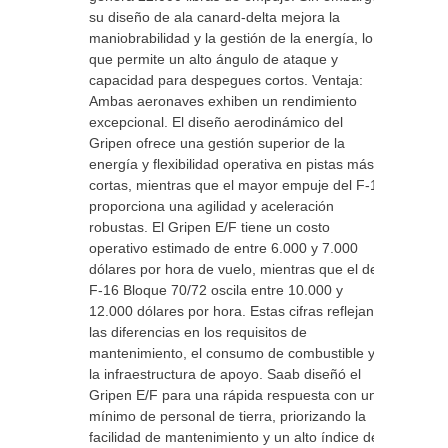
su diseño de ala canard-delta mejora la
maniobrabilidad y la gestión de la energía, lo
que permite un alto ángulo de ataque y
capacidad para despegues cortos. Ventaja:
Ambas aeronaves exhiben un rendimiento
excepcional. El diseño aerodinámico del
Gripen ofrece una gestión superior de la
energía y flexibilidad operativa en pistas más
cortas, mientras que el mayor empuje del F-16
proporciona una agilidad y aceleración
robustas. El Gripen E/F tiene un costo
operativo estimado de entre 6.000 y 7.000
dólares por hora de vuelo, mientras que el del
F-16 Bloque 70/72 oscila entre 10.000 y
12.000 dólares por hora. Estas cifras reflejan
las diferencias en los requisitos de
mantenimiento, el consumo de combustible y
la infraestructura de apoyo. Saab diseñó el
Gripen E/F para una rápida respuesta con un
mínimo de personal de tierra, priorizando la
facilidad de mantenimiento y un alto índice de