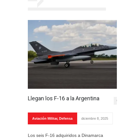
Llegan los F-16 a la Argentina
0
Aviación Militar
,
Defensa
diciembre 8, 2025
Los seis F-16 adquiridos a Dinamarca