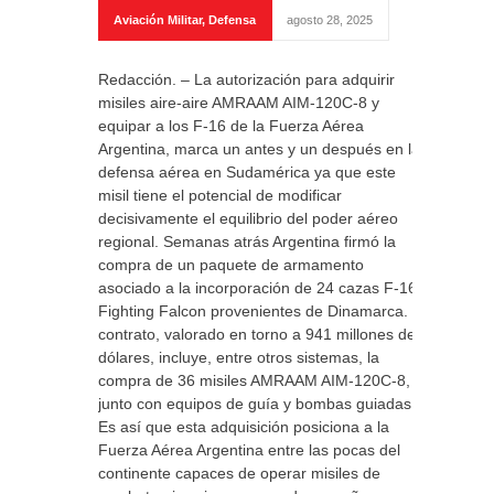
Aviación Militar
,
Defensa
agosto 28, 2025
Redacción. – La autorización para adquirir
misiles aire-aire AMRAAM AIM-120C-8 y
equipar a los F-16 de la Fuerza Aérea
Argentina, marca un antes y un después en la
defensa aérea en Sudamérica ya que este
misil tiene el potencial de modificar
decisivamente el equilibrio del poder aéreo
regional. Semanas atrás Argentina firmó la
compra de un paquete de armamento
asociado a la incorporación de 24 cazas F-16
Fighting Falcon provenientes de Dinamarca. El
contrato, valorado en torno a 941 millones de
dólares, incluye, entre otros sistemas, la
compra de 36 misiles AMRAAM AIM-120C-8,
junto con equipos de guía y bombas guiadas.
Es así que esta adquisición posiciona a la
Fuerza Aérea Argentina entre las pocas del
continente capaces de operar misiles de