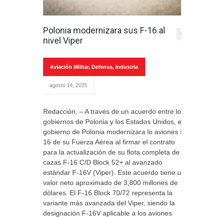
Polonia modernizara sus F-16 al
0
nivel Viper
Aviación Militar
,
Defensa
,
Industria
agosto 14, 2025
Redacción. – A través de un acuerdo entre los
gobiernos de Polonia y los Estados Unidos, el
gobierno de Polonia modernizara lo aviones F-
16 de su Fuerza Aérea al firmar el contrato
para la actualización de su flota completa de
cazas F-16 C/D Block 52+ al avanzado
estándar F-16V (Viper). Este acuerdo tiene un
valor neto aproximado de 3,800 millones de
dólares. El F-16 Block 70/72 representa la
variante más avanzada del Viper, siendo la
designación F-16V aplicable a los aviones