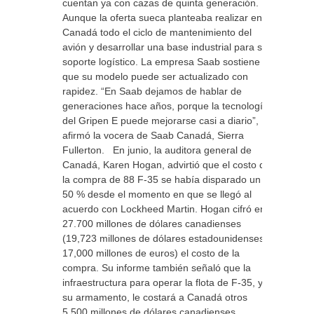
cuentan ya con cazas de quinta generación.
Aunque la oferta sueca planteaba realizar en
Canadá todo el ciclo de mantenimiento del
avión y desarrollar una base industrial para su
soporte logístico. La empresa Saab sostiene
que su modelo puede ser actualizado con
rapidez. “En Saab dejamos de hablar de
generaciones hace años, porque la tecnología
del Gripen E puede mejorarse casi a diario”,
afirmó la vocera de Saab Canadá, Sierra
Fullerton. En junio, la auditora general de
Canadá, Karen Hogan, advirtió que el costo de
la compra de 88 F-35 se había disparado un
50 % desde el momento en que se llegó al
acuerdo con Lockheed Martin. Hogan cifró en
27.700 millones de dólares canadienses
(19,723 millones de dólares estadounidenses o
17,000 millones de euros) el costo de la
compra. Su informe también señaló que la
infraestructura para operar la flota de F-35, y
su armamento, le costará a Canadá otros
5,500 millones de dólares canadienses