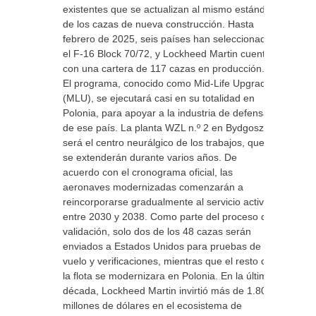
existentes que se actualizan al mismo estándar
de los cazas de nueva construcción. Hasta
febrero de 2025, seis países han seleccionado
el F-16 Block 70/72, y Lockheed Martin cuenta
con una cartera de 117 cazas en producción.
El programa, conocido como Mid-Life Upgrade
(MLU), se ejecutará casi en su totalidad en
Polonia, para apoyar a la industria de defensa
de ese país. La planta WZL n.º 2 en Bydgoszcz
será el centro neurálgico de los trabajos, que
se extenderán durante varios años. De
acuerdo con el cronograma oficial, las
aeronaves modernizadas comenzarán a
reincorporarse gradualmente al servicio activo
entre 2030 y 2038. Como parte del proceso de
validación, solo dos de los 48 cazas serán
enviados a Estados Unidos para pruebas de
vuelo y verificaciones, mientras que el resto de
la flota se modernizara en Polonia. En la última
década, Lockheed Martin invirtió más de 1.800
millones de dólares en el ecosistema de