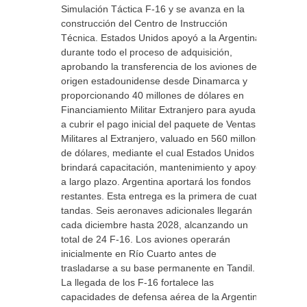
Simulación Táctica F-16 y se avanza en la
construcción del Centro de Instrucción
Técnica. Estados Unidos apoyó a la Argentina
durante todo el proceso de adquisición,
aprobando la transferencia de los aviones de
origen estadounidense desde Dinamarca y
proporcionando 40 millones de dólares en
Financiamiento Militar Extranjero para ayudar
a cubrir el pago inicial del paquete de Ventas
Militares al Extranjero, valuado en 560 millones
de dólares, mediante el cual Estados Unidos
brindará capacitación, mantenimiento y apoyo
a largo plazo. Argentina aportará los fondos
restantes. Esta entrega es la primera de cuatro
tandas. Seis aeronaves adicionales llegarán
cada diciembre hasta 2028, alcanzando un
total de 24 F-16. Los aviones operarán
inicialmente en Río Cuarto antes de
trasladarse a su base permanente en Tandil.
La llegada de los F-16 fortalece las
capacidades de defensa aérea de la Argentina