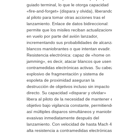
guiado terminal, lo que le otorga capacidad
«fire-and-forget» (dispara y olvida), liberando
al piloto para tomar otras acciones tras el
lanzamiento. Enlace de datos bidireccional:
permite que los misiles reciban actualizaciones
en vuelo por parte del avión lanzador,
incrementando sus probabilidades de alcanzar
blancos maniobrantes o que intentan evadir.
Resistencia electrónica: capaz de «home on
jamming», es decir, atacar blancos que usen
contramedidas electrónicas activas. Su cabezal
explosivo de fragmentación y sistema de
espoleta de proximidad aseguran la
destrucción de objetivos incluso sin impacto
directo. Su capacidad «disparar y olvidar»
libera al piloto de la necesidad de mantener el
objetivo bajo vigilancia constante, permitiendo
así múltiples disparos simultáneos y maniobras
evasivas inmediatamente después del
lanzamiento. Con velocidad de hasta Mach 4 y
alta resistencia a contramedidas electrónicas,