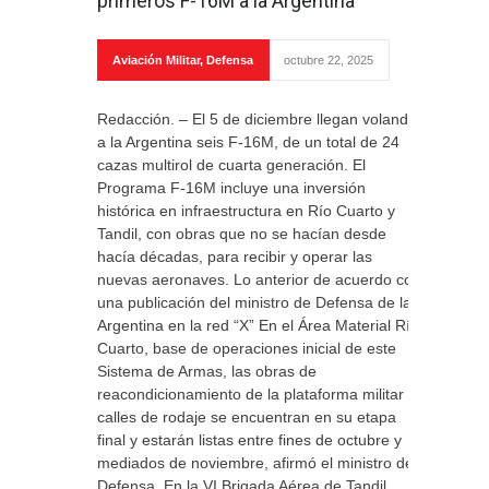
primeros F-16M a la Argentina
Aviación Militar
,
Defensa
octubre 22, 2025
Redacción. – El 5 de diciembre llegan volando
a la Argentina seis F-16M, de un total de 24
cazas multirol de cuarta generación. El
Programa F-16M incluye una inversión
histórica en infraestructura en Río Cuarto y
Tandil, con obras que no se hacían desde
hacía décadas, para recibir y operar las
nuevas aeronaves. Lo anterior de acuerdo con
una publicación del ministro de Defensa de la
Argentina en la red “X” En el Área Material Río
Cuarto, base de operaciones inicial de este
Sistema de Armas, las obras de
reacondicionamiento de la plataforma militar y
calles de rodaje se encuentran en su etapa
final y estarán listas entre fines de octubre y
mediados de noviembre, afirmó el ministro de
Defensa. En la VI Brigada Aérea de Tandil,