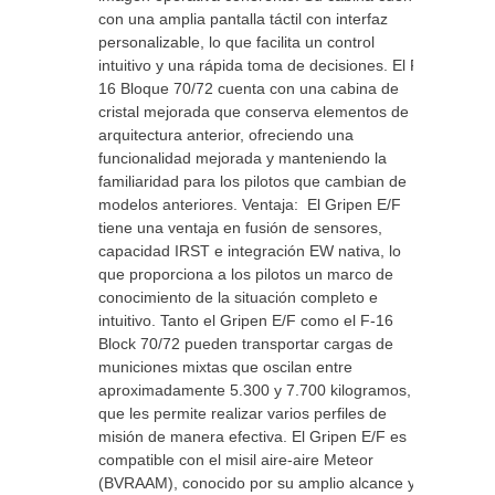
con una amplia pantalla táctil con interfaz
personalizable, lo que facilita un control
intuitivo y una rápida toma de decisiones. El F-
16 Bloque 70/72 cuenta con una cabina de
cristal mejorada que conserva elementos de su
arquitectura anterior, ofreciendo una
funcionalidad mejorada y manteniendo la
familiaridad para los pilotos que cambian de
modelos anteriores. Ventaja: El Gripen E/F
tiene una ventaja en fusión de sensores,
capacidad IRST e integración EW nativa, lo
que proporciona a los pilotos un marco de
conocimiento de la situación completo e
intuitivo. Tanto el Gripen E/F como el F-16
Block 70/72 pueden transportar cargas de
municiones mixtas que oscilan entre
aproximadamente 5.300 y 7.700 kilogramos, lo
que les permite realizar varios perfiles de
misión de manera efectiva. El Gripen E/F es
compatible con el misil aire-aire Meteor
(BVRAAM), conocido por su amplio alcance y