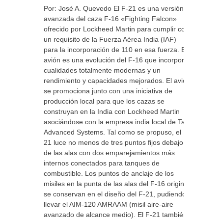
Por: José A. Quevedo El F-21 es una versión
avanzada del caza F-16 «Fighting Falcon»
ofrecido por Lockheed Martin para cumplir con
un requisito de la Fuerza Aérea India (IAF)
para la incorporación de 110 en esa fuerza. El
avión es una evolución del F-16 que incorpora
cualidades totalmente modernas y un
rendimiento y capacidades mejorados. El avión
se promociona junto con una iniciativa de
producción local para que los cazas se
construyan en la India con Lockheed Martin
asociándose con la empresa india local de Tata
Advanced Systems. Tal como se propuso, el F-
21 luce no menos de tres puntos fijos debajo
de las alas con dos emparejamientos más
internos conectados para tanques de
combustible. Los puntos de anclaje de los
misiles en la punta de las alas del F-16 original
se conservan en el diseño del F-21, pudiendo
llevar el AIM-120 AMRAAM (misil aire-aire
avanzado de alcance medio). El F-21 también