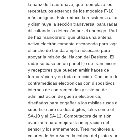
la nariz de la aeronave, que reemplaza los
receptáculos externos de los modelos F-16
más antiguos. Esto reduce la resistencia al aire
y disminuye la sección transversal para radar,
dificultando la detección por el enemigo. Radar
de haz maniobrero, que utiliza una antena
activa electrónicamente escaneada para lograr
el ancho de banda amplia necesario para
apoyar la misión del Halcón del Desierto. El
radar se basa en un panel fijo de transmisores
y receptores que pueden emitir haces de
forma rápida y en toda dirección. Conjunto de
contramedidas electrónicas con dispositivos
internos de contramedidas y sistema de
administración de guerra electrónica,
diseñados para engañar a los misiles rusos de
superficie-aire de dos dígitos, tales como el
SA-10 y el SA-12. Computadora de misión
avanzada para mejorar la integración del
sensor y los armamentos. Tres monitores a
colores de 5» x 5» en la cabina del piloto y un