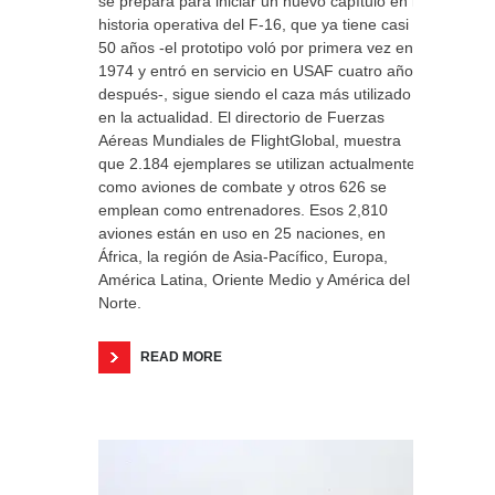
se prepara para iniciar un nuevo capítulo en la
historia operativa del F-16, que ya tiene casi
50 años -el prototipo voló por primera vez en
1974 y entró en servicio en USAF cuatro años
después-, sigue siendo el caza más utilizado
en la actualidad. El directorio de Fuerzas
Aéreas Mundiales de FlightGlobal, muestra
que 2.184 ejemplares se utilizan actualmente
como aviones de combate y otros 626 se
emplean como entrenadores. Esos 2,810
aviones están en uso en 25 naciones, en
África, la región de Asia-Pacífico, Europa,
América Latina, Oriente Medio y América del
Norte.
READ MORE