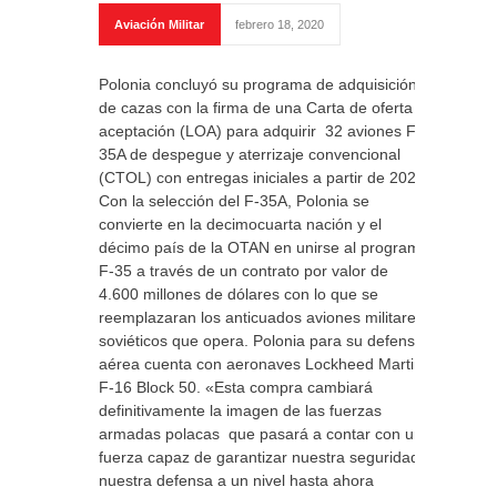
Aviación Militar
febrero 18, 2020
Polonia concluyó su programa de adquisición
de cazas con la firma de una Carta de oferta y
aceptación (LOA) para adquirir 32 aviones F-
35A de despegue y aterrizaje convencional
(CTOL) con entregas iniciales a partir de 2024.
Con la selección del F-35A, Polonia se
convierte en la decimocuarta nación y el
décimo país de la OTAN en unirse al programa
F-35 a través de un contrato por valor de
4.600 millones de dólares con lo que se
reemplazaran los anticuados aviones militares
soviéticos que opera. Polonia para su defensa
aérea cuenta con aeronaves Lockheed Martin
F-16 Block 50. «Esta compra cambiará
definitivamente la imagen de las fuerzas
armadas polacas que pasará a contar con una
fuerza capaz de garantizar nuestra seguridad y
nuestra defensa a un nivel hasta ahora