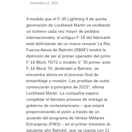
noviembre 12, 2022
A medida que el F-35 Lightning II de quinta
generación de Lockheed Martin va recibiendo
un número cada vez mayor de pedidos
internacionales, el antiguo F-16 del fabricante
está disfrutando de un nuevo renacer La Real
Fuerza Aérea de Bahréin (RBAF) tendrá la
distinción de ser el primer operador del primer
F-16 Block 70/72 o modelo V. “El primer avión
F-16 Block 70, destinado a Bahréin, se
encuentra ahora en el proceso final de
ensamblaje y revisión. Las pruebas de vuelo
comenzarán a principios de 2023”, afirma
Lockheed Martin. La compañía espera
completar el llamado proceso de entrega al
gobierno de norteamericano – que estará
proporcionando el avión a través de un
acuerdo del programa de Ventas Militares
Extranjeras (FMS) – en el primer trimestre del
siguiente año Bahréin, que ya cuenta con 21