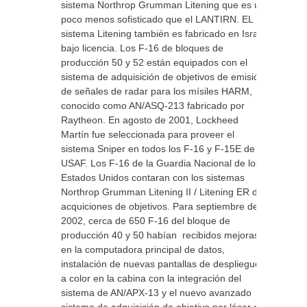
sistema Northrop Grumman Litening que es un
poco menos sofisticado que el LANTIRN. EL
sistema Litening también es fabricado en Israel
bajo licencia. Los F-16 de bloques de
producción 50 y 52 están equipados con el
sistema de adquisición de objetivos de emisión
de señales de radar para los mísiles HARM,
conocido como AN/ASQ-213 fabricado por
Raytheon. En agosto de 2001, Lockheed
Martín fue seleccionada para proveer el
sistema Sniper en todos los F-16 y F-15E de la
USAF. Los F-16 de la Guardia Nacional de los
Estados Unidos contaran con los sistemas
Northrop Grumman Litening II / Litening ER de
acquiciones de objetivos. Para septiembre de
2002, cerca de 650 F-16 del bloque de
producción 40 y 50 habían recibidos mejoras
en la computadora principal de datos,
instalación de nuevas pantallas de despliegue
a color en la cabina con la integración del
sistema de AN/APX-13 y el nuevo avanzado