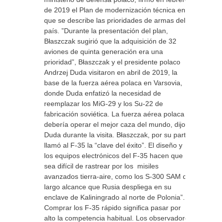
de 2019 el Plan de modernización técnica en el
que se describe las prioridades de armas del
país. ”Durante la presentación del plan,
Błaszczak sugirió que la adquisición de 32
aviones de quinta generación era una
prioridad”, Błaszczak y el presidente polaco
Andrzej Duda visitaron en abril de 2019, la
base de la fuerza aérea polaca en Varsovia,
donde Duda enfatizó la necesidad de
reemplazar los MiG-29 y los Su-22 de
fabricación soviética. La fuerza aérea polaca
debería operar el mejor caza del mundo, dijo
Duda durante la visita. Błaszczak, por su parte,
llamó al F-35 la “clave del éxito”. El diseño y
los equipos electrónicos del F-35 hacen que
sea difícil de rastrear por los misiles
avanzados tierra-aire, como los S-300 SAM de
largo alcance que Rusia despliega en su
enclave de Kaliningrado al norte de Polonia”.
Comprar los F-35 rápido significa pasar por
alto la competencia habitual. Los observadores