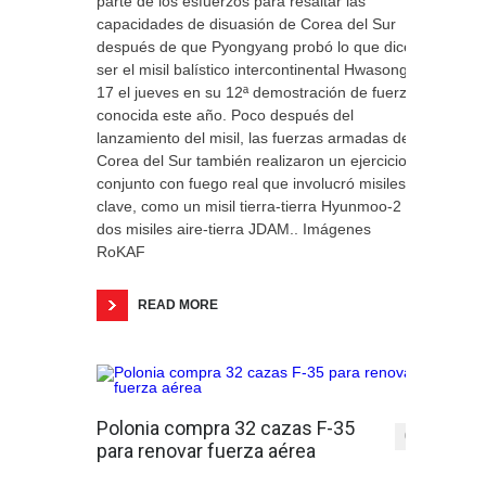
parte de los esfuerzos para resaltar las
capacidades de disuasión de Corea del Sur
después de que Pyongyang probó lo que dice
ser el misil balístico intercontinental Hwasong-
17 el jueves en su 12ª demostración de fuerza
conocida este año. Poco después del
lanzamiento del misil, las fuerzas armadas de
Corea del Sur también realizaron un ejercicio
conjunto con fuego real que involucró misiles
clave, como un misil tierra-tierra Hyunmoo-2 y
dos misiles aire-tierra JDAM.. Imágenes
RoKAF
READ MORE
Polonia compra 32 cazas F-35
0
para renovar fuerza aérea