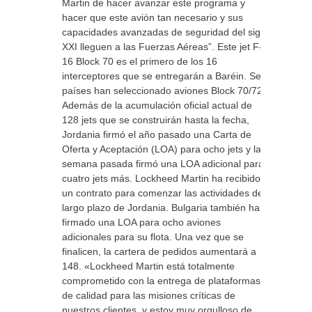
Martin de hacer avanzar este programa y
hacer que este avión tan necesario y sus
capacidades avanzadas de seguridad del siglo
XXI lleguen a las Fuerzas Aéreas”. Este jet F-
16 Block 70 es el primero de los 16
interceptores que se entregarán a Baréin. Seis
países han seleccionado aviones Block 70/72.
Además de la acumulación oficial actual de
128 jets que se construirán hasta la fecha,
Jordania firmó el año pasado una Carta de
Oferta y Aceptación (LOA) para ocho jets y la
semana pasada firmó una LOA adicional para
cuatro jets más. Lockheed Martin ha recibido
un contrato para comenzar las actividades de
largo plazo de Jordania. Bulgaria también ha
firmado una LOA para ocho aviones
adicionales para su flota. Una vez que se
finalicen, la cartera de pedidos aumentará a
148. «Lockheed Martin está totalmente
comprometido con la entrega de plataformas
de calidad para las misiones críticas de
nuestros clientes, y estoy muy orgulloso de