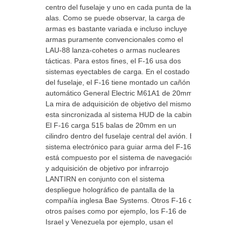
centro del fuselaje y uno en cada punta de las
alas. Como se puede observar, la carga de
armas es bastante variada e incluso incluye
armas puramente convencionales como el
LAU-88 lanza-cohetes o armas nucleares
tácticas. Para estos fines, el F-16 usa dos
sistemas eyectables de carga. En el costado
del fuselaje, el F-16 tiene montado un cañón
automático General Electric M61A1 de 20mm.
La mira de adquisición de objetivo del mismo
esta sincronizada al sistema HUD de la cabina.
El F-16 carga 515 balas de 20mm en un
cilindro dentro del fuselaje central del avión. El
sistema electrónico para guiar arma del F-16
está compuesto por el sistema de navegación
y adquisición de objetivo por infrarrojo
LANTIRN en conjunto con el sistema
despliegue holográfico de pantalla de la
compañía inglesa Bae Systems. Otros F-16 de
otros países como por ejemplo, los F-16 de
Israel y Venezuela por ejemplo, usan el