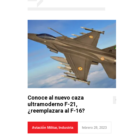
Conoce al nuevo caza
0
ultramoderno F-21,
¿reemplazara al F-16?
Aviación Militar
,
Industria
febrero 28, 2023