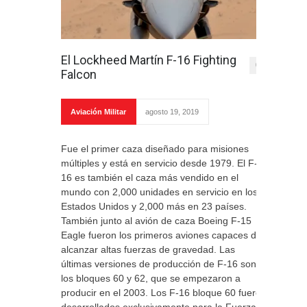
El Lockheed Martín F-16 Fighting
0
Falcon
Aviación Militar
agosto 19, 2019
Fue el primer caza diseñado para misiones
múltiples y está en servicio desde 1979. El F-
16 es también el caza más vendido en el
mundo con 2,000 unidades en servicio en los
Estados Unidos y 2,000 más en 23 países.
También junto al avión de caza Boeing F-15
Eagle fueron los primeros aviones capaces de
alcanzar altas fuerzas de gravedad. Las
últimas versiones de producción de F-16 son
los bloques 60 y 62, que se empezaron a
producir en el 2003. Los F-16 bloque 60 fueron