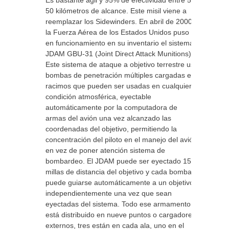
Es bastante ágil y 95% de efectividad entre 5 a
50 kilómetros de alcance. Este misil viene a
reemplazar los Sidewinders. En abril de 2000,
la Fuerza Aérea de los Estados Unidos puso
en funcionamiento en su inventario el sistema
JDAM GBU-31 (Joint Direct Attack Munitions).
Este sistema de ataque a objetivo terrestre usa
bombas de penetración múltiples cargadas en
racimos que pueden ser usadas en cualquier
condición atmosférica, eyectable
automáticamente por la computadora de
armas del avión una vez alcanzado las
coordenadas del objetivo, permitiendo la
concentración del piloto en el manejo del avión
en vez de poner atención sistema de
bombardeo. El JDAM puede ser eyectado 15
millas de distancia del objetivo y cada bomba
puede guiarse automáticamente a un objetivo
independientemente una vez que sean
eyectadas del sistema. Todo ese armamento
está distribuido en nueve puntos o cargadores
externos, tres están en cada ala, uno en el