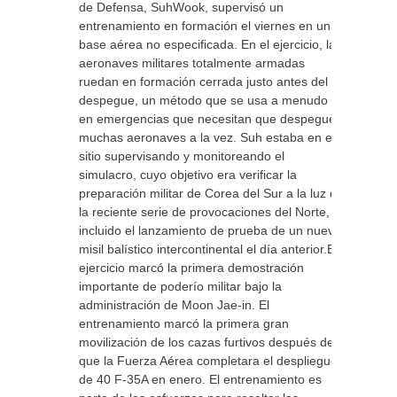
de Defensa, SuhWook, supervisó un
entrenamiento en formación el viernes en una
base aérea no especificada. En el ejercicio, las
aeronaves militares totalmente armadas
ruedan en formación cerrada justo antes del
despegue, un método que se usa a menudo
en emergencias que necesitan que despeguen
muchas aeronaves a la vez. Suh estaba en el
sitio supervisando y monitoreando el
simulacro, cuyo objetivo era verificar la
preparación militar de Corea del Sur a la luz de
la reciente serie de provocaciones del Norte,
incluido el lanzamiento de prueba de un nuevo
misil balístico intercontinental el día anterior.El
ejercicio marcó la primera demostración
importante de poderío militar bajo la
administración de Moon Jae-in. El
entrenamiento marcó la primera gran
movilización de los cazas furtivos después de
que la Fuerza Aérea completara el despliegue
de 40 F-35A en enero. El entrenamiento es