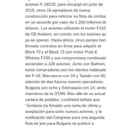
aviones F-16C/D, pero encargó en junio de
2018, otros 16 ejemplares de nueva
construcción para reforzar su flota de combate,
en un acuerdo por valor de 1.200 millones de
dólares. Los aviones utilizarán el motor F110
de GE Aviation, en común con los aviones que
ya se operan. Hasta ahora, cinco países han
firmado contratos en firme para adquirir el
Block 70 y el Block 72 con motor Pratt &
Whitney F100 y sus compromisos combinados
ascienden a 128 aviones. Junto con Bahrein,
estos compradores son los clientes habituales
del F-16, Marruecos con 24 y Taiwán con 66,
además de dos futuros nuevos operadores:
Bulgaria con ocho y Eslovaquia con 14, ambos
miembros de la OTAN. Más allá de su actual
cartera de pedidos, Lockheed señala que
“Jordania ha firmado una carta de oferta y
aceptación para ocho nuevos aviones, y la
notificación del Congreso para una segunda
flota de jets para Bulgaria se publicó a