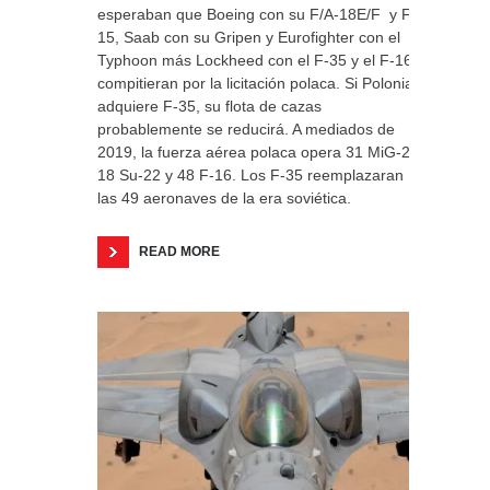
esperaban que Boeing con su F/A-18E/F y F-
15, Saab con su Gripen y Eurofighter con el
Typhoon más Lockheed con el F-35 y el F-16,
compitieran por la licitación polaca. Si Polonia
adquiere F-35, su flota de cazas
probablemente se reducirá. A mediados de
2019, la fuerza aérea polaca opera 31 MiG-29,
18 Su-22 y 48 F-16. Los F-35 reemplazaran a
las 49 aeronaves de la era soviética.
READ MORE