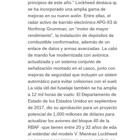
principios de este año.” Lockheed destaca que
se ha incorporado una amplia gama de
mejoras en su nuevo avión. Entre ellas, el
radar activo de barrido electrónico APG-83 de
Northrop Grumman, un “motor de mayor
rendimiento”, la instalación de depósitos de
combustible conformados, además de un
enlace de datos y armas avanzadas. La cabina
de mando fue modernizada con aviónica
actualizada y un sistema conjunto de
señalización montado en el casco, junto con
mejoras de seguridad que incluyen un sistema
automático para evitar colisiones con el suelo.
La vida útil del fuselaje también se ha ampliado
a 12 mil horas de vuelo. El Departamento de
Estado de los Estados Unidos en septiembre
de 2017, dio su aprobación para un proyecto
potencial de 1,000 millones de dólares para
actualizar los aviones del bloque 40 de la
RBAF -que tienen entre 20 y 32 años de edad-
al estándar del modelo V. Mientras Lockheed