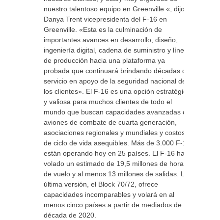
nuestro talentoso equipo en Greenville «, dijo
Danya Trent vicepresidenta del F-16 en
Greenville. «Esta es la culminación de
importantes avances en desarrollo, diseño,
ingeniería digital, cadena de suministro y línea
de producción hacia una plataforma ya
probada que continuará brindando décadas de
servicio en apoyo de la seguridad nacional de
los clientes». El F-16 es una opción estratégica
y valiosa para muchos clientes de todo el
mundo que buscan capacidades avanzadas de
aviones de combate de cuarta generación,
asociaciones regionales y mundiales y costos
de ciclo de vida asequibles. Más de 3.000 F-16
están operando hoy en 25 países. El F-16 ha
volado un estimado de 19,5 millones de horas
de vuelo y al menos 13 millones de salidas. La
última versión, el Block 70/72, ofrece
capacidades incomparables y volará en al
menos cinco países a partir de mediados de la
década de 2020.