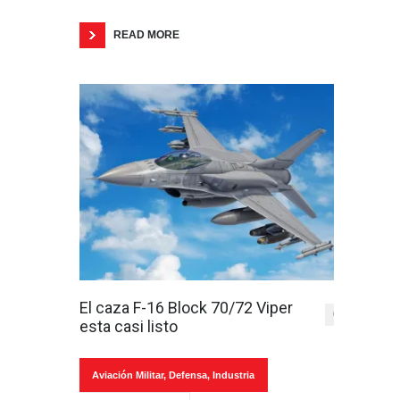
READ MORE
El caza F-16 Block 70/72 Viper
0
esta casi listo
Aviación Militar
,
Defensa
,
Industria