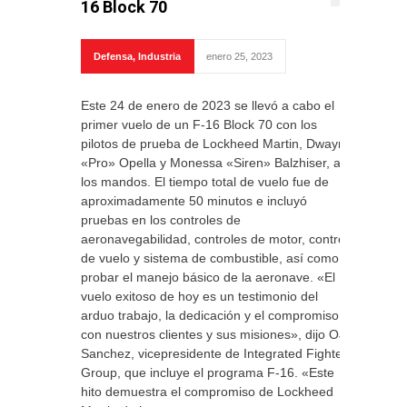
16 Block 70
Defensa
,
Industria
enero 25, 2023
Este 24 de enero de 2023 se llevó a cabo el
primer vuelo de un F-16 Block 70 con los
pilotos de prueba de Lockheed Martin, Dwayne
«Pro» Opella y Monessa «Siren» Balzhiser, a
los mandos. El tiempo total de vuelo fue de
aproximadamente 50 minutos e incluyó
pruebas en los controles de
aeronavegabilidad, controles de motor, control
de vuelo y sistema de combustible, así como
probar el manejo básico de la aeronave. «El
vuelo exitoso de hoy es un testimonio del
arduo trabajo, la dedicación y el compromiso
con nuestros clientes y sus misiones», dijo OJ
Sanchez, vicepresidente de Integrated Fighter
Group, que incluye el programa F-16. «Este
hito demuestra el compromiso de Lockheed