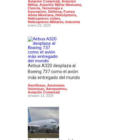
Aviación Comercial
,
Aviación
Militar
,
Aviación Militar Mexicana
,
Ciencia, Tecnología e
Innovacion
,
Defensa
,
Fuerza
Aérea Mexicana
,
Helicópteros
,
Helicopteros civiles
,
Helicopteros Militares
,
Industria
enero 23, 2025
Airbus A320 desplaza al
Boeing 737 como el avión
más entregado del mundo
Aerolíneas
,
Aeronaves
historicas
,
Aeropuertos
,
Aviación Comercial
octubre 13, 2025