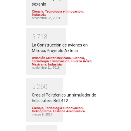
sexenio
Ciencia, Tecnología e Innovacion
,
Industria
noviembre 28, 2024
5
7
1
8
La Construcción de aviones en
México; Proyecto Azteca
Aviación Militar Mexicana
,
Ciencia,
Tecnología e Innovacion
,
Fuerza Aérea
Mexicana
,
Industria
noviembre 11, 2016
5
2
6
0
Crea el Politécnico un simulador de
helicóptero Bell 412.
Ciencia, Tecnología e Innovacion
,
Helicópteros
,
Historia Aeronautica
marzo 9, 2017