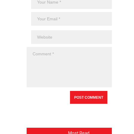
Most Read