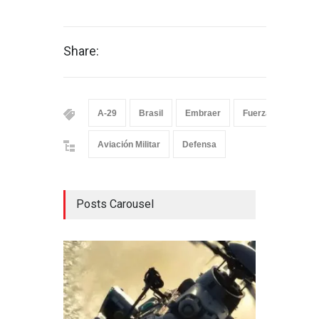
Share:
A-29
Brasil
Embraer
Fuerza Aérea Par
Aviación Militar
Defensa
Posts Carousel