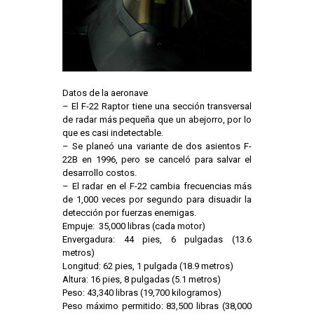
Datos de la aeronave
– El F-22 Raptor tiene una sección transversal
de radar más pequeña que un abejorro, por lo
que es casi indetectable.
– Se planeó una variante de dos asientos F-
22B en 1996, pero se canceló para salvar el
desarrollo costos.
– El radar en el F-22 cambia frecuencias más
de 1,000 veces por segundo para disuadir la
detección por fuerzas enemigas.
Empuje: 35,000 libras (cada motor)
Envergadura: 44 pies, 6 pulgadas (13.6
metros)
Longitud: 62 pies, 1 pulgada (18.9 metros)
Altura: 16 pies, 8 pulgadas (5.1 metros)
Peso: 43,340 libras (19,700 kilogramos)
Peso máximo permitido: 83,500 libras (38,000