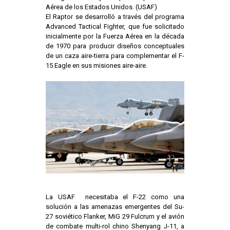
Aérea de los Estados Unidos. (USAF)
El Raptor se desarrolló a través del programa
Advanced Tactical Fighter, que fue solicitado
inicialmente por la Fuerza Aérea en la década
de 1970 para producir diseños conceptuales
de un caza aire-tierra para complementar el F-
15 Eagle en sus misiones aire-aire.
La USAF necesitaba el F-22 como una
solución a las amenazas emergentes del Su-
27 soviético Flanker, MiG 29 Fulcrum y el avión
de combate multi-rol chino Shenyang J-11, a