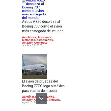
Airbus A320 desplaza al
Boeing 737 como el avión
más entregado del mundo
Aerolíneas
,
Aeronaves
historicas
,
Aeropuertos
,
Aviación Comercial
octubre 13, 2025
El avión de pruebas del
Boeing 777X llega a México
para vuelos de prueba
Aerolíneas
,
Aeropuertos
,
Aviación Comercial
,
Industria
agosto 3, 2024