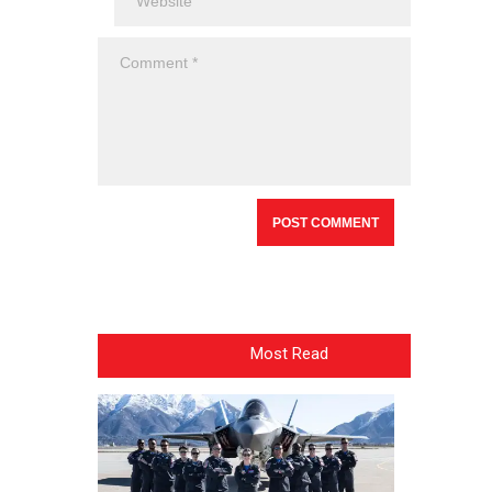
Most Read