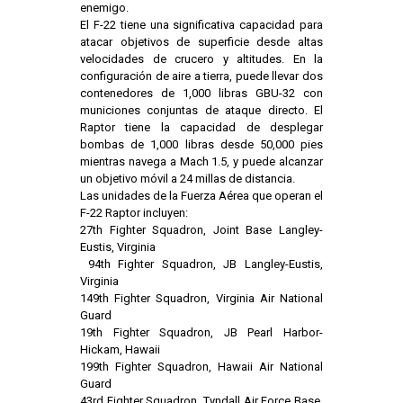
enemigo.
El F-22 tiene una significativa capacidad para
atacar objetivos de superficie desde altas
velocidades de crucero y altitudes. En la
configuración de aire a tierra, puede llevar dos
contenedores de 1,000 libras GBU-32 con
municiones conjuntas de ataque directo. El
Raptor tiene la capacidad de desplegar
bombas de 1,000 libras desde 50,000 pies
mientras navega a Mach 1.5, y puede alcanzar
un objetivo móvil a 24 millas de distancia.
Las unidades de la Fuerza Aérea que operan el
F-22 Raptor incluyen:
27th Fighter Squadron, Joint Base Langley-
Eustis, Virginia
94th Fighter Squadron, JB Langley-Eustis,
Virginia
149th Fighter Squadron, Virginia Air National
Guard
19th Fighter Squadron, JB Pearl Harbor-
Hickam, Hawaii
199th Fighter Squadron, Hawaii Air National
Guard
43rd Fighter Squadron, Tyndall Air Force Base,