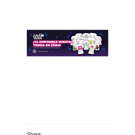
Share: