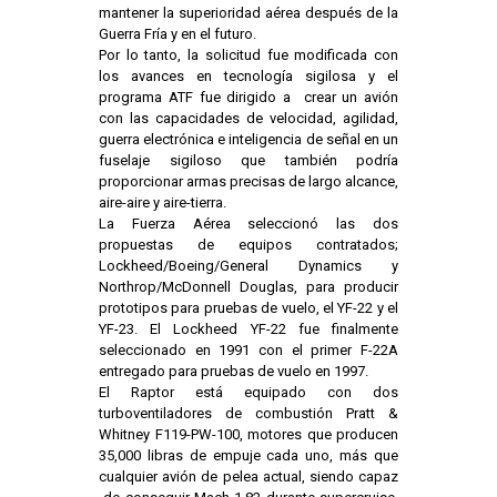
mantener la superioridad aérea después de la
Guerra Fría y en el futuro.
Por lo tanto, la solicitud fue modificada con
los avances en tecnología sigilosa y el
programa ATF fue dirigido a crear un avión
con las capacidades de velocidad, agilidad,
guerra electrónica e inteligencia de señal en un
fuselaje sigiloso que también podría
proporcionar armas precisas de largo alcance,
aire-aire y aire-tierra.
La Fuerza Aérea seleccionó las dos
propuestas de equipos contratados;
Lockheed/Boeing/General Dynamics y
Northrop/McDonnell Douglas, para producir
prototipos para pruebas de vuelo, el YF-22 y el
YF-23. El Lockheed YF-22 fue finalmente
seleccionado en 1991 con el primer F-22A
entregado para pruebas de vuelo en 1997.
El Raptor está equipado con dos
turboventiladores de combustión Pratt &
Whitney F119-PW-100, motores que producen
35,000 libras de empuje cada uno, más que
cualquier avión de pelea actual, siendo capaz