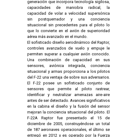
generación que incorpora tecnología sigilosa,
capacidades de maniobra radical, la
capacidad de volar a velocidad supersónica
sin postquemador y una conciencia
situacional sin precedentes para el piloto lo
que lo convierte en el avión de superioridad
aérea más avanzado en el mundo.
El sofisticado diseño aerodinámico del Raptor,
controles avanzados de vuelo y empuje le
permiten superar a cualquier avión conocido.
Una combinación de capacidad en sus
sensores, aviónica integrada, conciencia
situacional y armas proporciona a los pilotos
del F-22 una ventaja de sobre sus adversarios.
El F-22 posee un sofisticado conjunto de
sensores que permite al piloto rastrear,
identificar y neutralizar amenazas aire-aire
antes de ser detectado. Avances significativos
en la cabina el diseño y la fusión del sensor
mejoran la conciencia situacional del piloto. El
F-22A Raptor fue presentado el 15 de
diciembre de 2005, construyéndose un total
de 187 aeronaves operacionales, el último se
entregó en 2012 y es operado por la Fuerza