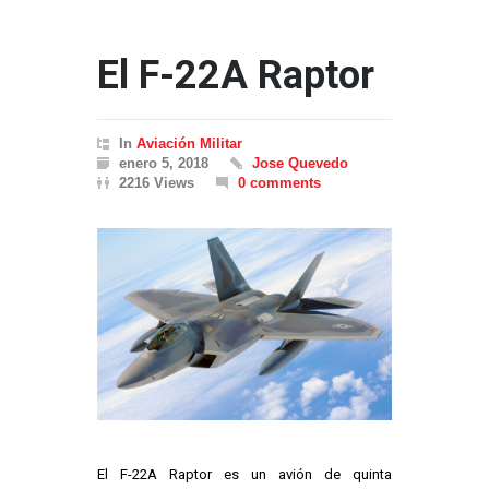
El F-22A Raptor
In
Aviación Militar
enero 5, 2018
Jose Quevedo
2216 Views
0 comments
El F-22A Raptor es un avión de quinta