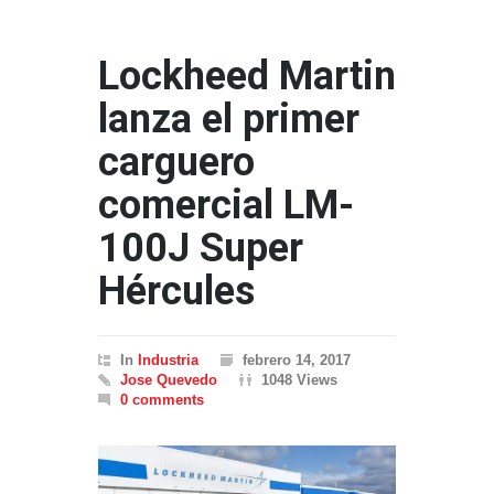
Lockheed Martin
lanza el primer
carguero
comercial LM-
100J Super
Hércules
In
Industria
febrero 14, 2017
Jose Quevedo
1048 Views
0 comments