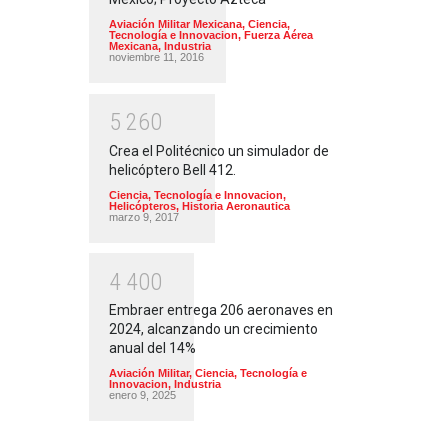
Aviación Militar Mexicana
,
Ciencia,
Tecnología e Innovacion
,
Fuerza Aérea
Mexicana
,
Industria
noviembre 11, 2016
5
2
6
0
Crea el Politécnico un simulador de
helicóptero Bell 412.
Ciencia, Tecnología e Innovacion
,
Helicópteros
,
Historia Aeronautica
marzo 9, 2017
4
4
0
0
Embraer entrega 206 aeronaves en
2024, alcanzando un crecimiento
anual del 14%
Aviación Militar
,
Ciencia, Tecnología e
Innovacion
,
Industria
enero 9, 2025