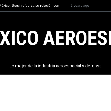
MÉXICO gana el 1er Lugar en la competencia FUERZAS
2 years ago
COMANDO 2024
XICO AEROES
Lo mejor de la industria aeroespacial y defensa