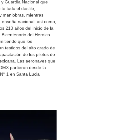
y Guardia Nacional que
te todo el desfile,
y maniobras, mientras
a enseña nacional; así como,
los 213 años del inicio de la
 Bicentenario del Heroico
rmitiendo que los
n testigos del alto grado de
apacitación de los pilotos de
exicana. Las aeronaves que
CDMX partieron desde la
 N° 1 en Santa Lucia