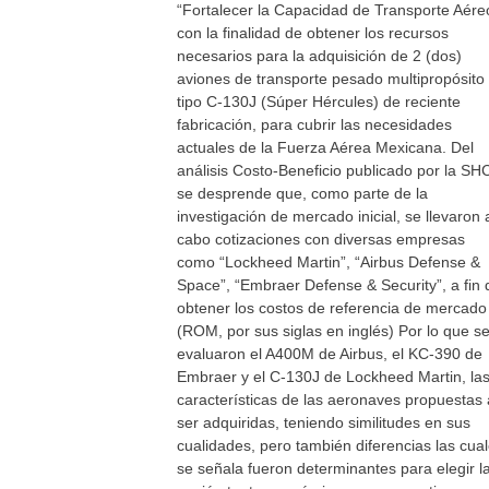
“Fortalecer la Capacidad de Transporte Aére
con la finalidad de obtener los recursos
necesarios para la adquisición de 2 (dos)
aviones de transporte pesado multipropósito
tipo C-130J (Súper Hércules) de reciente
fabricación, para cubrir las necesidades
actuales de la Fuerza Aérea Mexicana. Del
análisis Costo-Beneficio publicado por la SH
se desprende que, como parte de la
investigación de mercado inicial, se llevaron 
cabo cotizaciones con diversas empresas
como “Lockheed Martin”, “Airbus Defense &
Space”, “Embraer Defense & Security”, a fin 
obtener los costos de referencia de mercado
(ROM, por sus siglas en inglés) Por lo que s
evaluaron el A400M de Airbus, el KC-390 de
Embraer y el C-130J de Lockheed Martin, la
características de las aeronaves propuestas 
ser adquiridas, teniendo similitudes en sus
cualidades, pero también diferencias las cua
se señala fueron determinantes para elegir l