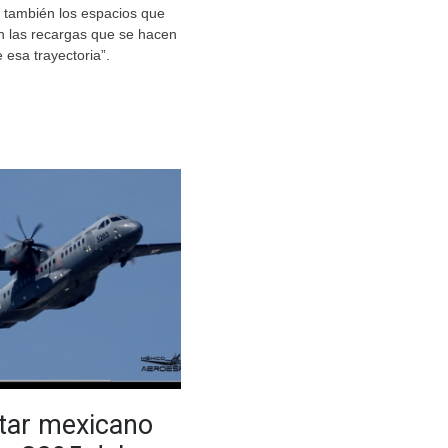
 también los espacios que
n las recargas que se hacen
 esa trayectoria”.
itar mexicano