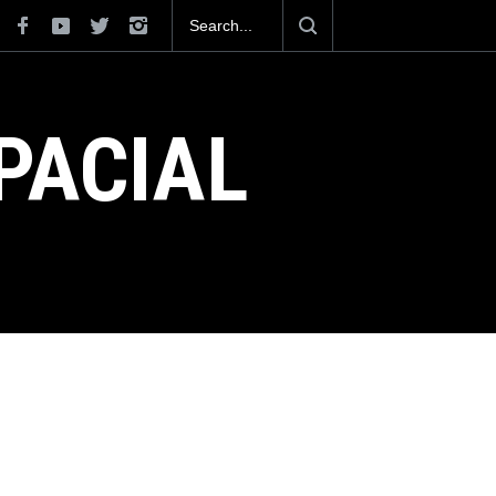
¿Se activará la modernización de las Fuerzas Armadas
Mexicanas en el 2025?
PACIAL