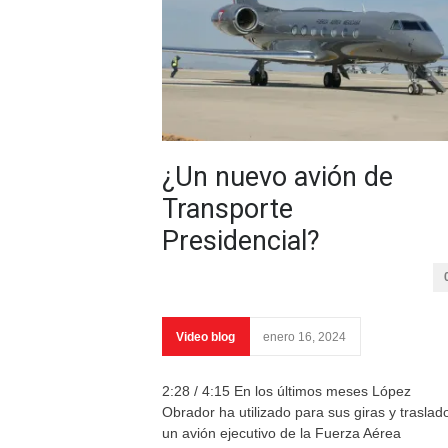
¿Un nuevo avión de
Transporte
Presidencial?
Video blog
enero 16, 2024
2:28 / 4:15 En los últimos meses López
Obrador ha utilizado para sus giras y traslad
un avión ejecutivo de la Fuerza Aérea