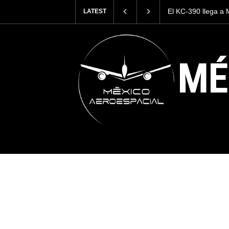
El KC-390 llega a México, Brasil refuerza su relación con
LATEST
México
MÉ