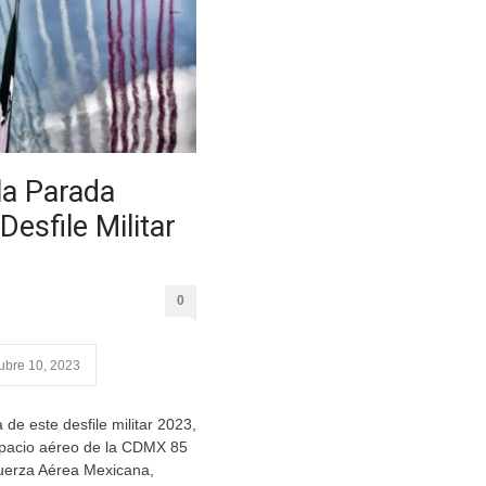
 la Parada
Desfile Militar
0
ubre 10, 2023
de este desfile militar 2023,
spacio aéreo de la CDMX 85
uerza Aérea Mexicana,