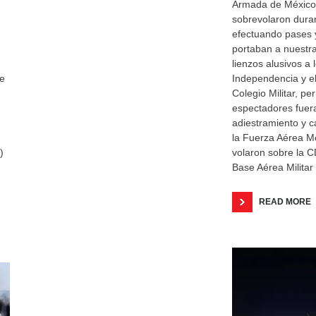
Armada de México 
sobrevolaron duran
efectuando pases 
portaban a nuestr
lienzos alusivos a 
de
Independencia y el
Colegio Militar, pe
espectadores fuera
adiestramiento y c
la Fuerza Aérea M
)
volaron sobre la 
Base Aérea Militar
READ MORE