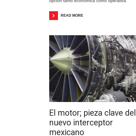
opción tanto económica como operativa.
READ MORE
El motor; pieza clave del
nuevo interceptor
mexicano