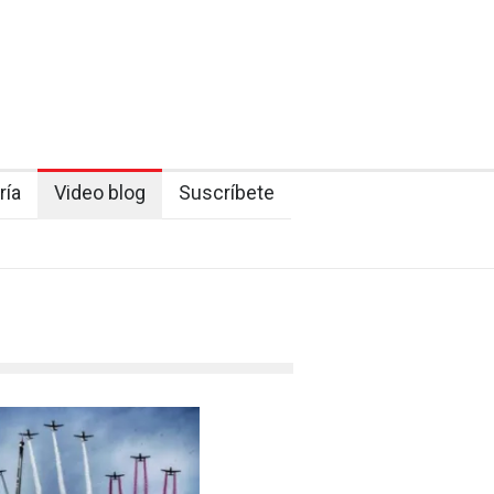
ría
Video blog
Suscríbete