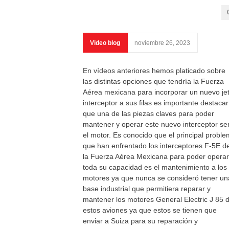
Video blog
noviembre 26, 2023
En vídeos anteriores hemos platicado sobre
las distintas opciones que tendría la Fuerza
Aérea mexicana para incorporar un nuevo je
interceptor a sus filas es importante destacar
que una de las piezas claves para poder
mantener y operar este nuevo interceptor se
el motor. Es conocido que el principal probl
que han enfrentado los interceptores F-5E d
la Fuerza Aérea Mexicana para poder operar
toda su capacidad es el mantenimiento a los
motores ya que nunca se consideró tener un
base industrial que permitiera reparar y
mantener los motores General Electric J 85 
estos aviones ya que estos se tienen que
enviar a Suiza para su reparación y