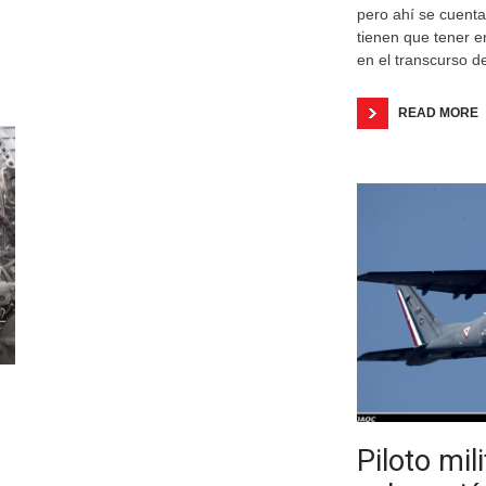
pero ahí se cuenta
tienen que tener e
en el transcurso de
READ MORE
Piloto mil