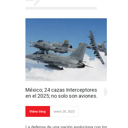
México; 24 cazas Interceptores
0
en el 2025; no solo son aviones.
Video blog
enero 26, 2023
La defensa de una nación evoluciona con los