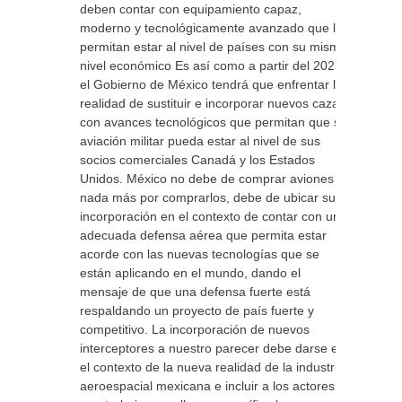
deben contar con equipamiento capaz,
moderno y tecnológicamente avanzado que le
permitan estar al nivel de países con su mismo
nivel económico Es así como a partir del 2025
el Gobierno de México tendrá que enfrentar la
realidad de sustituir e incorporar nuevos cazas
con avances tecnológicos que permitan que su
aviación militar pueda estar al nivel de sus
socios comerciales Canadá y los Estados
Unidos. México no debe de comprar aviones
nada más por comprarlos, debe de ubicar su
incorporación en el contexto de contar con una
adecuada defensa aérea que permita estar
acorde con las nuevas tecnologías que se
están aplicando en el mundo, dando el
mensaje de que una defensa fuerte está
respaldando un proyecto de país fuerte y
competitivo. La incorporación de nuevos
interceptores a nuestro parecer debe darse en
el contexto de la nueva realidad de la industria
aeroespacial mexicana e incluir a los actores