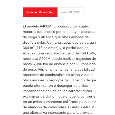
Noticias
,
Video blog
enero 24, 2023
El modelo A400M, propulsado por cuatro
motores turbohélice permite mayor capacidad
de carga y alcance que otros aviones de
diseño similar. Con una capacidad de carga de
340 m³ (116 asientos) y la posibilidad de
alcanzar una velocidad crucero de 750 km/h, la
aeronava A400M puede realizar trayectos de
hasta 6.390 km de distancia con 20 toneladas
de peso. Adicionalmente, tiene la posibilidad de
abastecer de combustible en pleno vuelo a
otros aviones o helicópteros. El hecho de que
pueda aterrizar en o despegar de pistas
improvisadas es una de las características
exclusivas de dicho modelo, que lo convierte
en un avión sumamente calificado para labores
de atención de catástrofes. El Airbus A400M es
una alternativa interesante para la prevista