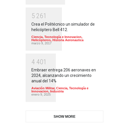
5
2
6
1
Crea el Politécnico un simulador de
helicóptero Bell 412.
Ciencia, Tecnología e Innovacion
,
Helicópteros
,
Historia Aeronautica
marzo 9, 2017
4
4
0
1
Embraer entrega 206 aeronaves en
2024, alcanzando un crecimiento
anual del 14%
Aviación Militar
,
Ciencia, Tecnología e
Innovacion
,
Industria
enero 9, 2025
SHOW MORE