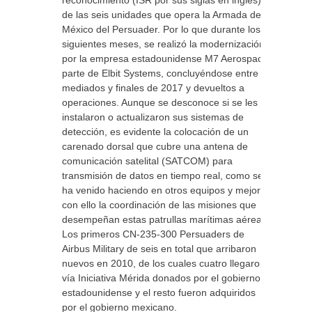
reconocimiento (ISR por sus siglas en inglés)
de las seis unidades que opera la Armada de
México del Persuader. Por lo que durante los
siguientes meses, se realizó la modernización
por la empresa estadounidense M7 Aerospace,
parte de Elbit Systems, concluyéndose entre
mediados y finales de 2017 y devueltos a
operaciones. Aunque se desconoce si se les
instalaron o actualizaron sus sistemas de
detección, es evidente la colocación de un
carenado dorsal que cubre una antena de
comunicación satelital (SATCOM) para
transmisión de datos en tiempo real, como se
ha venido haciendo en otros equipos y mejorar
con ello la coordinación de las misiones que
desempeñan estas patrullas marítimas aéreas.
Los primeros CN-235-300 Persuaders de
Airbus Military de seis en total que arribaron
nuevos en 2010, de los cuales cuatro llegaron
vía Iniciativa Mérida donados por el gobierno
estadounidense y el resto fueron adquiridos
por el gobierno mexicano.