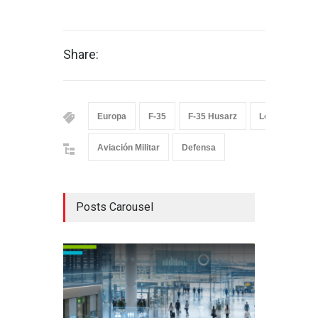
Share:
Europa
F-35
F-35 Husarz
Lockheed Mart
Aviación Militar
Defensa
Posts Carousel