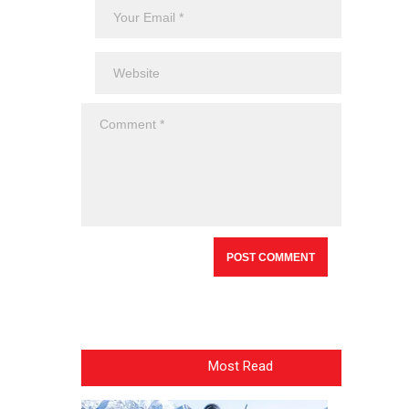
Most Read