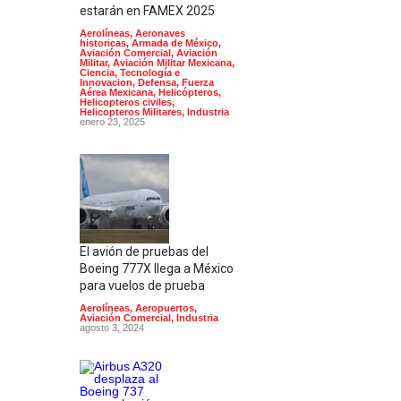
estarán en FAMEX 2025
Aerolíneas
,
Aeronaves
historicas
,
Armada de México
,
Aviación Comercial
,
Aviación
Militar
,
Aviación Militar Mexicana
,
Ciencia, Tecnología e
Innovacion
,
Defensa
,
Fuerza
Aérea Mexicana
,
Helicópteros
,
Helicopteros civiles
,
Helicopteros Militares
,
Industria
enero 23, 2025
El avión de pruebas del
Boeing 777X llega a México
para vuelos de prueba
Aerolíneas
,
Aeropuertos
,
Aviación Comercial
,
Industria
agosto 3, 2024