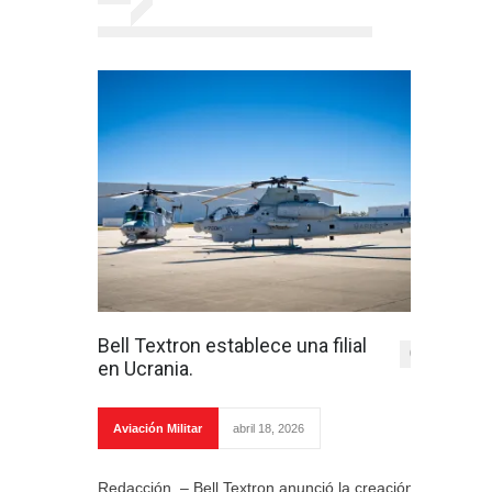
Bell Textron establece una filial
0
en Ucrania.
Aviación Militar
abril 18, 2026
Redacción. – Bell Textron anunció la creación