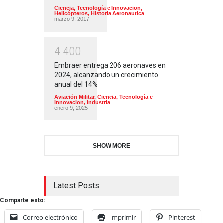
Ciencia, Tecnología e Innovacion
,
Helicópteros
,
Historia Aeronautica
marzo 9, 2017
4
4
0
0
Embraer entrega 206 aeronaves en
2024, alcanzando un crecimiento
anual del 14%
Aviación Militar
,
Ciencia, Tecnología e
Innovacion
,
Industria
enero 9, 2025
SHOW MORE
Latest Posts
Comparte esto:
Correo electrónico
Imprimir
Pinterest