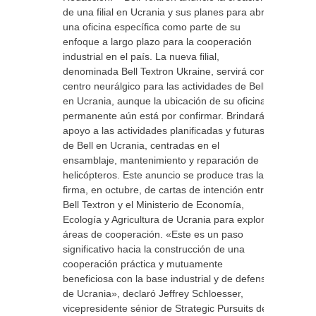
de una filial en Ucrania y sus planes para abrir
una oficina específica como parte de su
enfoque a largo plazo para la cooperación
industrial en el país. La nueva filial,
denominada Bell Textron Ukraine, servirá como
centro neurálgico para las actividades de Bell
en Ucrania, aunque la ubicación de su oficina
permanente aún está por confirmar. Brindará
apoyo a las actividades planificadas y futuras
de Bell en Ucrania, centradas en el
ensamblaje, mantenimiento y reparación de
helicópteros. Este anuncio se produce tras la
firma, en octubre, de cartas de intención entre
Bell Textron y el Ministerio de Economía,
Ecología y Agricultura de Ucrania para explorar
áreas de cooperación. «Este es un paso
significativo hacia la construcción de una
cooperación práctica y mutuamente
beneficiosa con la base industrial y de defensa
de Ucrania», declaró Jeffrey Schloesser,
vicepresidente sénior de Strategic Pursuits de