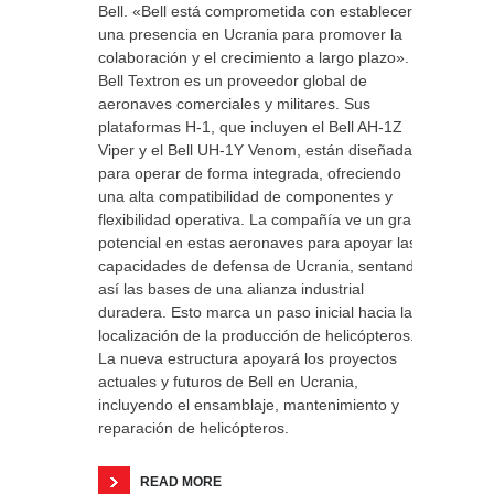
Bell. «Bell está comprometida con establecer
una presencia en Ucrania para promover la
colaboración y el crecimiento a largo plazo».
Bell Textron es un proveedor global de
aeronaves comerciales y militares. Sus
plataformas H-1, que incluyen el Bell AH-1Z
Viper y el Bell UH-1Y Venom, están diseñadas
para operar de forma integrada, ofreciendo
una alta compatibilidad de componentes y
flexibilidad operativa. La compañía ve un gran
potencial en estas aeronaves para apoyar las
capacidades de defensa de Ucrania, sentando
así las bases de una alianza industrial
duradera. Esto marca un paso inicial hacia la
localización de la producción de helicópteros.
La nueva estructura apoyará los proyectos
actuales y futuros de Bell en Ucrania,
incluyendo el ensamblaje, mantenimiento y
reparación de helicópteros.
READ MORE