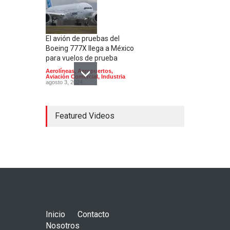
El avión de pruebas del
Boeing 777X llega a México
para vuelos de prueba
Aerolíneas
,
Aeropuertos
,
Aviación Comercial
,
Industria
agosto 3, 2024
Featured Videos
Concorde; el avión
supersónico que venía a
México
Aerolíneas
,
Aeronaves
historicas
,
Aeropuertos
octubre 16, 2024
Inicio
Contacto
Nosotros