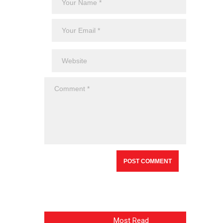
Most Read