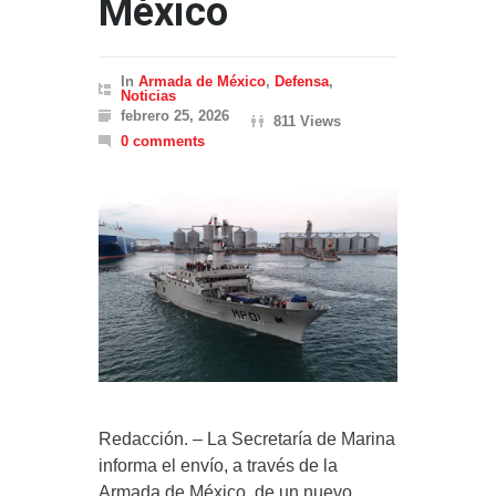
México
In
Armada de México
,
Defensa
,
Noticias
febrero 25, 2026
811 Views
0 comments
Redacción. – La Secretaría de Marina
informa el envío, a través de la
Armada de México, de un nuevo