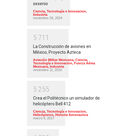
sexenio
Ciencia, Tecnología e Innovacion
,
Industria
noviembre 28, 2024
5
7
1
1
La Construcción de aviones en
México; Proyecto Azteca
Aviación Militar Mexicana
,
Ciencia,
Tecnología e Innovacion
,
Fuerza Aérea
Mexicana
,
Industria
noviembre 11, 2016
5
2
5
5
Crea el Politécnico un simulador de
helicóptero Bell 412.
Ciencia, Tecnología e Innovacion
,
Helicópteros
,
Historia Aeronautica
marzo 9, 2017