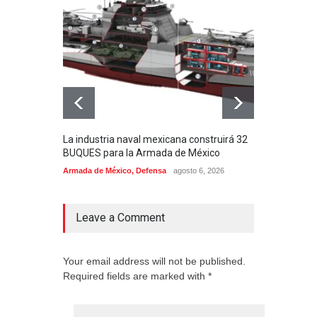
La industria naval mexicana construirá 32
Entr
BUQUES para la Armada de México
130J
Armada de México
,
Defensa
agosto 6, 2026
Aviac
Leave a Comment
Your email address will not be published.
Required fields are marked with *