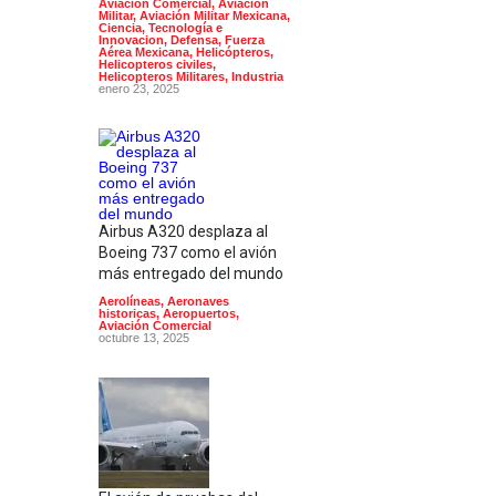
Aviación Comercial
,
Aviación
Militar
,
Aviación Militar Mexicana
,
Ciencia, Tecnología e
Innovacion
,
Defensa
,
Fuerza
Aérea Mexicana
,
Helicópteros
,
Helicopteros civiles
,
Helicopteros Militares
,
Industria
enero 23, 2025
Airbus A320 desplaza al
Boeing 737 como el avión
más entregado del mundo
Aerolíneas
,
Aeronaves
historicas
,
Aeropuertos
,
Aviación Comercial
octubre 13, 2025