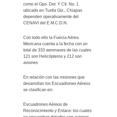
como el Gpo. Det. Y Ctl. No. 1
ubicado en Tuxtla Gtz., Chiapas
dependen operativamente del
CENAVI del E.M.C.D.N.
Con todo ello la Fuerza Aérea
Mexicana cuenta a la fecha con un
total de 333 aeronaves de las cuales
121 son Helicópteros y 212 son
aviones
En relación con las misiones que
desarrollan los Escuadrones Aéreos
se clasifican en:
Escuadrones Aéreos de
Reconocimiento y Enlace: los cuales
se encuentran dotados con aviones