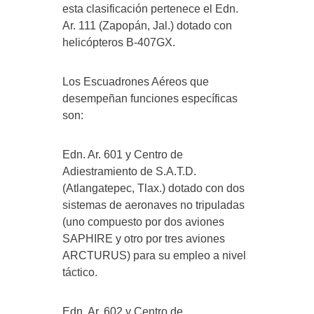
esta clasificación pertenece el Edn.
Ar. 111 (Zapopán, Jal.) dotado con
helicópteros B-407GX.
Los Escuadrones Aéreos que
desempeñan funciones específicas
son:
Edn. Ar. 601 y Centro de
Adiestramiento de S.A.T.D.
(Atlangatepec, Tlax.) dotado con dos
sistemas de aeronaves no tripuladas
(uno compuesto por dos aviones
SAPHIRE y otro por tres aviones
ARCTURUS) para su empleo a nivel
táctico.
Edn. Ar. 602 y Centro de