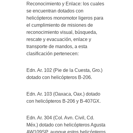
Reconocimiento y Enlace: los cuales
se encuentran dotados con
helicópteros monomotor ligeros para
el cumplimiento de misiones de
reconocimiento visual, búsqueda,
rescate y evacuación, enlace y
transporte de mandos, a esta
clasificación pertenecen:
Edn. Ar. 102 (Pie de la Cuesta, Gro.)
dotado con helicópteros B-206.
Edn. Ar. 103 (Oaxaca, Oax.) dotado
con helicópteros B-206 y B-407GX.
Edn. Ar. 304 (Col. Avn. Civil, Cd.
Méx.) dotado con helicópteros Agusta
AW109SP, aunque estos helicópteros