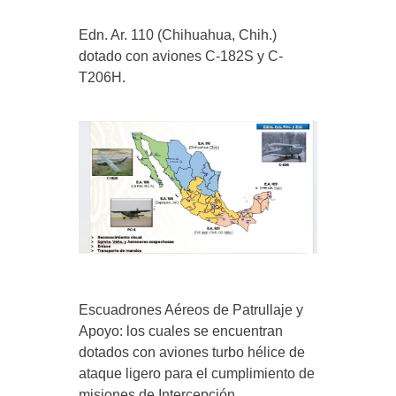
Edn. Ar. 110 (Chihuahua, Chih.)
dotado con aviones C-182S y C-
T206H.
Escuadrones Aéreos de Patrullaje y
Apoyo: los cuales se encuentran
dotados con aviones turbo hélice de
ataque ligero para el cumplimiento de
misiones de Intercepción,