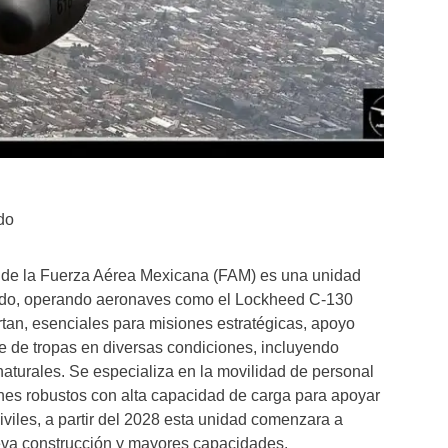
do
 de la Fuerza Aérea Mexicana (FAM) es una unidad
sado, operando aeronaves como el Lockheed C-130
tan, esenciales para misiones estratégicas, apoyo
e de tropas en diversas condiciones, incluyendo
naturales. Se especializa en la movilidad de personal
ones robustos con alta capacidad de carga para apoyar
iviles, a partir del 2028 esta unidad comenzara a
va construcción y mayores capacidades.