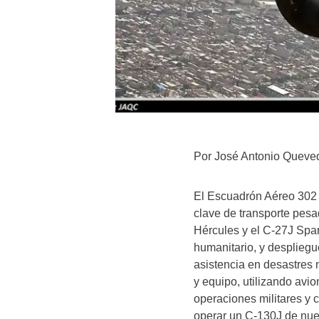
Por José Antonio Queve
El Escuadrón Aéreo 302
clave de transporte pe
Hércules y el C-27J Spar
humanitario, y despliegu
asistencia en desastres 
y equipo, utilizando avi
operaciones militares y c
operar un C-130J de nue