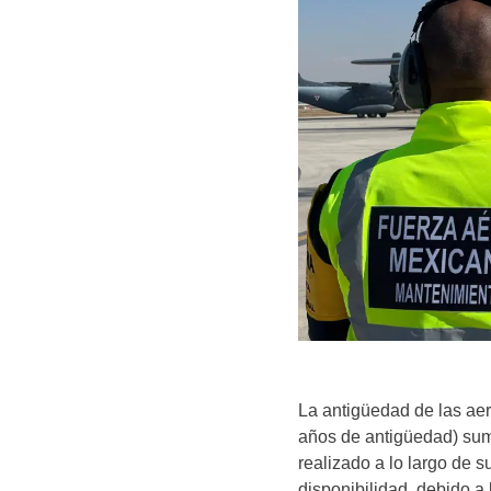
La antigüedad de las ae
años de antigüedad) sum
realizado a lo largo de s
disponibilidad, debido a