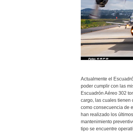
Actualmente el Escuadró
poder cumplir con las mis
Escuadrón Aéreo 302 tomo
cargo, las cuales tienen
como consecuencia de es
han realizado los últimos
mantenimiento preventiv
tipo se encuentre operati