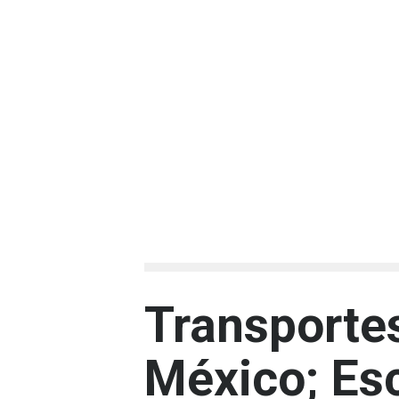
Transporte
México; Es