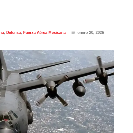
ana
,
Defensa
,
Fuerza Aérea Mexicana
enero 20, 2026