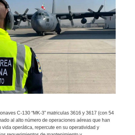
ronaves C-130 “MK-3” matriculas 3616 y 3617 (con 54
ado al alto número de operaciones aéreas que han
u vida operática, repercute en su operatividad y
 los requerimientos de mantenimiento y