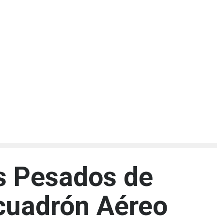
s Pesados de
cuadrón Aéreo