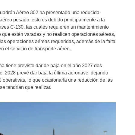
cuadrón Aéreo 302 ha presentado una reducida
aéreo pesado, esto es debido principalmente a la
aves C-130, las cuales requieren un mantenimiento
o que estén varadas y no realicen operaciones aéreas,
las operaciones aéreas requeridas, además de la falta
n el servicio de transporte aéreo.
a tiene previsto dar de baja en el año 2027 dos
l 2028 prevé dar baja la última aeronave, dejando
 operativas, lo que ocasionaría una reducción de las
e tendrían que realizar.