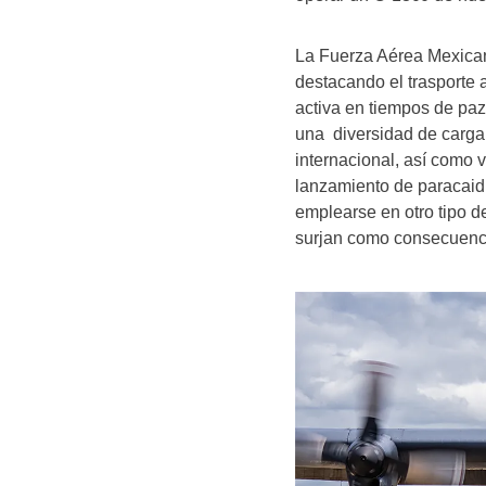
La Fuerza Aérea Mexicana
destacando el trasporte 
activa en tiempos de paz
una diversidad de carga 
internacional, así como v
lanzamiento de paracaid
emplearse en otro tipo d
surjan como consecuenci