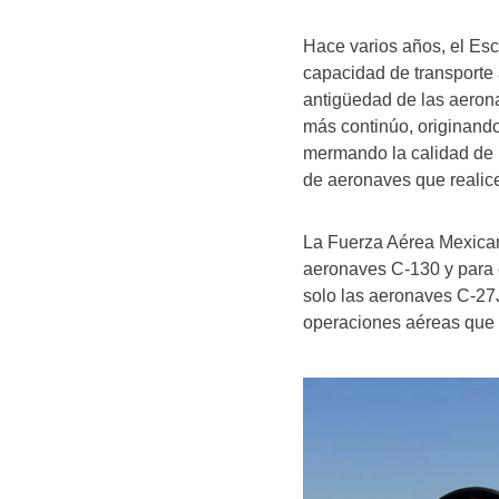
Hace varios años, el Es
capacidad de transporte 
antigüedad de las aeron
más continúo, originand
mermando la calidad de 
de aeronaves que realice
La Fuerza Aérea Mexican
aeronaves C-130 y para e
solo las aeronaves C-27J
operaciones aéreas que s