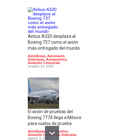
Airbus A320 desplaza al
Boeing 737 como el avión
más entregado del mundo
Aerolíneas
,
Aeronaves
historicas
,
Aeropuertos
,
Aviación Comercial
octubre 13, 2025
El avión de pruebas del
Boeing 777X llega a México
para vuelos de prueba
Aerolíneas
,
Aeropuertos
,
Aviación Comercial
,
Industria
agosto 3, 2024