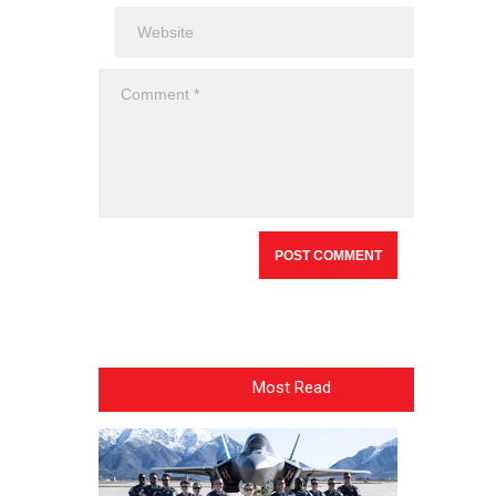
Most Read