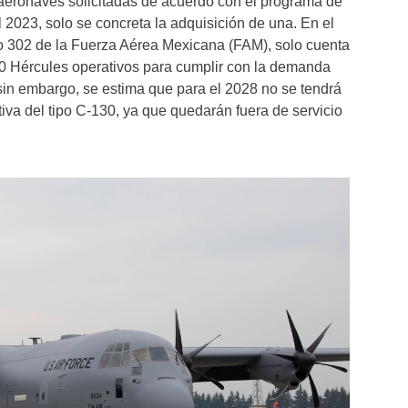
 aeronaves solicitadas de acuerdo con el programa de
l 2023, solo se concreta la adquisición de una. En el
 302 de la Fuerza Aérea Mexicana (FAM), solo cuenta
0 Hércules operativos para cumplir con la demanda
sin embargo, se estima que para el 2028 no se tendrá
va del tipo C-130, ya que quedarán fuera de servicio