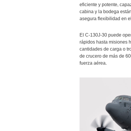
eficiente y potente, cap
cabina y la bodega están
asegura flexibilidad en e
El C-130J-30 puede oper
rápidos hasta misiones 
cantidades de carga o tr
de crucero de más de 600
fuerza aérea.