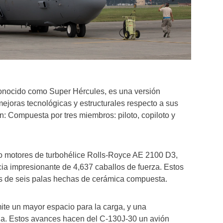
onocido como Super Hércules, es una versión
joras tecnológicas y estructurales respecto a sus
n: Compuesta por tres miembros: piloto, copiloto y
o motores de turbohélice Rolls-Royce AE 2100 D3,
ia impresionante de 4,637 caballos de fuerza. Estos
s de seis palas hechas de cerámica compuesta.
ite un mayor espacio para la carga, y una
a. Estos avances hacen del C-130J-30 un avión