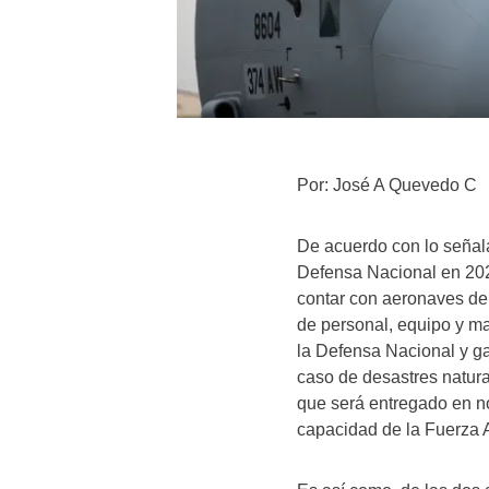
Por: José A Quevedo C
De acuerdo con lo señala
Defensa Nacional en 202
contar con aeronaves de 
de personal, equipo y ma
la Defensa Nacional y ga
caso de desastres natura
que será entregado en n
capacidad de la Fuerza 