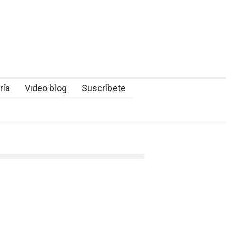
ría
Video blog
Suscríbete