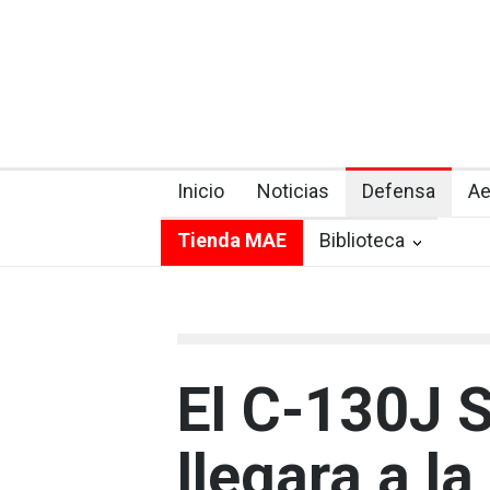
Inicio
Noticias
Defensa
Ae
Tienda MAE
Biblioteca
El C-130J 
llegara a l