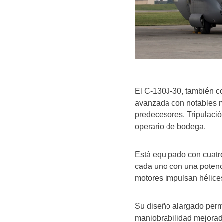
El C-130J-30, también c
avanzada con notables me
predecesores. Tripulació
operario de bodega.
Está equipado con cuatr
cada uno con una potenc
motores impulsan hélice
Su diseño alargado perm
maniobrabilidad mejorad