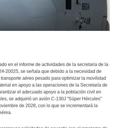
do en el informe de actividades de la secretaria de la
4-20025, se señala que debido a la necesidad de
transporte aéreo pesado para optimizar la movilidad
terial en apoyo a las operaciones de la Secretaría de
rantizar el adecuado apoyo a la población civil en
les, se adquirió un avión C-130J “Súper Hércules”
oviembre de 2028, con lo que se incrementará la
Aérea.