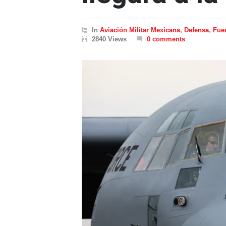
In
Aviación Militar Mexicana
,
Defensa
,
Fue
2840 Views
0 comments