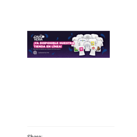
Share: