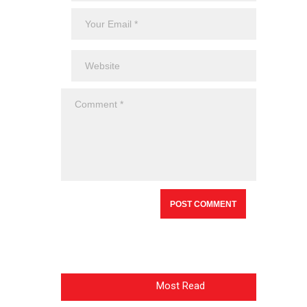
Most Read