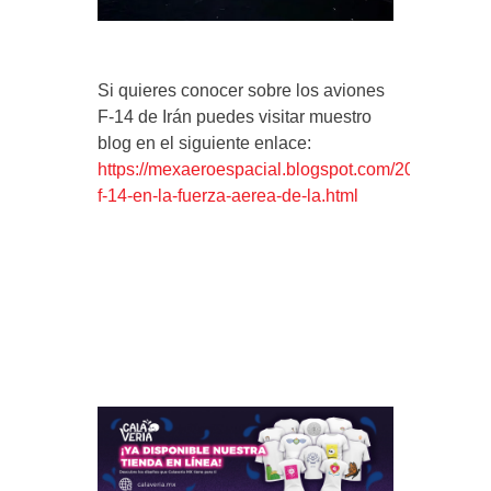
Si quieres conocer sobre los aviones
F-14 de Irán puedes visitar muestro
blog en el siguiente enlace:
https://mexaeroespacial.blogspot.com/2014/07/el-
f-14-en-la-fuerza-aerea-de-la.html