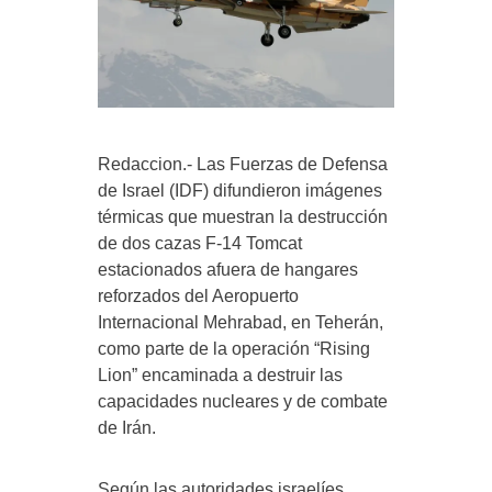
Redaccion.- Las Fuerzas de Defensa
de Israel (IDF) difundieron imágenes
térmicas que muestran la destrucción
de dos cazas F‑14 Tomcat
estacionados afuera de hangares
reforzados del Aeropuerto
Internacional Mehrabad, en Teherán,
como parte de la operación “Rising
Lion” encaminada a destruir las
capacidades nucleares y de combate
de Irán.
Según las autoridades israelíes,