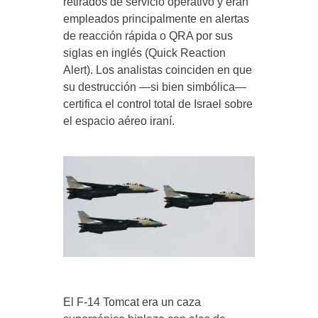
retirados de servicio operativo y eran
empleados principalmente en alertas
de reacción rápida o QRA por sus
siglas en inglés (Quick Reaction
Alert). Los analistas coinciden en que
su destrucción —si bien simbólica—
certifica el control total de Israel sobre
el espacio aéreo iraní.
El F-14 Tomcat era un caza