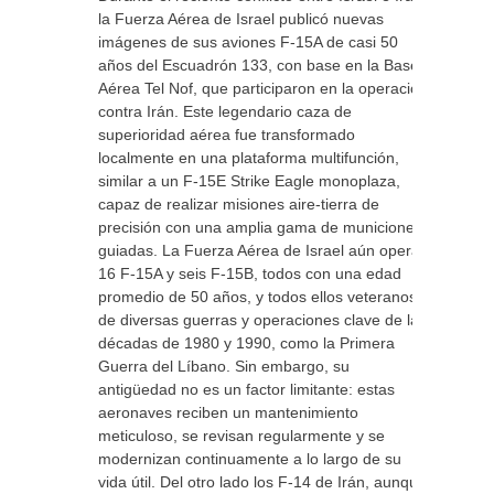
la Fuerza Aérea de Israel publicó nuevas
imágenes de sus aviones F-15A de casi 50
años del Escuadrón 133, con base en la Base
Aérea Tel Nof, que participaron en la operación
contra Irán. Este legendario caza de
superioridad aérea fue transformado
localmente en una plataforma multifunción,
similar a un F-15E Strike Eagle monoplaza,
capaz de realizar misiones aire-tierra de
precisión con una amplia gama de municiones
guiadas. La Fuerza Aérea de Israel aún opera
16 F-15A y seis F-15B, todos con una edad
promedio de 50 años, y todos ellos veteranos
de diversas guerras y operaciones clave de las
décadas de 1980 y 1990, como la Primera
Guerra del Líbano. Sin embargo, su
antigüedad no es un factor limitante: estas
aeronaves reciben un mantenimiento
meticuloso, se revisan regularmente y se
modernizan continuamente a lo largo de su
vida útil. Del otro lado los F-14 de Irán, aunque