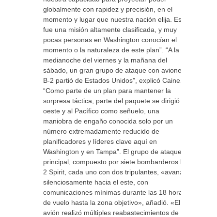
globalmente con rapidez y precisión, en el
momento y lugar que nuestra nación elija. Esta
fue una misión altamente clasificada, y muy
pocas personas en Washington conocían el
momento o la naturaleza de este plan”. “A la
medianoche del viernes y la mañana del
sábado, un gran grupo de ataque con aviones
B-2 partió de Estados Unidos”, explicó Caine.
“Como parte de un plan para mantener la
sorpresa táctica, parte del paquete se dirigió al
oeste y al Pacífico como señuelo, una
maniobra de engaño conocida solo por un
número extremadamente reducido de
planificadores y líderes clave aquí en
Washington y en Tampa”. El grupo de ataque
principal, compuesto por siete bombarderos B-
2 Spirit, cada uno con dos tripulantes, «avanzó
silenciosamente hacia el este, con
comunicaciones mínimas durante las 18 horas
de vuelo hasta la zona objetivo», añadió. «El
avión realizó múltiples reabastecimientos de