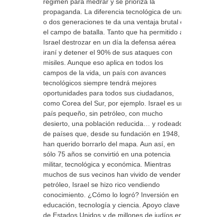
régimen para medrar y se prioriza la
propaganda. La diferencia tecnológica de una
o dos generaciones te da una ventaja brutal en
el campo de batalla. Tanto que ha permitido a
Israel destrozar en un día la defensa aérea
iraní y detener el 90% de sus ataques con
misiles. Aunque eso aplica en todos los
campos de la vida, un país con avances
tecnológicos siempre tendrá mejores
oportunidades para todos sus ciudadanos,
como Corea del Sur, por ejemplo. Israel es un
país pequeño, sin petróleo, con mucho
desierto, una población reducida… y rodeado
de países que, desde su fundación en 1948,
han querido borrarlo del mapa. Aun así, en
sólo 75 años se convirtió en una potencia
militar, tecnológica y económica. Mientras
muchos de sus vecinos han vivido de vender
petróleo, Israel se hizo rico vendiendo
conocimiento. ¿Cómo lo logró? Inversión en
educación, tecnología y ciencia. Apoyo clave
de Estados Unidos y de millones de judíos en