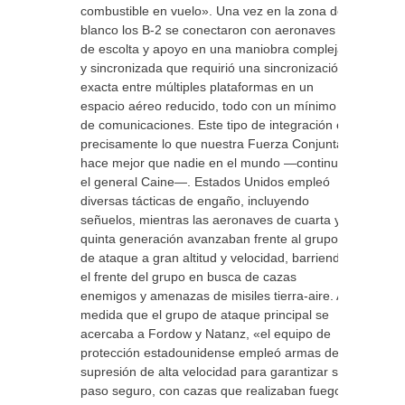
combustible en vuelo». Una vez en la zona del
blanco los B-2 se conectaron con aeronaves
de escolta y apoyo en una maniobra compleja
y sincronizada que requirió una sincronización
exacta entre múltiples plataformas en un
espacio aéreo reducido, todo con un mínimo
de comunicaciones. Este tipo de integración es
precisamente lo que nuestra Fuerza Conjunta
hace mejor que nadie en el mundo —continuó
el general Caine—. Estados Unidos empleó
diversas tácticas de engaño, incluyendo
señuelos, mientras las aeronaves de cuarta y
quinta generación avanzaban frente al grupo
de ataque a gran altitud y velocidad, barriendo
el frente del grupo en busca de cazas
enemigos y amenazas de misiles tierra-aire. A
medida que el grupo de ataque principal se
acercaba a Fordow y Natanz, «el equipo de
protección estadounidense empleó armas de
supresión de alta velocidad para garantizar su
paso seguro, con cazas que realizaban fuego