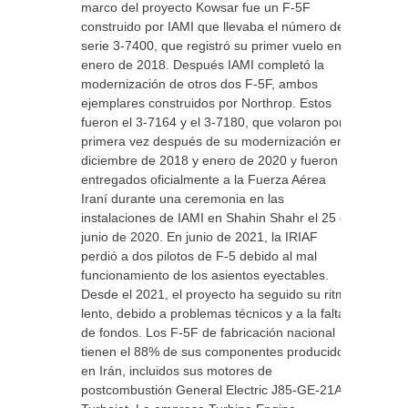
marco del proyecto Kowsar fue un F-5F
construido por IAMI que llevaba el número de
serie 3-7400, que registró su primer vuelo en
enero de 2018. Después IAMI completó la
modernización de otros dos F-5F, ambos
ejemplares construidos por Northrop. Estos
fueron el 3-7164 y el 3-7180, que volaron por
primera vez después de su modernización en
diciembre de 2018 y enero de 2020 y fueron
entregados oficialmente a la Fuerza Aérea
Iraní durante una ceremonia en las
instalaciones de IAMI en Shahin Shahr el 25 de
junio de 2020. En junio de 2021, la IRIAF
perdió a dos pilotos de F-5 debido al mal
funcionamiento de los asientos eyectables.
Desde el 2021, el proyecto ha seguido su ritmo
lento, debido a problemas técnicos y a la falta
de fondos. Los F-5F de fabricación nacional
tienen el 88% de sus componentes producidos
en Irán, incluidos sus motores de
postcombustión General Electric J85-GE-21A