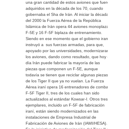
una gran cantidad de estos aviones que fueron
adquiridos en la década de los 70, cuando
gobernaba el Sha de Irán. Al iniciar la década
del 2000 la Fuerza Aérea de la República
Islámica de Irán opera 44 aviones monoplaza
F-5E y 16 F-5F biplaza de entrenamiento.
Siendo en ese momento que el gobierno iraní
instruyó a sus fuerzas armadas, para que,
apoyado por las universidades, modernizaran
los aviones, dando como resultado, que hoy en
día Irán puede fabricar la mayoría de las
piezas que componen un F-5E, aunque
todavía se tienen que reciclar algunas piezas
de los Tiger II que ya no vuelan. La Fuerza
Aérea iraní opera 16 entrenadores de combate
F-5F Tiger II, tres de los cuales han sido
actualizados al estándar Kowsar-I. Otros tres
ejemplares, incluido un F-5F de fabricación
iraní, están siendo modernizados en las
instalaciones de Empresa Industrial de
Fabricación de Aviones de Irán (IAMI/HESA).