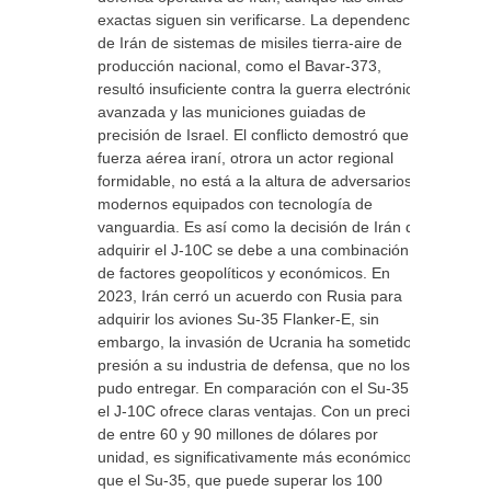
exactas siguen sin verificarse. La dependencia
de Irán de sistemas de misiles tierra-aire de
producción nacional, como el Bavar-373,
resultó insuficiente contra la guerra electrónica
avanzada y las municiones guiadas de
precisión de Israel. El conflicto demostró que la
fuerza aérea iraní, otrora un actor regional
formidable, no está a la altura de adversarios
modernos equipados con tecnología de
vanguardia. Es así como la decisión de Irán de
adquirir el J-10C se debe a una combinación
de factores geopolíticos y económicos. En
2023, Irán cerró un acuerdo con Rusia para
adquirir los aviones Su-35 Flanker-E, sin
embargo, la invasión de Ucrania ha sometido a
presión a su industria de defensa, que no los
pudo entregar. En comparación con el Su-35,
el J-10C ofrece claras ventajas. Con un precio
de entre 60 y 90 millones de dólares por
unidad, es significativamente más económico
que el Su-35, que puede superar los 100