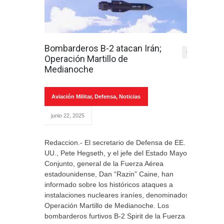
Bombarderos B-2 atacan Irán;
0
Operación Martillo de
Medianoche
Aviación Militar
,
Defensa
,
Noticias
junio 22, 2025
Redaccion.- El secretario de Defensa de EE.
UU., Pete Hegseth, y el jefe del Estado Mayor
Conjunto, general de la Fuerza Aérea
estadounidense, Dan “Razin” Caine, han
informado sobre los históricos ataques a
instalaciones nucleares iraníes, denominados
Operación Martillo de Medianoche. Los
bombarderos furtivos B-2 Spirit de la Fuerza