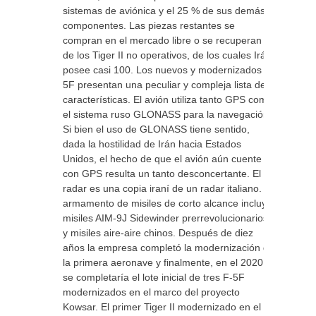
sistemas de aviónica y el 25 % de sus demás
componentes. Las piezas restantes se
compran en el mercado libre o se recuperan
de los Tiger II no operativos, de los cuales Irán
posee casi 100. Los nuevos y modernizados F-
5F presentan una peculiar y compleja lista de
características. El avión utiliza tanto GPS como
el sistema ruso GLONASS para la navegación.
Si bien el uso de GLONASS tiene sentido,
dada la hostilidad de Irán hacia Estados
Unidos, el hecho de que el avión aún cuente
con GPS resulta un tanto desconcertante. El
radar es una copia iraní de un radar italiano. El
armamento de misiles de corto alcance incluye
misiles AIM-9J Sidewinder prerrevolucionarios
y misiles aire-aire chinos. Después de diez
años la empresa completó la modernización de
la primera aeronave y finalmente, en el 2020,
se completaría el lote inicial de tres F-5F
modernizados en el marco del proyecto
Kowsar. El primer Tiger II modernizado en el