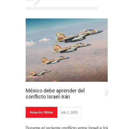
México debe aprender del
0
conflicto Israel-Irán
Aviación Militar
julio 1, 2025
Durante el reciente conflicto entre Israel e Irán,