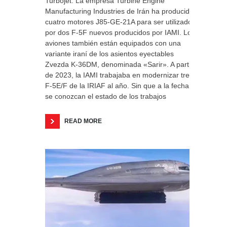
Turbojet. La empresa Turbine Engine
Manufacturing Industries de Irán ha producido
cuatro motores J85-GE-21A para ser utilizados
por dos F-5F nuevos producidos por IAMI. Los
aviones también están equipados con una
variante iraní de los asientos eyectables
Zvezda K-36DM, denominada «Sarir». A partir
de 2023, la IAMI trabajaba en modernizar tres
F-5E/F de la IRIAF al año. Sin que a la fecha
se conozcan el estado de los trabajos
READ MORE