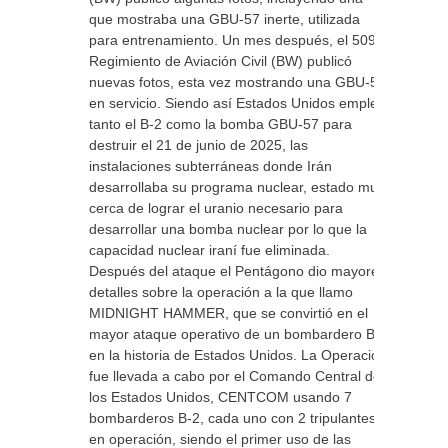
que mostraba una GBU-57 inerte, utilizada
para entrenamiento. Un mes después, el 509.º
Regimiento de Aviación Civil (BW) publicó
nuevas fotos, esta vez mostrando una GBU-57
en servicio. Siendo así Estados Unidos empleo
tanto el B-2 como la bomba GBU-57 para
destruir el 21 de junio de 2025, las
instalaciones subterráneas donde Irán
desarrollaba su programa nuclear, estado muy
cerca de lograr el uranio necesario para
desarrollar una bomba nuclear por lo que la
capacidad nuclear iraní fue eliminada.
Después del ataque el Pentágono dio mayores
detalles sobre la operación a la que llamo
MIDNIGHT HAMMER, que se convirtió en el
mayor ataque operativo de un bombardero B-2
en la historia de Estados Unidos. La Operación
fue llevada a cabo por el Comando Central de
los Estados Unidos, CENTCOM usando 7
bombarderos B-2, cada uno con 2 tripulantes
en operación, siendo el primer uso de las