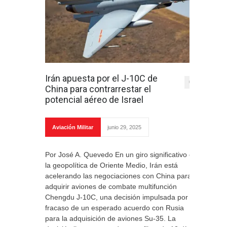
Irán apuesta por el J-10C de
0
China para contrarrestar el
potencial aéreo de Israel
Aviación Militar
junio 29, 2025
Por José A. Quevedo En un giro significativo en
la geopolítica de Oriente Medio, Irán está
acelerando las negociaciones con China para
adquirir aviones de combate multifunción
Chengdu J-10C, una decisión impulsada por el
fracaso de un esperado acuerdo con Rusia
para la adquisición de aviones Su-35. La