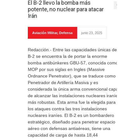
El B-2 llevo la bomba más
0
potente, no nuclear para atacar
Irán
Aviación Militar
,
Defensa
junio 23, 2025
Redacción.- Entre las capacidades únicas del
B-2 se encuentra la de portar la enorme
bomba antibúnkeres GBU-57, conocida como
MOP por sus siglas en Ingles (Massive
Ordnance Penetrator), que se traduce como
Penetrador de Artillería Masiva y es
considerada la única arma convencional capaz
de alcanzar las instalaciones nucleares iraníes
más robustas. Esta arma fue la elegida para
los ataques contra las tres instalaciones
nucleares iraníes. El B-2 es un bombardero
estratégico, diseñado para penetrar espacio
aéreo con defensas antiaéreas, tiene una
capacidad de carga de hasta 18,44