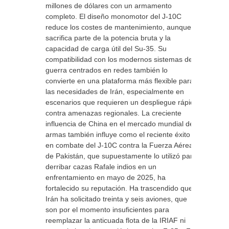
millones de dólares con un armamento
completo. El diseño monomotor del J-10C
reduce los costes de mantenimiento, aunque
sacrifica parte de la potencia bruta y la
capacidad de carga útil del Su-35. Su
compatibilidad con los modernos sistemas de
guerra centrados en redes también lo
convierte en una plataforma más flexible para
las necesidades de Irán, especialmente en
escenarios que requieren un despliegue rápido
contra amenazas regionales. La creciente
influencia de China en el mercado mundial de
armas también influye como el reciente éxito
en combate del J-10C contra la Fuerza Aérea
de Pakistán, que supuestamente lo utilizó para
derribar cazas Rafale indios en un
enfrentamiento en mayo de 2025, ha
fortalecido su reputación. Ha trascendido que
Irán ha solicitado treinta y seis aviones, que
son por el momento insuficientes para
reemplazar la anticuada flota de la IRIAF ni