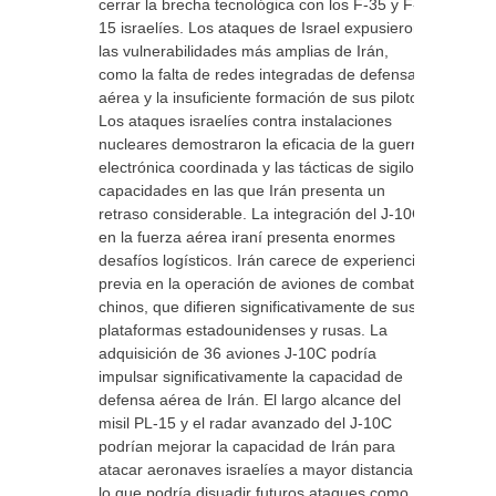
cerrar la brecha tecnológica con los F-35 y F-
15 israelíes. Los ataques de Israel expusieron
las vulnerabilidades más amplias de Irán,
como la falta de redes integradas de defensa
aérea y la insuficiente formación de sus pilotos.
Los ataques israelíes contra instalaciones
nucleares demostraron la eficacia de la guerra
electrónica coordinada y las tácticas de sigilo,
capacidades en las que Irán presenta un
retraso considerable. La integración del J-10C
en la fuerza aérea iraní presenta enormes
desafíos logísticos. Irán carece de experiencia
previa en la operación de aviones de combate
chinos, que difieren significativamente de sus
plataformas estadounidenses y rusas. La
adquisición de 36 aviones J-10C podría
impulsar significativamente la capacidad de
defensa aérea de Irán. El largo alcance del
misil PL-15 y el radar avanzado del J-10C
podrían mejorar la capacidad de Irán para
atacar aeronaves israelíes a mayor distancia,
lo que podría disuadir futuros ataques como