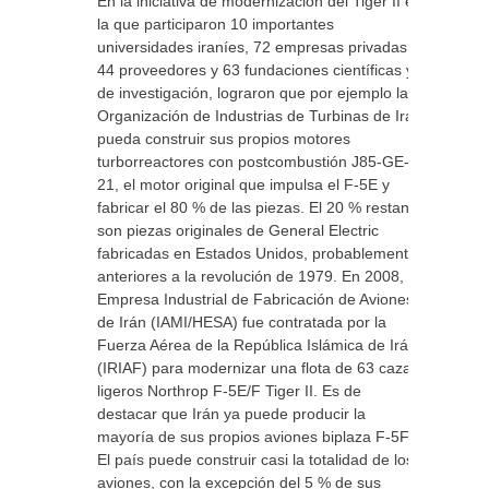
En la iniciativa de modernización del Tiger II en
la que participaron 10 importantes
universidades iraníes, 72 empresas privadas,
44 proveedores y 63 fundaciones científicas y
de investigación, lograron que por ejemplo la
Organización de Industrias de Turbinas de Irán
pueda construir sus propios motores
turborreactores con postcombustión J85-GE-
21, el motor original que impulsa el F-5E y
fabricar el 80 % de las piezas. El 20 % restante
son piezas originales de General Electric
fabricadas en Estados Unidos, probablemente
anteriores a la revolución de 1979. En 2008, la
Empresa Industrial de Fabricación de Aviones
de Irán (IAMI/HESA) fue contratada por la
Fuerza Aérea de la República Islámica de Irán
(IRIAF) para modernizar una flota de 63 cazas
ligeros Northrop F-5E/F Tiger II. Es de
destacar que Irán ya puede producir la
mayoría de sus propios aviones biplaza F-5F.
El país puede construir casi la totalidad de los
aviones, con la excepción del 5 % de sus