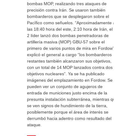
bombas MOP, realizando tres ataques de
precisión contra Irán. Se usaron también
bombarderos que se desplegaron sobre el
Pacífico como señuelos. “Aproximadamente a
las 18:40 hora del este, 2:10 hora de Irán, el B-
2 líder lanzó dos bombas penetradoras de
artillería masiva (MOP) GBU-57 sobre el
primero de varios puntos de mira en Fordow”,
explicó el general a cargo “los bombarderos
restantes también alcanzaron sus objetivos,
con un total de 14 MOP lanzados contra dos
objetivos nucleares”. Ya se ha publicado
imágenes del emplazamiento en Fordow. Se
pueden ver un conjunto de agujeros de
entrada de municiones justo encima de la
presunta instalación subterránea, mientras que
se ven signos de hundimiento de la tierra,
posiblemente porque el área de interés se
derrumbó hacia adentro como resultado del
ataque.