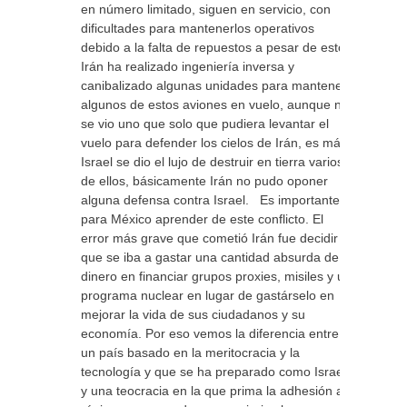
en número limitado, siguen en servicio, con
dificultades para mantenerlos operativos
debido a la falta de repuestos a pesar de esto,
Irán ha realizado ingeniería inversa y
canibalizado algunas unidades para mantener
algunos de estos aviones en vuelo, aunque no
se vio uno que solo que pudiera levantar el
vuelo para defender los cielos de Irán, es más
Israel se dio el lujo de destruir en tierra varios
de ellos, básicamente Irán no pudo oponer
alguna defensa contra Israel. Es importante
para México aprender de este conflicto. El
error más grave que cometió Irán fue decidir
que se iba a gastar una cantidad absurda de
dinero en financiar grupos proxies, misiles y un
programa nuclear en lugar de gastárselo en
mejorar la vida de sus ciudadanos y su
economía. Por eso vemos la diferencia entre
un país basado en la meritocracia y la
tecnología y que se ha preparado como Israel
y una teocracia en la que prima la adhesión al