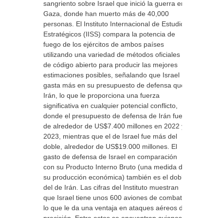
sangriento sobre Israel que inició la guerra en
Gaza, donde han muerto más de 40,000
personas. El Instituto Internacional de Estudios
Estratégicos (IISS) compara la potencia de
fuego de los ejércitos de ambos países
utilizando una variedad de métodos oficiales y
de código abierto para producir las mejores
estimaciones posibles, señalando que Israel
gasta más en su presupuesto de defensa que
Irán, lo que le proporciona una fuerza
significativa en cualquier potencial conflicto,
donde el presupuesto de defensa de Irán fue
de alrededor de US$7.400 millones en 2022 y
2023, mientras que el de Israel fue más del
doble, alrededor de US$19.000 millones. El
gasto de defensa de Israel en comparación
con su Producto Interno Bruto (una medida de
su producción económica) también es el doble
del de Irán. Las cifras del Instituto muestran
que Israel tiene unos 600 aviones de combate,
lo que le da una ventaja en ataques aéreos de
precisión. Entre estos se encuentran aviones