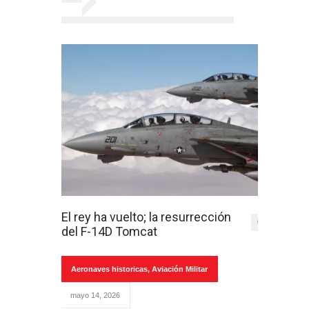
El rey ha vuelto; la resurrección
0
del F-14D Tomcat
Aeronaves historicas
,
Aviación Militar
mayo 14, 2026