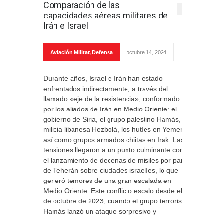
Comparación de las
0
capacidades aéreas militares de
Irán e Israel
Aviación Militar
,
Defensa
octubre 14, 2024
Durante años, Israel e Irán han estado
enfrentados indirectamente, a través del
llamado «eje de la resistencia», conformado
por los aliados de Irán en Medio Oriente: el
gobierno de Siria, el grupo palestino Hamás, la
milicia libanesa Hezbolá, los hutíes en Yemen,
así como grupos armados chiitas en Irak. Las
tensiones llegaron a un punto culminante con
el lanzamiento de decenas de misiles por parte
de Teherán sobre ciudades israelíes, lo que
generó temores de una gran escalada en
Medio Oriente. Este conflicto escalo desde el 7
de octubre de 2023, cuando el grupo terrorista
Hamás lanzó un ataque sorpresivo y