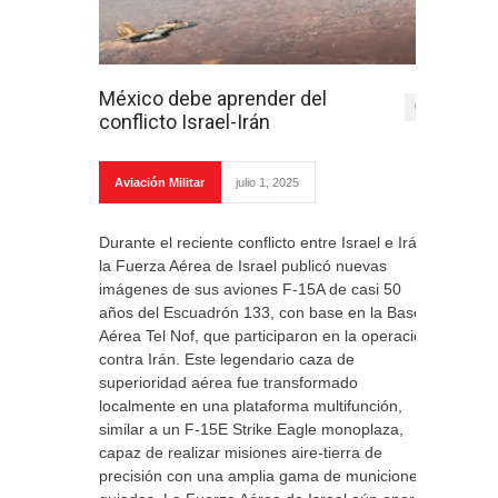
México debe aprender del
0
conflicto Israel-Irán
Aviación Militar
julio 1, 2025
Durante el reciente conflicto entre Israel e Irán,
la Fuerza Aérea de Israel publicó nuevas
imágenes de sus aviones F-15A de casi 50
años del Escuadrón 133, con base en la Base
Aérea Tel Nof, que participaron en la operación
contra Irán. Este legendario caza de
superioridad aérea fue transformado
localmente en una plataforma multifunción,
similar a un F-15E Strike Eagle monoplaza,
capaz de realizar misiones aire-tierra de
precisión con una amplia gama de municiones