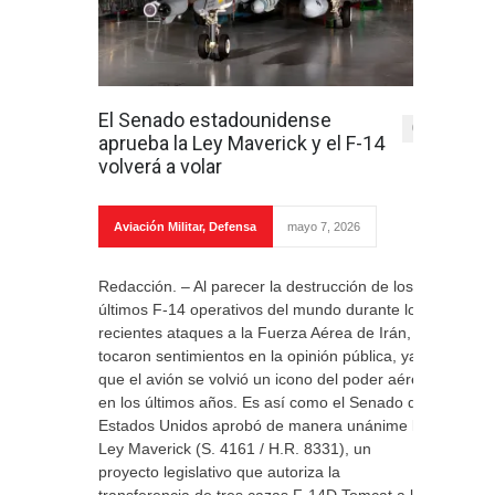
El Senado estadounidense
0
aprueba la Ley Maverick y el F-14
volverá a volar
Aviación Militar
,
Defensa
mayo 7, 2026
Redacción. – Al parecer la destrucción de los
últimos F-14 operativos del mundo durante los
recientes ataques a la Fuerza Aérea de Irán,
tocaron sentimientos en la opinión pública, ya
que el avión se volvió un icono del poder aéreo
en los últimos años. Es así como el Senado de
Estados Unidos aprobó de manera unánime la
Ley Maverick (S. 4161 / H.R. 8331), un
proyecto legislativo que autoriza la