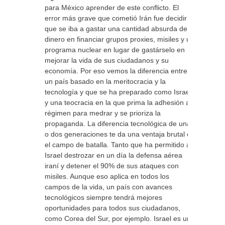
para México aprender de este conflicto. El
error más grave que cometió Irán fue decidir
que se iba a gastar una cantidad absurda de
dinero en financiar grupos proxies, misiles y un
programa nuclear en lugar de gastárselo en
mejorar la vida de sus ciudadanos y su
economía. Por eso vemos la diferencia entre
un país basado en la meritocracia y la
tecnología y que se ha preparado como Israel
y una teocracia en la que prima la adhesión al
régimen para medrar y se prioriza la
propaganda. La diferencia tecnológica de una
o dos generaciones te da una ventaja brutal en
el campo de batalla. Tanto que ha permitido a
Israel destrozar en un día la defensa aérea
iraní y detener el 90% de sus ataques con
misiles. Aunque eso aplica en todos los
campos de la vida, un país con avances
tecnológicos siempre tendrá mejores
oportunidades para todos sus ciudadanos,
como Corea del Sur, por ejemplo. Israel es un