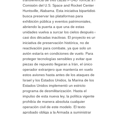
transferencia de tres cazas F-14D Tomcat a la
Comisión del U.S. Space and Rocket Center en
Huntsville, Alabama. Esta iniciativa bipartidista
busca preservar las plataformas para
exhibición pública y eventos patrimoniales,
abriendo la puerta a que una de estas
unidades vuelva a surcar los cielos después de
casi dos décadas inactivas. El proyecto es una
iniciativa de preservación histórica, no de
reactivación para combate, ya que solo un
avión estaría en condiciones de vuelo. Para
proteger tecnologías sensibles y evitar que
piezas de repuesto llegaran a Irán, el único
operador extranjero que mantenía en vuelo
estos aviones hasta antes de los ataques de
Israel y los Estados Unidos, la Marina de los
Estados Unidos implementó un estricto
programa de desmilitarización. Hasta el
impulso de esta nueva ley, la política vigente
prohibía de manera absoluta cualquier
operación civil de este modelo. El texto
aprobado obliga a la Armada a suministrar