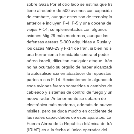
sobre Gaza Por el otro lado se estima que Irán
tiene alrededor de 500 aviones con capacidad
de combate, aunque estos son de tecnología
anterior e incluyen F-4, F-5 y una docena de
viejos F-14, complementados con algunos
aviones Mig 29 más modernos, aunque las
defensas aéreas S-300 adquiridas a Rusia y
los cazas MiG-29 y F-14 de Irán, si bien no son
una herramienta formidable contra el poder
aéreo israelí, dificultan cualquier ataque. Irán
no ha ocultado su orgullo de haber alcanzado
la autosuficiencia en abastecer de repuestos y
partes a sus F-14. Recientemente algunos de
esos aviones fueron sometidos a cambios de
cableado y sistemas de control de fuego y un
nuevo radar. Anteriormente se dotaron de
electrónica más moderna, además de nuevos
misiles, pero se duda mucho en occidente de
las reales capacidades de esos aparatos. La
Fuerza Aérea de la República Islámica de Irán
(IRIAF) es a la fecha el único operador del