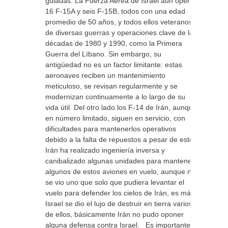
guiadas. La Fuerza Aérea de Israel aún opera
16 F-15A y seis F-15B, todos con una edad
promedio de 50 años, y todos ellos veteranos
de diversas guerras y operaciones clave de las
décadas de 1980 y 1990, como la Primera
Guerra del Líbano. Sin embargo, su
antigüedad no es un factor limitante: estas
aeronaves reciben un mantenimiento
meticuloso, se revisan regularmente y se
modernizan continuamente a lo largo de su
vida útil. Del otro lado los F-14 de Irán, aunque
en número limitado, siguen en servicio, con
dificultades para mantenerlos operativos
debido a la falta de repuestos a pesar de esto,
Irán ha realizado ingeniería inversa y
canibalizado algunas unidades para mantener
algunos de estos aviones en vuelo, aunque no
se vio uno que solo que pudiera levantar el
vuelo para defender los cielos de Irán, es más
Israel se dio el lujo de destruir en tierra varios
de ellos, básicamente Irán no pudo oponer
alguna defensa contra Israel. Es importante