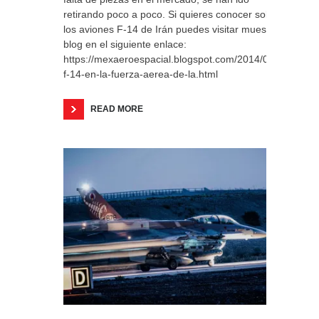
retirando poco a poco. Si quieres conocer sobre
los aviones F-14 de Irán puedes visitar muestro
blog en el siguiente enlace:
https://mexaeroespacial.blogspot.com/2014/07/el-
f-14-en-la-fuerza-aerea-de-la.html
READ MORE