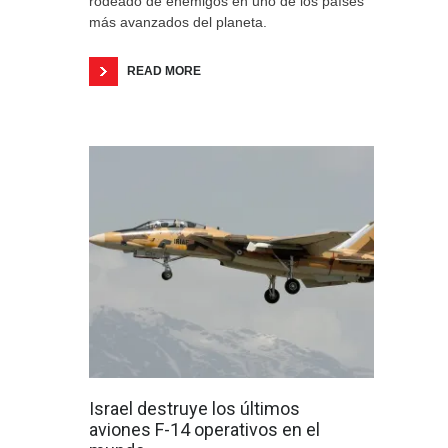
rodeado de enemigos en uno de los países
más avanzados del planeta.
READ MORE
Israel destruye los últimos
0
aviones F-14 operativos en el