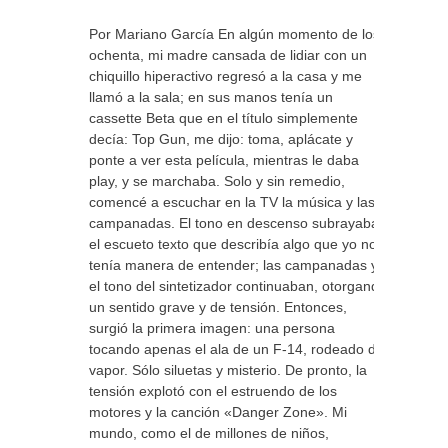
Por Mariano García En algún momento de los
ochenta, mi madre cansada de lidiar con un
chiquillo hiperactivo regresó a la casa y me
llamó a la sala; en sus manos tenía un
cassette Beta que en el título simplemente
decía: Top Gun, me dijo: toma, aplácate y
ponte a ver esta película, mientras le daba
play, y se marchaba. Solo y sin remedio,
comencé a escuchar en la TV la música y las
campanadas. El tono en descenso subrayaba
el escueto texto que describía algo que yo no
tenía manera de entender; las campanadas y
el tono del sintetizador continuaban, otorgando
un sentido grave y de tensión. Entonces,
surgió la primera imagen: una persona
tocando apenas el ala de un F-14, rodeado de
vapor. Sólo siluetas y misterio. De pronto, la
tensión explotó con el estruendo de los
motores y la canción «Danger Zone». Mi
mundo, como el de millones de niños,