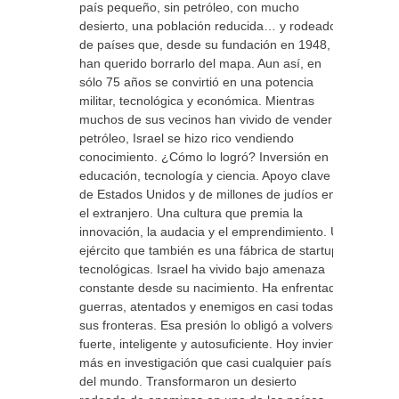
país pequeño, sin petróleo, con mucho
desierto, una población reducida… y rodeado
de países que, desde su fundación en 1948,
han querido borrarlo del mapa. Aun así, en
sólo 75 años se convirtió en una potencia
militar, tecnológica y económica. Mientras
muchos de sus vecinos han vivido de vender
petróleo, Israel se hizo rico vendiendo
conocimiento. ¿Cómo lo logró? Inversión en
educación, tecnología y ciencia. Apoyo clave
de Estados Unidos y de millones de judíos en
el extranjero. Una cultura que premia la
innovación, la audacia y el emprendimiento. Un
ejército que también es una fábrica de startups
tecnológicas. Israel ha vivido bajo amenaza
constante desde su nacimiento. Ha enfrentado
guerras, atentados y enemigos en casi todas
sus fronteras. Esa presión lo obligó a volverse
fuerte, inteligente y autosuficiente. Hoy invierte
más en investigación que casi cualquier país
del mundo. Transformaron un desierto