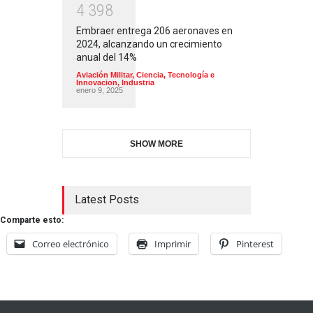
4
3
9
8
Embraer entrega 206 aeronaves en
2024, alcanzando un crecimiento
anual del 14%
Aviación Militar
,
Ciencia, Tecnología e
Innovacion
,
Industria
enero 9, 2025
SHOW MORE
Latest Posts
Comparte esto:
Correo electrónico
Imprimir
Pinterest