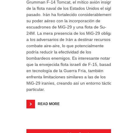
Grumman F-14 Tomcat, el mítico avión insignia
de la flota naval de los Estados Unidos el siglo
pasado. Irán ha fortalecido considerablemente
su poder aéreo con la incorporación de
escuadrones de MiG-29 y una flota de Su-
24M. La mera presencia de los MiG-29 obliga
a los adversarios de Irán a destinar recursos al
combate aire-aire, lo que potencialmente
podría reducir la efectividad de los
bombardeos enemigos. Es interesante notar
que la envejecida flota israelí de F-15, basada
en tecnología de la Guerra Fría, también
enfrenta limitaciones similares a las de los
MiG-29 iraníes, creando así un entorno táctico
particular.
READ MORE