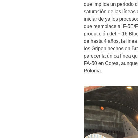
que implica un periodo d
saturación de las líneas
iniciar de ya los proces
que reemplace al F-5E/F 
producción del F-16 Blo
de hasta 4 años, la líne
los Gripen hechos en Bras
parecer la única línea q
FA-50 en Corea, aunque 
Polonia.