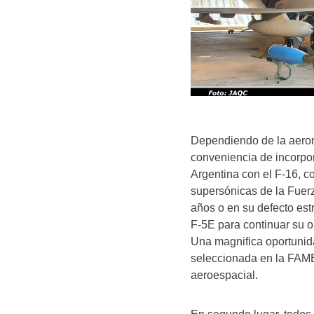
Dependiendo de la aeron
conveniencia de incorpo
Argentina con el F-16, c
supersónicas de la Fuer
años o en su defecto es
F-5E para continuar su o
Una magnifica oportunid
seleccionada en la FAMEX
aeroespacial.