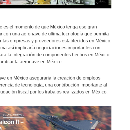
ue es el momento de que México tenga ese gran
tar con una aeronave de ultima tecnología que permita
stintas empresas y proveedores establecidos en México,
ama así implicaría negociaciones importantes con
ara la integración de componentes hechos en México
amblar la aeronave en México.
ve en México aseguraría la creación de empleos
erencia de tecnología, una contribución importante al
dación fiscal por los trabajos realizados en México.