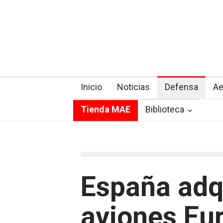
Inicio
Noticias
Defensa
Ae
Tienda MAE
Biblioteca
España adq
aviones Eur