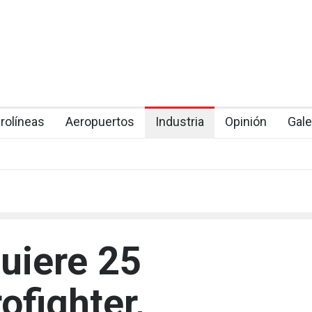
rolíneas
Aeropuertos
Industria
Opinión
Gale
uiere 25
ofighter,