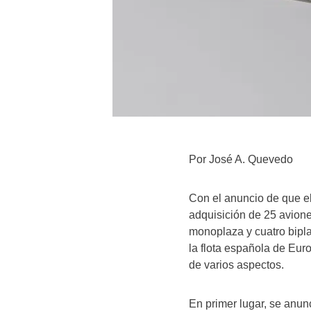
Por José A. Quevedo
Con el anuncio de que el
adquisición de 25 avione
monoplaza y cuatro bipl
la flota española de Eur
de varios aspectos.
En primer lugar, se anunc