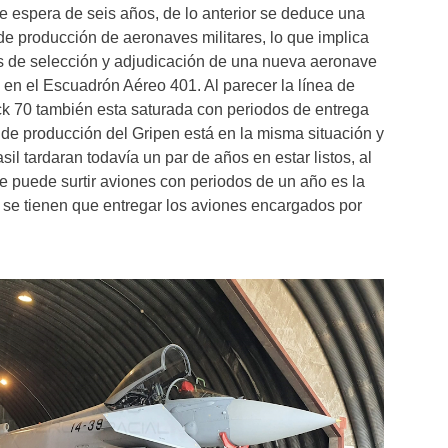
e espera de seis años, de lo anterior se deduce una
 de producción de aeronaves militares, lo que implica
os de selección y adjudicación de una nueva aeronave
en el Escuadrón Aéreo 401. Al parecer la línea de
ck 70 también esta saturada con periodos de entrega
a de producción del Gripen está en la misma situación y
il tardaran todavía un par de años en estar listos, al
ue puede surtir aviones con periodos de un año es la
se tienen que entregar los aviones encargados por