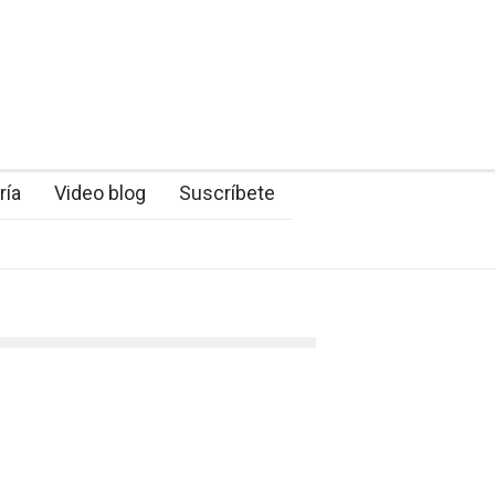
ría
Video blog
Suscríbete