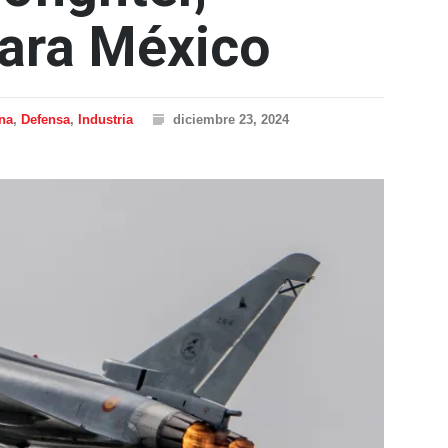
para México
ana
,
Defensa
,
Industria
diciembre 23, 2024