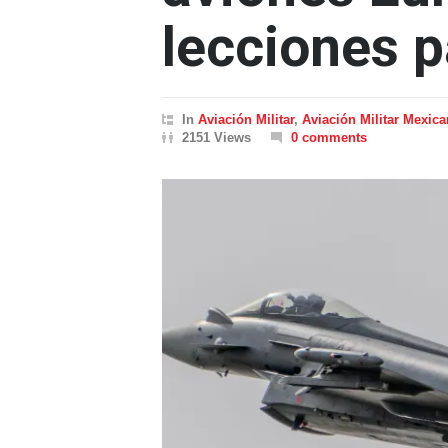
lecciones 
In
Aviación Militar
,
Aviación Militar Mexic
2151 Views
0 comments