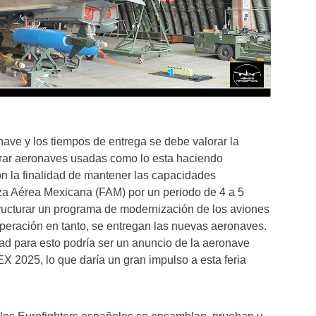
ave y los tiempos de entrega se debe valorar la
rar aeronaves usadas como lo esta haciendo
on la finalidad de mantener las capacidades
za Aérea Mexicana (FAM) por un periodo de 4 a 5
tructurar un programa de modernización de los aviones
peración en tanto, se entregan las nuevas aeronaves.
ad para esto podría ser un anuncio de la aeronave
 2025, lo que daría un gran impulso a esta feria