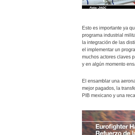
Esto es importante ya q
programa industrial mili
la integración de las di
el implementar un progr
muchos actores claves p
y en algún momento ens
El ensamblar una aerona
mejor pagados, la transf
PIB mexicano y una recau