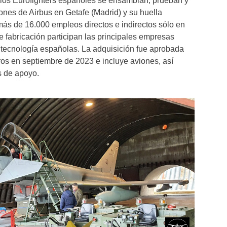
 los Eurofighters españoles se ensamblan, prueban y
iones de Airbus en Getafe (Madrid) y su huella
 más de 16.000 empleos directos e indirectos sólo en
 fabricación participan las principales empresas
 tecnología españolas. La adquisición fue aprobada
ros en septiembre de 2023 e incluye aviones, así
s de apoyo.