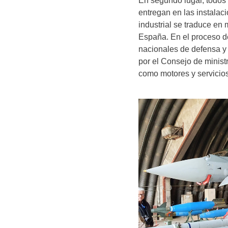
En segundo lugar, todos
entregan en las instalac
industrial se traduce en
España. En el proceso de
nacionales de defensa y
por el Consejo de minist
como motores y servicio