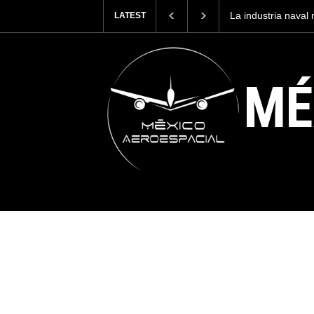
Entrenar a un pilo
LATEST
cuesta 2.9 millone
MÉ