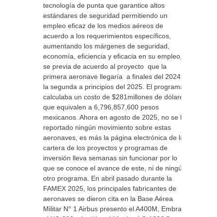
tecnología de punta que garantice altos
estándares de seguridad permitiendo un
empleo eficaz de los medios aéreos de
acuerdo a los requerimientos específicos,
aumentando los márgenes de seguridad,
economía, eficiencia y eficacia en su empleo,
se previa de acuerdo al proyecto que la
primera aeronave llegaría a finales del 2024 y
la segunda a principios del 2025. El programa
calculaba un costo de $281millones de dólares
que equivalen a 6,796,857,600 pesos
mexicanos. Ahora en agosto de 2025, no se ha
reportado ningún movimiento sobre estas
aeronaves, es más la página electrónica de la
cartera de los proyectos y programas de
inversión lleva semanas sin funcionar por lo
que se conoce el avance de este, ni de ningún
otro programa. En abril pasado durante la
FAMEX 2025, los principales fabricantes de
aeronaves se dieron cita en la Base Aérea
Militar N° 1 Airbus presento el A400M, Embraer