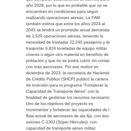
año 2028, por lo que es probable que no se
encuentren en condiciones para seguir
realizando operaciones aéreas. La FAM
también estima que entre los años 2024 al
2043 se tendrá un promedio anual demandado
de 1,525 operaciones aéreas, teniendo la
necesidad de trasladar 22,245 pasajeros y de
trasportar 6,824 toneladas de equipo militar
víveres o algún otro material en beneficio de la
población y que no se podrá cubrir sin contar
con más aeronaves. Por ese motivo en
diciembre de 2023, la secretaria de Hacienda
de Crédito Público (SHCP) publicó la cartera
de inversión para el programa “Fortalecer la
Capacidad de Transporte Aéreo” con la
finalidad de gestionar los recursos necesarios.
Uno de los objetivos del proyecto es
Incrementar y fortalecer las capacidades de la
flota actual de aeronaves de ala fija, con dos
aviones C-130J (Súper Hércules), con
capacidad de transporte aéreo militar,