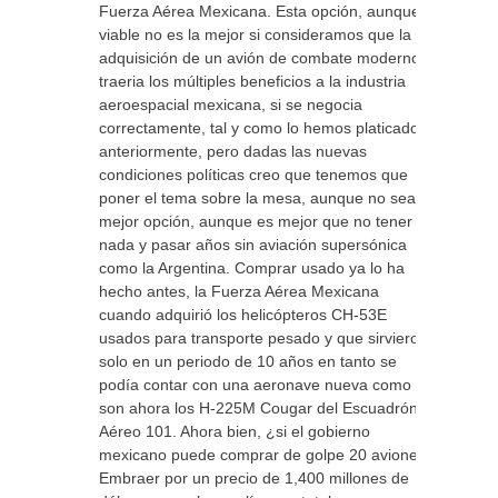
Fuerza Aérea Mexicana. Esta opción, aunque
viable no es la mejor si consideramos que la
adquisición de un avión de combate moderno
traeria los múltiples beneficios a la industria
aeroespacial mexicana, si se negocia
correctamente, tal y como lo hemos platicado
anteriormente, pero dadas las nuevas
condiciones políticas creo que tenemos que
poner el tema sobre la mesa, aunque no sea la
mejor opción, aunque es mejor que no tener
nada y pasar años sin aviación supersónica
como la Argentina. Comprar usado ya lo ha
hecho antes, la Fuerza Aérea Mexicana
cuando adquirió los helicópteros CH-53E
usados para transporte pesado y que sirvieron
solo en un periodo de 10 años en tanto se
podía contar con una aeronave nueva como lo
son ahora los H-225M Cougar del Escuadrón
Aéreo 101. Ahora bien, ¿si el gobierno
mexicano puede comprar de golpe 20 aviones
Embraer por un precio de 1,400 millones de