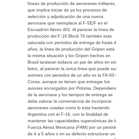
líneas de producción de aeronaves militares, lo
que implica iniciar de ya los procesos de
selección y adjudicación de una nueva
aeronave que reemplace al F-5E/F en el
Escuadrón Aéreo 401. Al parecer la línea de
producción del F-16 Block 70 también esta
saturada con periodos de entrega de hasta 4
años, la línea de producción del Gripen está en
la misma situación y los Gripen hechos en
Brasil tardaran todavía un par de años en estar
listos, al parecer la única línea que puede surtir
aviones con periodos de un año es la FA-50 en
Corea, aunque se tienen que entregar los
aviones encargados por Polonia. Dependiendo
de la aeronave y los tiempos de entrega se
debe valorar la conveniencia de incorporar
aeronaves usadas como lo esta haciendo
Argentina con el F-16, con la finalidad de
mantener las capacidades supersónicas de la
Fuerza Aérea Mexicana (FAM) por un periodo
de 4 a 5 años o en su defecto estructurar un