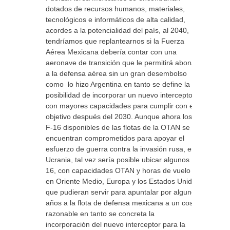
dotados de recursos humanos, materiales,
tecnológicos e informáticos de alta calidad,
acordes a la potencialidad del país, al 2040,
tendríamos que replantearnos si la Fuerza
Aérea Mexicana debería contar con una
aeronave de transición que le permitirá abonar
a la defensa aérea sin un gran desembolso
como lo hizo Argentina en tanto se define la
posibilidad de incorporar un nuevo interceptor
con mayores capacidades para cumplir con el
objetivo después del 2030. Aunque ahora los
F-16 disponibles de las flotas de la OTAN se
encuentran comprometidos para apoyar el
esfuerzo de guerra contra la invasión rusa, en
Ucrania, tal vez sería posible ubicar algunos F-
16, con capacidades OTAN y horas de vuelo
en Oriente Medio, Europa y los Estados Unidos
que pudieran servir para apuntalar por algunos
años a la flota de defensa mexicana a un costo
razonable en tanto se concreta la
incorporación del nuevo interceptor para la