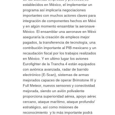
establecidos en México, el implementar un
programa así implicaría negociaciones
importantes con muchos actores claves para la
integración de componentes hechos en México
y en algún momento ensamblar la aeronave en
México. El ensamblar una aeronave en México
aseguraría la creación de empleos mejor
pagados, la transferencia de tecnología, una
contribución importante al PIB mexicano y una
recaudación fiscal por los trabajos realizados
en México. Y en ultimo lugar los aviones
Eurofighter de la Trancha 4 están equipados
con aviónica avanzada, radar de barrido
electrónico (E-Scan), sistemas de armas
mejorados capaces de operar Brimstone III y
Full Meteor, nuevos sensores y conectividad
mejorada, siendo un avión polivalente
proporciona superioridad aérea, apoyo aéreo
cercano, ataque marítimo, ataque profundo/
estratégico, así como misiones de
reconocimiento y lo más importante podrá