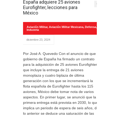
España adquiere 25 aviones
0
Eurofighter, lecciones para
México
Aviación Militar
,
Aviación Militar Mexicana
,
Defensa
,
Industria
diciembre 23, 2024
Por José A. Quevedo Con el anuncio de que el
gobierno de España ha firmado un contrato
para la adquisición de 25 aviones Eurofighter
que incluye la entrega de 21 aviones
monoplaza y cuatro biplaza de última
generación con los que se incrementará la
flota española de Eurofighter hasta los 115
aviones, México debe tomar nota de varios
aspectos. En primer lugar, se anunció que la
primera entrega está prevista en 2030, lo que
implica un periodo de espera de seis años, de
lo anterior se deduce una saturación de las