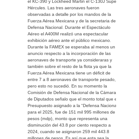
el KC-390 y Lockheed Martin el C-130J Super
Hércules. Las tres aeronaves fueron
observadas a detalle por los mandos de la
Fuerza Aérea Mexicana y de la secretaria de la
Defensa Nacional. Durante el Espectáculo
Aéreo el A400M realizó una espectacular
exhibición aéreo ante el público mexicano.
Durante la FAMEX se esperaba al menos un
anuncio respecto a la incorporación de las
aeronaves de transporte ya consideraras y
también sobre el resto de la flota ya que la
Fuerza Aérea Mexicana tiene un déficit de
entre 7 a 8 aeronaves de transporte pesado,
pero esto no sucedió. En su momento la
Comisión de Defensa Nacional de la Cámara
de Diputados señalo que el monto total que el
Presupuesto asignado a la “Defensa Nacional”
para el 2025, fue de 151 mil 995 millones de
pesos (mdp), monto que representa una
disminución del 43.8 por ciento respecto a
2024, cuando se asignaron 259 mil 443.8
millones de pesos. Es así que esta sea la