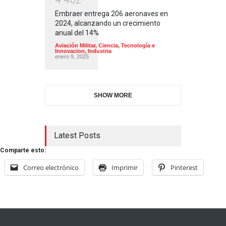
Embraer entrega 206 aeronaves en
2024, alcanzando un crecimiento
anual del 14%
Aviación Militar
,
Ciencia, Tecnología e
Innovacion
,
Industria
enero 9, 2025
SHOW MORE
Latest Posts
Comparte esto:
Correo electrónico
Imprimir
Pinterest