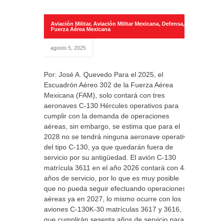
Aviación Militar
,
Aviación Militar Mexicana
,
Defensa
,
Fuerza Aérea Mexicana
agosto 5, 2025
Por: José A. Quevedo Para el 2025, el
Escuadrón Aéreo 302 de la Fuerza Aérea
Mexicana (FAM), solo contará con tres
aeronaves C-130 Hércules operativos para
cumplir con la demanda de operaciones
aéreas, sin embargo, se estima que para el
2028 no se tendrá ninguna aeronave operativa
del tipo C-130, ya que quedarán fuera de
servicio por su antigüedad. El avión C-130
matrícula 3611 en el año 2026 contará con 48
años de servicio, por lo que es muy posible
que no pueda seguir efectuando operaciones
aéreas ya en 2027, lo mismo ocurre con los
aviones C-130K-30 matrículas 3617 y 3616,
que cumplirán sesenta años de servicio para el