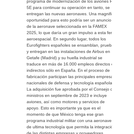
programa de modernización de los aviones F-
5E para continuar su operación en tanto, se
entregan las nuevas aeronaves. Una magnifica
oportunidad para esto podría ser un anuncio
de la aeronave seleccionada en la FAMEX
2025, lo que daría un gran impulso a esta feria
aeroespacial. En segundo lugar, todos los
Eurofighters españoles se ensamblan, prueban
y entregan en las instalaciones de Airbus en
Getafe (Madrid) y su huella industrial se
traduce en más de 16.000 empleos directos e
indirectos sólo en España. En el proceso de
fabricación participan las principales empresas
nacionales de defensa y tecnología españolas.
La adquisición fue aprobada por el Consejo de
ministros en septiembre de 2023 e incluye
aviones, así como motores y servicios de
apoyo. Esto es importante ya que es el
momento de que México tenga ese gran
programa industrial militar con una aeronave
de ultima tecnología que permita la integración
de las distintas empresas y proveedores