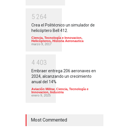
5
2
6
4
Crea el Politécnico un simulador de
helicóptero Bell 412.
Ciencia, Tecnología e Innovacion
,
Helicópteros
,
Historia Aeronautica
marzo 9, 2017
4
4
0
3
Embraer entrega 206 aeronaves en
2024, alcanzando un crecimiento
anual del 14%
Aviación Militar
,
Ciencia, Tecnología e
Innovacion
,
Industria
enero 9, 2025
Most Commented