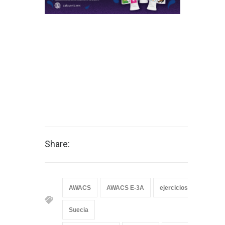
Share:
AWACS
AWACS E-3A
ejercicios OTAN
Suecia