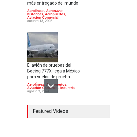
más entregado del mundo
Aerolíneas
,
Aeronaves
historicas
,
Aeropuertos
,
Aviación Comercial
octubre 13, 2025
El avión de pruebas del
Boeing 777X llega a México
para vuelos de prueba
Aerolíneas
,
Aeropuertos
,
Aviación Comercial
,
Industria
agosto 3, 2024
Featured Videos
El Aeropuerto de