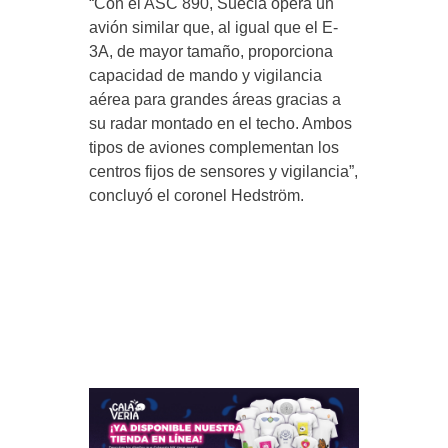
“Con el ASC 890, Suecia opera un
avión similar que, al igual que el E-
3A, de mayor tamaño, proporciona
capacidad de mando y vigilancia
aérea para grandes áreas gracias a
su radar montado en el techo. Ambos
tipos de aviones complementan los
centros fijos de sensores y vigilancia”,
concluyó el coronel Hedström.