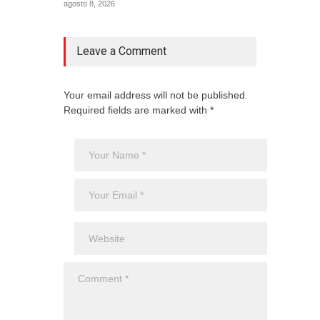
agosto 8, 2026
2025
Aero
Cienc
agost
Leave a Comment
Your email address will not be published.
Required fields are marked with *