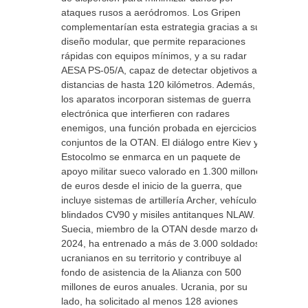
ataques rusos a aeródromos. Los Gripen
complementarían esta estrategia gracias a su
diseño modular, que permite reparaciones
rápidas con equipos mínimos, y a su radar
AESA PS-05/A, capaz de detectar objetivos a
distancias de hasta 120 kilómetros. Además,
los aparatos incorporan sistemas de guerra
electrónica que interfieren con radares
enemigos, una función probada en ejercicios
conjuntos de la OTAN. El diálogo entre Kiev y
Estocolmo se enmarca en un paquete de
apoyo militar sueco valorado en 1.300 millones
de euros desde el inicio de la guerra, que
incluye sistemas de artillería Archer, vehículos
blindados CV90 y misiles antitanques NLAW.
Suecia, miembro de la OTAN desde marzo de
2024, ha entrenado a más de 3.000 soldados
ucranianos en su territorio y contribuye al
fondo de asistencia de la Alianza con 500
millones de euros anuales. Ucrania, por su
lado, ha solicitado al menos 128 aviones