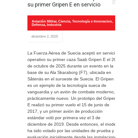
0
su primer Gripen E en servicio
Aviación Militar
,
Ciencia, Tecnología e Innovacion
,
Defensa
,
Industria
diciembre 2, 2025
La Fuerza Aérea de Suecia aceptó en servicio
operativo su primer caza Saab Gripen E el 20
de octubre de 2025 durante un evento en la
base de su Ala Skaraborg (F7), ubicada en
Såtenäs en el suroeste de Suecia. El Gripen E
es un ejemplo de la tecnología sueca de
vanguardia y un avión de combate moderno,
prácticamente nuevo. Un prototipo del Gripen
E realizó su primer vuelo el 15 de junio de
2017, y un primer avión de producción
estándar voló por primera vez el 3 de
diciembre de 2019. Desde entonces, el modelo
ha sido volado por las unidades de prueba y
evaluación inicialmente desde las instalaciones