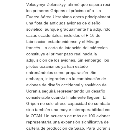
Volodymyr Zelenskyy, afirmó que espera recibir
los primeros Gripens el próximo año. La
Fuerza Aérea Ucraniana opera principalmente
una flota de antiguos aviones de diseño
soviético, aunque gradualmente ha adquirido
cazas occidentales, incluidos el F-16 de
fabricación estadounidense y el Mirage
francés. La carta de intención del miércoles
constituye el primer paso real hacia la
adquisición de los aviones. Sin embargo, los
pilotos ucranianos ya han estado
entrenándolos como preparación. Sin
embargo, integrarlos en la combinación de
aviones de diseño occidental y soviético de
Ucrania seguirá representando un desafío
considerable cuando finalmente lleguen. El
Gripen no solo ofrece capacidad de combate,
sino también una mayor interoperabilidad con
la OTAN. Un acuerdo de más de 100 aviones
representaría una expansión significativa de la
cartera de producción de Saab. Para Ucrania,