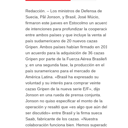
Redacción. – Los ministros de Defensa de
Suecia, Pål Jonson, y Brasil, José Múcio,
firmaron este jueves en Estocolmo un acuerdo
de intenciones para profundizar la cooperación
entre ambos países y que incluye la venta al
país sudamericano de 20 nuevos cazas
Gripen. Ambos países habían firmado en 2013
un acuerdo para la adquisición de 36 cazas
Gripen por parte de la Fuerza Aérea Brasileña
y, en una segunda fase, la producción en el
país suramericano para el mercado de
América Latina. «Brasil ha expresado su
voluntad y su interés para comprar veinte
cazas Gripen de la nueva serie E/F», dijo
Jonson en una rueda de prensa conjunta.
Jonson no quiso especificar el monto de la
operación y resaltó que «es algo que aún debe
ser discutido» entre Brasil y la firma sueca
Saab, fabricante de los cazas. «Nuestra
colaboración funciona bien. Hemos superado