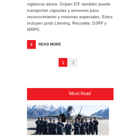
vigilancia aérea. Gripen E/F también puede
transportar cápsulas y sensores para
reconocimiento y misiones especiales. Estos
incluyen pods Litening, Reccelite, DJRP y
MRPS.
READ MORE
1
2
Most Read