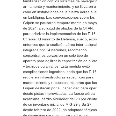
familiarización con los sistemas de navegación,
armamento y mantenimiento, y se llevaron a
cabo en instalaciones de la fuerza aérea sueca
en Linköping. Las conversaciones sobre los
Gripen se pausaron temporalmente en mayo
de 2024, a solicitud de aliados de la OTAN,
para priorizar la implementación de los F-16 en
Ucrania. El ministro de Defensa, sueco, explicó
entonces que la coalición aérea internacional,
integrada por 14 naciones, recomendó
concentrar esfuerzos en un solo tipo de
aparato para agilizar la capacitación de pilotos
y técnicos ucranianos. Esta medida evitó
complicaciones logísticas, dado que los F-16
requieren infraestructuras específicas para
mantenimiento y repuestos, mientras que los
Gripen destacan por su capacidad para operar
desde pistas improvisadas. La fuerza aérea
ucraniana, perdió alrededor del 20 por ciento
de su inventario inicial de MiG-29 y Su-27
desde febrero de 2022, ha adaptado tácticas
de dispersión para minimizar daños por