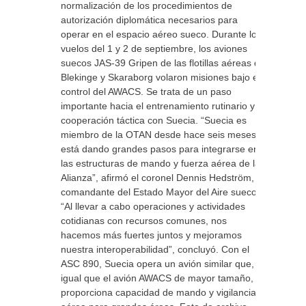
normalización de los procedimientos de
autorización diplomática necesarios para
operar en el espacio aéreo sueco. Durante los
vuelos del 1 y 2 de septiembre, los aviones
suecos JAS-39 Gripen de las flotillas aéreas de
Blekinge y Skaraborg volaron misiones bajo el
control del AWACS. Se trata de un paso
importante hacia el entrenamiento rutinario y la
cooperación táctica con Suecia. “Suecia es
miembro de la OTAN desde hace seis meses y
está dando grandes pasos para integrarse en
las estructuras de mando y fuerza aérea de la
Alianza”, afirmó el coronel Dennis Hedström,
comandante del Estado Mayor del Aire sueco.
“Al llevar a cabo operaciones y actividades
cotidianas con recursos comunes, nos
hacemos más fuertes juntos y mejoramos
nuestra interoperabilidad”, concluyó. Con el
ASC 890, Suecia opera un avión similar que, al
igual que el avión AWACS de mayor tamaño,
proporciona capacidad de mando y vigilancia