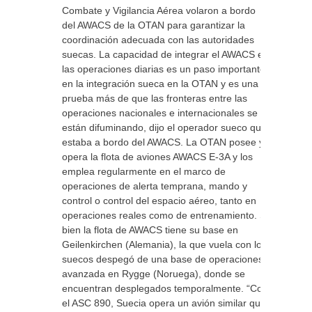
Combate y Vigilancia Aérea volaron a bordo
del AWACS de la OTAN para garantizar la
coordinación adecuada con las autoridades
suecas. La capacidad de integrar el AWACS en
las operaciones diarias es un paso importante
en la integración sueca en la OTAN y es una
prueba más de que las fronteras entre las
operaciones nacionales e internacionales se
están difuminando, dijo el operador sueco que
estaba a bordo del AWACS. La OTAN posee y
opera la flota de aviones AWACS E-3A y los
emplea regularmente en el marco de
operaciones de alerta temprana, mando y
control o control del espacio aéreo, tanto en
operaciones reales como de entrenamiento. Si
bien la flota de AWACS tiene su base en
Geilenkirchen (Alemania), la que vuela con los
suecos despegó de una base de operaciones
avanzada en Rygge (Noruega), donde se
encuentran desplegados temporalmente. “Con
el ASC 890, Suecia opera un avión similar que,