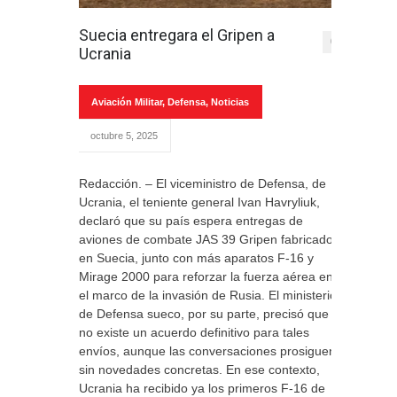
Suecia entregara el Gripen a
0
Ucrania
Aviación Militar
,
Defensa
,
Noticias
octubre 5, 2025
Redacción. – El viceministro de Defensa, de
Ucrania, el teniente general Ivan Havryliuk,
declaró que su país espera entregas de
aviones de combate JAS 39 Gripen fabricados
en Suecia, junto con más aparatos F-16 y
Mirage 2000 para reforzar la fuerza aérea en
el marco de la invasión de Rusia. El ministerio
de Defensa sueco, por su parte, precisó que
no existe un acuerdo definitivo para tales
envíos, aunque las conversaciones prosiguen
sin novedades concretas. En ese contexto,
Ucrania ha recibido ya los primeros F-16 de