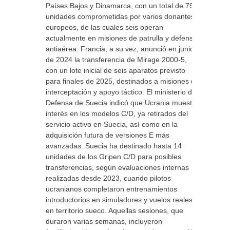
Países Bajos y Dinamarca, con un total de 79
unidades comprometidas por varios donantes
europeos, de las cuales seis operan
actualmente en misiones de patrulla y defensa
antiaérea. Francia, a su vez, anunció en junio
de 2024 la transferencia de Mirage 2000-5,
con un lote inicial de seis aparatos previsto
para finales de 2025, destinados a misiones de
interceptación y apoyo táctico. El ministerio de
Defensa de Suecia indicó que Ucrania muestra
interés en los modelos C/D, ya retirados del
servicio activo en Suecia, así como en la
adquisición futura de versiones E más
avanzadas. Suecia ha destinado hasta 14
unidades de los Gripen C/D para posibles
transferencias, según evaluaciones internas
realizadas desde 2023, cuando pilotos
ucranianos completaron entrenamientos
introductorios en simuladores y vuelos reales
en territorio sueco. Aquellas sesiones, que
duraron varias semanas, incluyeron