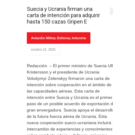
Suecia y Ucrania firman una
0
carta de intención para adquirir
hasta 150 cazas Gripen E
Aviación Militar
,
Defensa
,
Industria
octubre 22, 2025
Redacción. – El primer ministro de Suecia Ulf
Kristersson y el presidente de Ucrania
Volodymyr Zelenskyy firmaron una carta de
intención sobre cooperación en el ámbito de
las capacidades aéreas. Esta carta de
intención entre Suecia y Ucrania es el primer
paso de un posible acuerdo de exportación de
gran envergadura. Suecia apoya el desarrollo
de la futura fuerza aérea de Ucrania. Esta
nueva cooperación sueco-ucraniana incluirá el
intercambio de experiencias y conocimientos