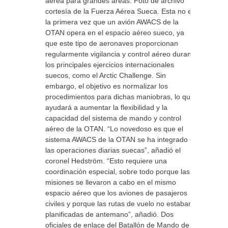
aérea para grandes áreas. Foto de archivo
cortesía de la Fuerza Aérea Sueca. Esta no es
la primera vez que un avión AWACS de la
OTAN opera en el espacio aéreo sueco, ya
que este tipo de aeronaves proporcionan
regularmente vigilancia y control aéreo durante
los principales ejercicios internacionales
suecos, como el Arctic Challenge. Sin
embargo, el objetivo es normalizar los
procedimientos para dichas maniobras, lo que
ayudará a aumentar la flexibilidad y la
capacidad del sistema de mando y control
aéreo de la OTAN. “Lo novedoso es que el
sistema AWACS de la OTAN se ha integrado en
las operaciones diarias suecas”, añadió el
coronel Hedström. “Esto requiere una
coordinación especial, sobre todo porque las
misiones se llevaron a cabo en el mismo
espacio aéreo que los aviones de pasajeros
civiles y porque las rutas de vuelo no estaban
planificadas de antemano”, añadió. Dos
oficiales de enlace del Batallón de Mando de