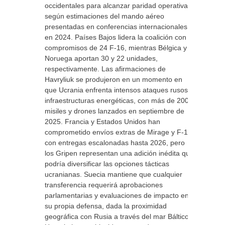
occidentales para alcanzar paridad operativa,
según estimaciones del mando aéreo
presentadas en conferencias internacionales
en 2024. Países Bajos lidera la coalición con
compromisos de 24 F-16, mientras Bélgica y
Noruega aportan 30 y 22 unidades,
respectivamente. Las afirmaciones de
Havryliuk se produjeron en un momento en
que Ucrania enfrenta intensos ataques rusos a
infraestructuras energéticas, con más de 200
misiles y drones lanzados en septiembre de
2025. Francia y Estados Unidos han
comprometido envíos extras de Mirage y F-16,
con entregas escalonadas hasta 2026, pero
los Gripen representan una adición inédita que
podría diversificar las opciones tácticas
ucranianas. Suecia mantiene que cualquier
transferencia requerirá aprobaciones
parlamentarias y evaluaciones de impacto en
su propia defensa, dada la proximidad
geográfica con Rusia a través del mar Báltico.