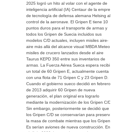
2025 logró un hito al volar con el agente de
inteligencia artificial (IA) Centaur de la empresa
de tecnología de defensa alemana Helsing al
control de la aeronave. El Gripen E tiene 10
puntos duros para el transporte de armas y
todos los Gripen de Suecia incluidos sus
modelos C/D actuales, incluyen misiles aire-
aire más allá del alcance visual MBDA Meteor y
misiles de crucero lanzados desde el aire
Taurus KEPD 350 entre sus inventarios de
armas. La Fuerza Aérea Sueca espera recibir
un total de 60 Gripen E, actualmente cuenta
con una flota de 71 Gripen C y 23 Gripen D.
Cuando el gobierno sueco decidió en febrero
de 2013 adquirir 60 Gripen de nueva
generación, el plan original era lograrlo
mediante la modernización de los Gripen C/D.
Sin embargo, posteriormente se decidió que
los Gripen C/D se conservarían para preservar
la masa de combate mientras que los Gripen
Es serían aviones de nueva construcción. En