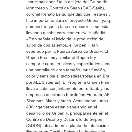
participaciones fue la del jefe del Grupo de
Monitoreo y Control de Saab (GAC-Saab),
coronel Renato Leite, que dijo que «este es un
hito importante para el proyecto Gripen, ya que
demuestra que la fase de desarrollo se está
llevando a cabo correctamente«. Y añadió:
«Esto señala el inicio de la producción del
avión de dos asientos, el Gripen F, tan
esperado por la Fuerza Aérea de Brasil». El
Gripen F es muy similar al Gripen E y
comparte características y capacidades como
una pantalla de gran tamaño, multifunción,
color y sensible al tacto (desarrollada en Brasil
por AEL Sistemas). El Programa Gripen F se
lleva a cabo conjuntamente entre Saab y las
empresas asociadas brasileñas Embraer, AEL
Sistemas, Akaer y Atech. Actualmente, unos
400 ingenieros están trabajando en el
desarrollo de Gripen F, principalmente en el
Centro de Diseño y Desarrollo de Gripen
(GDDN), ubicado en la planta de fabricación de
Embraer en Gavião Peixoto La fabricación