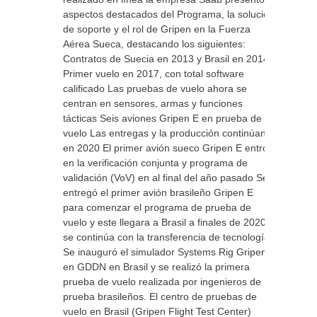
aspectos destacados del Programa, la solución
de soporte y el rol de Gripen en la Fuerza
Aérea Sueca, destacando los siguientes:
Contratos de Suecia en 2013 y Brasil en 2014
Primer vuelo en 2017, con total software
calificado Las pruebas de vuelo ahora se
centran en sensores, armas y funciones
tácticas Seis aviones Gripen E en prueba de
vuelo Las entregas y la producción continúan
en 2020 El primer avión sueco Gripen E entró
en la verificación conjunta y programa de
validación (VoV) en al final del año pasado Se
entregó el primer avión brasileño Gripen E
para comenzar el programa de prueba de
vuelo y este llegara a Brasil a finales de 2020,
se continúa con la transferencia de tecnología.
Se inauguró el simulador Systems Rig Gripen
en GDDN en Brasil y se realizó la primera
prueba de vuelo realizada por ingenieros de
prueba brasileños. El centro de pruebas de
vuelo en Brasil (Gripen Flight Test Center)