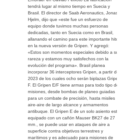
tendrá lugar al mismo tiempo en Suecia y
Brasil. El director de Saab Aeronautics, Jonas
Hjelm, dijo que «este fue un esfuerzo de
equipo donde tuvimos muchas personas
dedicadas, tanto en Suecia como en Brasil,
allanando el camino para este importante hito
en la nueva versión de Gripen. Y agregó:
«Estos son momentos especiales debido a su
rareza y estamos muy satisfechos con la
evolución del programa». Brasil planea
incorporar 36 interceptores Gripen, a partir del
2023 de los cuales ocho serán biplazas Gripen
F. El Gripen E/F tiene armas para todo tipo de
misiones, desde bombas de planeo guiadas
para un combate de precisión, hasta misiles
aire-aire de largo alcance y armamentos ​​
antibuque. El Gripen E de un solo asiento está
equipado con un cañón Mauser BK27 de 27
mm., se puede usar en ataques de aire a
superficie contra objetivos terrestres y
marítimos y es adecuado para misiones de