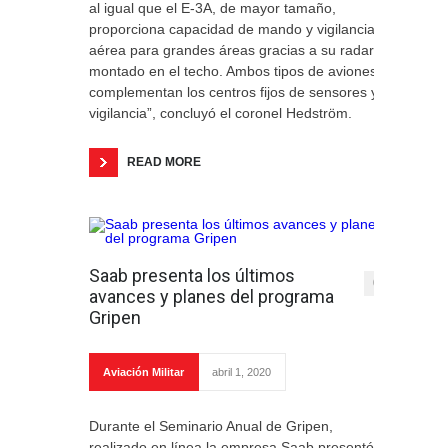
al igual que el E-3A, de mayor tamaño,
proporciona capacidad de mando y vigilancia
aérea para grandes áreas gracias a su radar
montado en el techo. Ambos tipos de aviones
complementan los centros fijos de sensores y
vigilancia”, concluyó el coronel Hedström.
READ MORE
Saab presenta los últimos
0
avances y planes del programa
Gripen
Aviación Militar
abril 1, 2020
Durante el Seminario Anual de Gripen,
realizado en línea la empresa Saab presentó