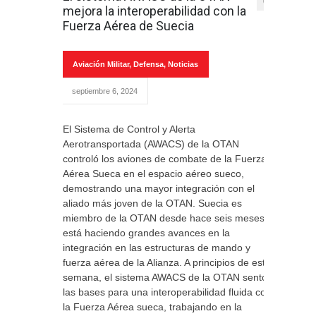
0
mejora la interoperabilidad con la
Fuerza Aérea de Suecia
Aviación Militar
,
Defensa
,
Noticias
septiembre 6, 2024
El Sistema de Control y Alerta
Aerotransportada (AWACS) de la OTAN
controló los aviones de combate de la Fuerza
Aérea Sueca en el espacio aéreo sueco,
demostrando una mayor integración con el
aliado más joven de la OTAN. Suecia es
miembro de la OTAN desde hace seis meses y
está haciendo grandes avances en la
integración en las estructuras de mando y
fuerza aérea de la Alianza. A principios de esta
semana, el sistema AWACS de la OTAN sentó
las bases para una interoperabilidad fluida con
la Fuerza Aérea sueca, trabajando en la