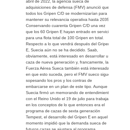
abril de 2022, la agencia sueca de
adquisiciones de defensa (FMV) anunció que
todos los Gripen C/D se modernizarían para
mantener su relevancia operativa hasta 2035.
Conservando cuarenta Gripen C/D una vez
que los 60 Gripen E hayan entrado en servicio,
para una flota total de 100 Gripen en total.
Respecto a lo que vendrá después del Gripen
E, Suecia aún no se ha decidido. Saab,
obviamente, está interesado en desarrollar un
caza de nueva generación y, francamente, la
Fuerza Aérea Sueca también está interesada
en que esto suceda, pero el FMV sueco sigue
sopesando los pros y los contras de
embarcarse en un plan de este tipo. Aunque
Suecia firmó un memorando de entendimiento
con el Reino Unido el 19 de julio para trabajar
en los conceptos de lo que entonces era el
programa de cazas de sexta generación
Tempest, el desarrollo del Gripen E en aquel
momento impidió que la demanda sueca de
futuros cazas se ajustara al programa