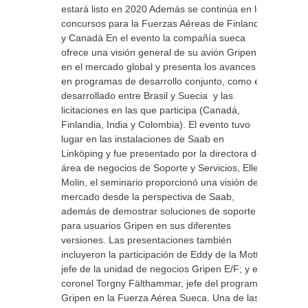
estará listo en 2020 Además se continúa en los
concursos para la Fuerzas Aéreas de Finlandia
y Canadá En el evento la compañía sueca
ofrece una visión general de su avión Gripen
en el mercado global y presenta los avances
en programas de desarrollo conjunto, como el
desarrollado entre Brasil y Suecia y las
licitaciones en las que participa (Canadá,
Finlandia, India y Colombia). El evento tuvo
lugar en las instalaciones de Saab en
Linköping y fue presentado por la directora del
área de negocios de Soporte y Servicios, Ellen
Molin, el seminario proporcionó una visión del
mercado desde la perspectiva de Saab,
además de demostrar soluciones de soporte
para usuarios Gripen en sus diferentes
versiones. Las presentaciones también
incluyeron la participación de Eddy de la Motte,
jefe de la unidad de negocios Gripen E/F; y el
coronel Torgny Fälthammar, jefe del programa
Gripen en la Fuerza Aérea Sueca. Una de las