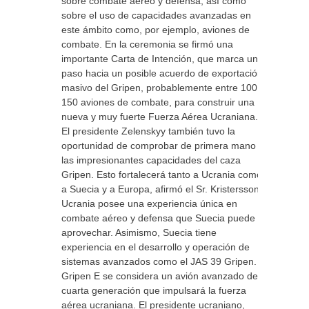
sobre combate aéreo y defensa, así como
sobre el uso de capacidades avanzadas en
este ámbito como, por ejemplo, aviones de
combate. En la ceremonia se firmó una
importante Carta de Intención, que marca un
paso hacia un posible acuerdo de exportación
masivo del Gripen, probablemente entre 100 y
150 aviones de combate, para construir una
nueva y muy fuerte Fuerza Aérea Ucraniana.
El presidente Zelenskyy también tuvo la
oportunidad de comprobar de primera mano
las impresionantes capacidades del caza
Gripen. Esto fortalecerá tanto a Ucrania como
a Suecia y a Europa, afirmó el Sr. Kristersson.
Ucrania posee una experiencia única en
combate aéreo y defensa que Suecia puede
aprovechar. Asimismo, Suecia tiene
experiencia en el desarrollo y operación de
sistemas avanzados como el JAS 39 Gripen. El
Gripen E se considera un avión avanzado de
cuarta generación que impulsará la fuerza
aérea ucraniana. El presidente ucraniano,