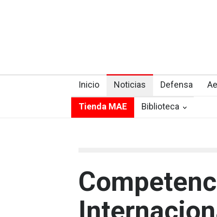
Inicio
Noticias
Defensa
Ae
Tienda MAE
Biblioteca
Competenc
Internacion