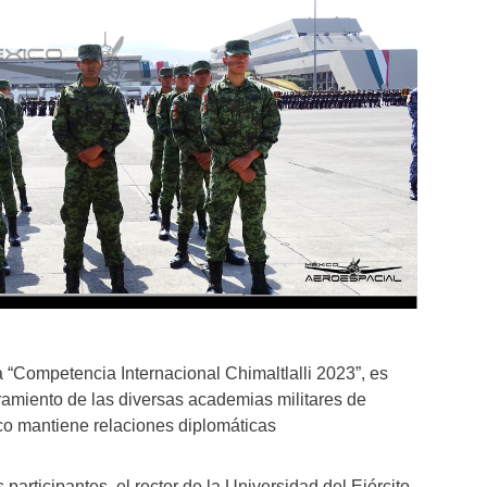
la “Competencia Internacional Chimaltlalli 2023”, es
ramiento de las diversas academias militares de
co mantiene relaciones diplomáticas
 participantes, el rector de la Universidad del Ejército