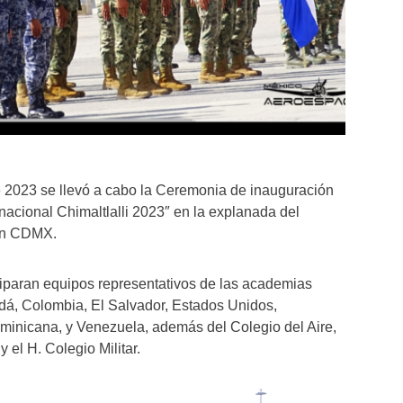
 2023 se llevó a cabo la Ceremonia de inauguración
nacional Chimaltlalli 2023″ en la explanada del
pan CDMX.
ciparan equipos representativos de las academias
adá, Colombia, El Salvador, Estados Unidos,
inicana, y Venezuela, además del Colegio del Aire,
y el H. Colegio Militar.