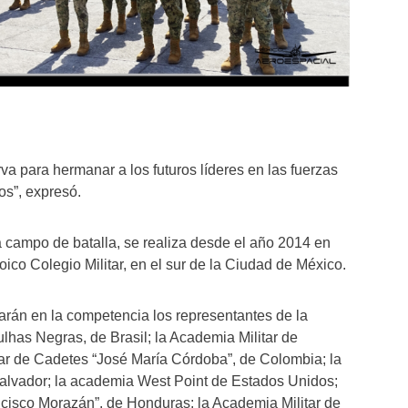
va para hermanar a los futuros líderes en las fuerzas
s”, expresó.
ca campo de batalla, se realiza desde el año 2014 en
oico Colegio Militar, en el sur de la Ciudad de México.
parán en la competencia los representantes de la
lhas Negras, de Brasil; la Academia Militar de
tar de Cadetes “José María Córdoba”, de Colombia; la
Salvador; la academia West Point de Estados Unidos;
ncisco Morazán”, de Honduras; la Academia Militar de