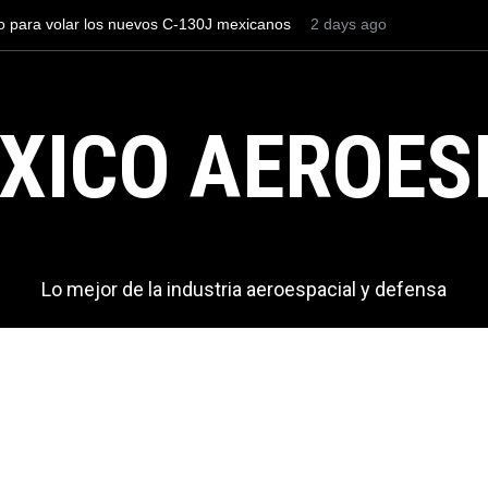
os el AIFA está entre los aeropuertos con
3 days ago
La industria naval mex
nacionales de México, pero muy lejos del
Armada de México
XICO AEROES
Lo mejor de la industria aeroespacial y defensa