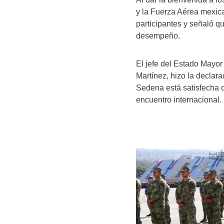
y la Fuerza Aérea mexica
participantes y señaló q
desempeño.
El jefe del Estado Mayo
Martínez, hizo la declar
Sedena está satisfecha d
encuentro internacional.