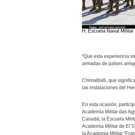
H. Escuela Naval Militar
“Que esta experiencia sir
armadas de países amigo
Chimaltlalli, que signifi
las instalaciones del Her
En esta ocasión, partici
Academia Militar das Agu
Canadá; la Escuela Mili
Academia Militar de El 
la Academia Militar “Fra