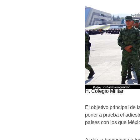
H. Colegio Militar
El objetivo principal de 
poner a prueba el adiest
países con los que Méxi
Al dar la bienvenida a los