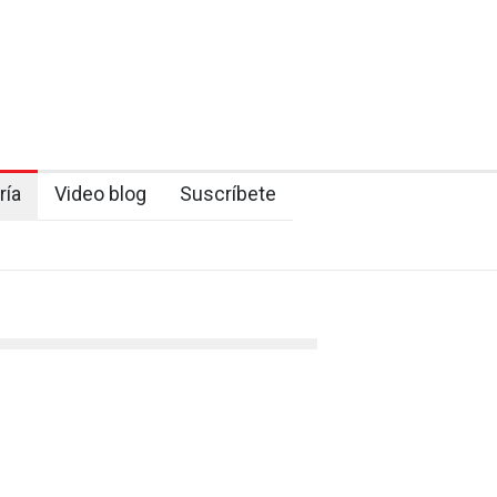
ría
Video blog
Suscríbete