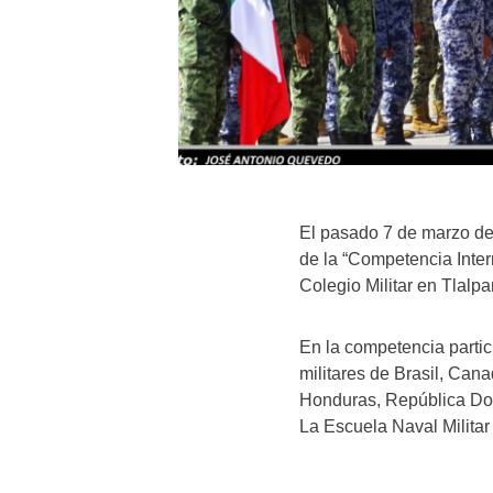
El pasado 7 de marzo de
de la “Competencia Inter
Colegio Militar en Tlal
En la competencia parti
militares de Brasil, Can
Honduras, República Dom
La Escuela Naval Militar 