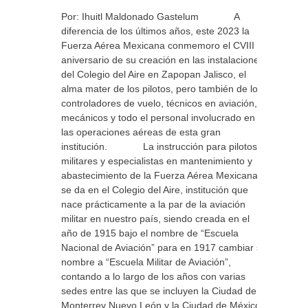
Por: Ihuitl Maldonado Gastelum A
diferencia de los últimos años, este 2023 la
Fuerza Aérea Mexicana conmemoro el CVIII
aniversario de su creación en las instalaciones
del Colegio del Aire en Zapopan Jalisco, el
alma mater de los pilotos, pero también de los
controladores de vuelo, técnicos en aviación,
mecánicos y todo el personal involucrado en
las operaciones aéreas de esta gran
institución. La instrucción para pilotos
militares y especialistas en mantenimiento y
abastecimiento de la Fuerza Aérea Mexicana
se da en el Colegio del Aire, institución que
nace prácticamente a la par de la aviación
militar en nuestro país, siendo creada en el
año de 1915 bajo el nombre de “Escuela
Nacional de Aviación” para en 1917 cambiar su
nombre a “Escuela Militar de Aviación”,
contando a lo largo de los años con varias
sedes entre las que se incluyen la Ciudad de
Monterrey Nuevo León y la Ciudad de México