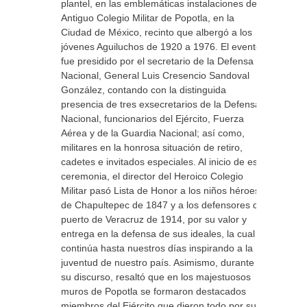
plantel, en las emblemáticas instalaciones del
Antiguo Colegio Militar de Popotla, en la
Ciudad de México, recinto que albergó a los
jóvenes Aguiluchos de 1920 a 1976. El evento
fue presidido por el secretario de la Defensa
Nacional, General Luis Cresencio Sandoval
González, contando con la distinguida
presencia de tres exsecretarios de la Defensa
Nacional, funcionarios del Ejército, Fuerza
Aérea y de la Guardia Nacional; así como,
militares en la honrosa situación de retiro,
cadetes e invitados especiales. Al inicio de esta
ceremonia, el director del Heroico Colegio
Militar pasó Lista de Honor a los niños héroes
de Chapultepec de 1847 y a los defensores del
puerto de Veracruz de 1914, por su valor y
entrega en la defensa de sus ideales, la cual
continúa hasta nuestros días inspirando a la
juventud de nuestro país. Asimismo, durante
su discurso, resaltó que en los majestuosos
muros de Popotla se formaron destacados
miembros del Ejército que dieron todo por su