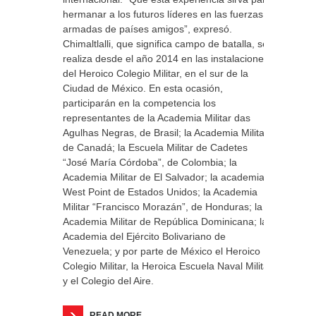
hermanar a los futuros líderes en las fuerzas
armadas de países amigos”, expresó.
Chimaltlalli, que significa campo de batalla, se
realiza desde el año 2014 en las instalaciones
del Heroico Colegio Militar, en el sur de la
Ciudad de México. En esta ocasión,
participarán en la competencia los
representantes de la Academia Militar das
Agulhas Negras, de Brasil; la Academia Militar
de Canadá; la Escuela Militar de Cadetes
“José María Córdoba”, de Colombia; la
Academia Militar de El Salvador; la academia
West Point de Estados Unidos; la Academia
Militar “Francisco Morazán”, de Honduras; la
Academia Militar de República Dominicana; la
Academia del Ejército Bolivariano de
Venezuela; y por parte de México el Heroico
Colegio Militar, la Heroica Escuela Naval Militar
y el Colegio del Aire.
READ MORE