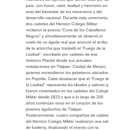
país, con honor, valor, lealtad y heroísmo en
aras del bienestar de los mexicanos y del
desarrollo nacional. Durante esta ceremonia,
dos cadetes del Heroico Colegio Militar
recitaron la poesía “Cuna de los Caballeros
Negros” y simultáneamente se observó el
vuelo de un águila real que anunció el arribo
de la antorcha que trasladó el “Fuego de la
Lealtad”, escoltado por cadetes de ese
histórico Plantel desde sus actuales
instalaciones en Tlalpan, Ciudad de México,
quienes encendieron los pebeteros ubicados
en Popotla. Cabe desatacar que el “Fuego de
la Lealtad” representa los ideales y valores que
fueron cimentados en los cadetes del Colegio
Militar desde 1823 y que a lo largo de 200
años continúan vivos en el corazón de los
jóvenes aguiluchos de Tlalpan.
Posteriormente, cuatro compañías de cadetes
del Heroico Colegio Militar realizaron una salva
de fusilería, finalizando el evento con la