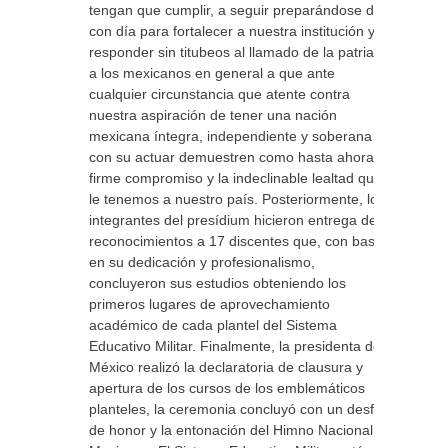
tengan que cumplir, a seguir preparándose día
con día para fortalecer a nuestra institución y
responder sin titubeos al llamado de la patria y
a los mexicanos en general a que ante
cualquier circunstancia que atente contra
nuestra aspiración de tener una nación
mexicana íntegra, independiente y soberana
con su actuar demuestren como hasta ahora el
firme compromiso y la indeclinable lealtad que
le tenemos a nuestro país. Posteriormente, los
integrantes del presídium hicieron entrega de
reconocimientos a 17 discentes que, con base
en su dedicación y profesionalismo,
concluyeron sus estudios obteniendo los
primeros lugares de aprovechamiento
académico de cada plantel del Sistema
Educativo Militar. Finalmente, la presidenta de
México realizó la declaratoria de clausura y
apertura de los cursos de los emblemáticos
planteles, la ceremonia concluyó con un desfile
de honor y la entonación del Himno Nacional