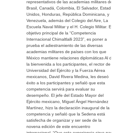
representativos de las academias militares de
Brasil, Canadá, Colombia, El Salvador, Estados
Unidos, Honduras, República Dominicana, y
Venezuela, además del Colegio del Aire, La
Escuela Naval Militar y el H. Colegio Militar. El
objetivo principal de la “Competencia
Internacional Chimaltlalli 2023”, es poner a
prueba el adiestramiento de las diversas
academias militares de países con los que
México mantiene relaciones diplomáticas Al dar
la bienvenida a los participantes, el rector de la
Universidad del Ejército y la Fuerza Aérea
mexicanos, David Rivera Medina, les deseó
éxito a los participantes y señaló que esta
competencia servirá para evaluar su
desempeño. El jefe del Estado Mayor del
Ejército mexicano, Miguel Ángel Hernández
Martínez, hizo la declaración inaugural de la
competencia y señaló que la Sedena está
satisfecha de organizar y ser sede de la
novena edición de este encuentro
internacional. “Que esta experiencia sirva para