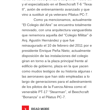
y el especializado en el Beechcraft T-6 “Texan
II”, avión de entrenamiento avanzado y que
vino a sustituir al ya veterano Pilatus PC-7.
Como ya mencionamos, actualmente
“El Colegio del Aire” se encuentra totalmente
renovado, con una arquitectura vanguardista
que rememora aquella del “Colegio Militar” del
Arq. Agustín Hernández y que fue
reinaugurado el 10 de febrero del 2011 por el
presidente Enrique Peña Nieto; actualmente la
disposición de las instalaciones del colegio
giran en torno a la plaza principal frente al
edificio de gobierno, plaza en la que yacen
como mudos testigos de su historia algunas de
las aeronaves que han sido empleadas a lo
largo de generaciones para el adiestramiento
de los pilotos de la Fuerza Aérea como el
venerable PT-17 “Stearman”, el Beechcraft
“Bonanza” o el Pilatus PC-7.
READ MORE