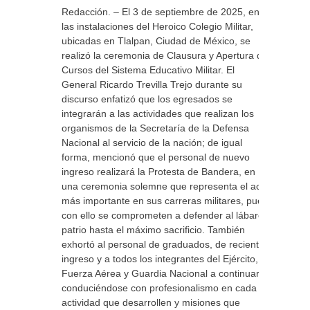
Redacción. – El 3 de septiembre de 2025, en
las instalaciones del Heroico Colegio Militar,
ubicadas en Tlalpan, Ciudad de México, se
realizó la ceremonia de Clausura y Apertura de
Cursos del Sistema Educativo Militar. El
General Ricardo Trevilla Trejo durante su
discurso enfatizó que los egresados se
integrarán a las actividades que realizan los
organismos de la Secretaría de la Defensa
Nacional al servicio de la nación; de igual
forma, mencionó que el personal de nuevo
ingreso realizará la Protesta de Bandera, en
una ceremonia solemne que representa el acto
más importante en sus carreras militares, pues
con ello se comprometen a defender al lábaro
patrio hasta el máximo sacrificio. También
exhortó al personal de graduados, de reciente
ingreso y a todos los integrantes del Ejército,
Fuerza Aérea y Guardia Nacional a continuar
conduciéndose con profesionalismo en cada
actividad que desarrollen y misiones que