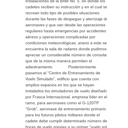
instalaciones de la BAM No. 5, en donde los
cadetes reciben su instrucción y en el cual se
recrean todo tipo de posibles situaciones
durante las fases de despegue y aterrizaje de
aeronaves y que van desde las operaciones
regulares hasta emergencias por accidentes
aéreos y operaciones complicadas por
condiciones meteorológicas; anexo a este se
encuentra la sala de radares donde pudimos
apreciar un considerable número de consolas
que de la misma manera permiten el
adiestramiento. Posteriormente
pasamos al “Centro de Entrenamiento de
Vuelo Simulado”, edificio que cuenta con
amplios espacios en los que se hayan
instalados los simuladores de vuelo diseñados
por Frasca Internacional, empresa líder en el
ramo, para aeronaves como el G-120TP
“Grob”, aeronave de entrenamiento primario
para los futuros pilotos militares donde el
cadete debe cumplir determinado número de
horas de vuelo previas a su primer “vuelo solo”