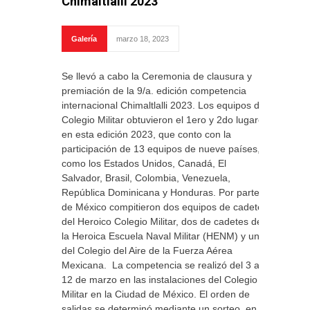
Chimaltlalli 2023
Galería
marzo 18, 2023
Se llevó a cabo la Ceremonia de clausura y
premiación de la 9/a. edición competencia
internacional Chimaltlalli 2023. Los equipos del
Colegio Militar obtuvieron el 1ero y 2do lugares
en esta edición 2023, que conto con la
participación de 13 equipos de nueve países,
como los Estados Unidos, Canadá, El
Salvador, Brasil, Colombia, Venezuela,
República Dominicana y Honduras. Por parte
de México compitieron dos equipos de cadetes
del Heroico Colegio Militar, dos de cadetes de
la Heroica Escuela Naval Militar (HENM) y uno
del Colegio del Aire de la Fuerza Aérea
Mexicana. La competencia se realizó del 3 al
12 de marzo en las instalaciones del Colegio
Militar en la Ciudad de México. El orden de
salidas se determinó mediante un sorteo, en el