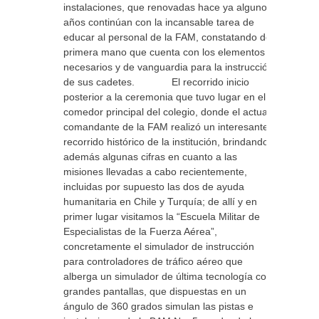
instalaciones, que renovadas hace ya algunos
años continúan con la incansable tarea de
educar al personal de la FAM, constatando de
primera mano que cuenta con los elementos
necesarios y de vanguardia para la instrucción
de sus cadetes. El recorrido inicio
posterior a la ceremonia que tuvo lugar en el
comedor principal del colegio, donde el actual
comandante de la FAM realizó un interesante
recorrido histórico de la institución, brindando
además algunas cifras en cuanto a las
misiones llevadas a cabo recientemente,
incluidas por supuesto las dos de ayuda
humanitaria en Chile y Turquía; de allí y en
primer lugar visitamos la “Escuela Militar de
Especialistas de la Fuerza Aérea”,
concretamente el simulador de instrucción
para controladores de tráfico aéreo que
alberga un simulador de última tecnología con
grandes pantallas, que dispuestas en un
ángulo de 360 grados simulan las pistas e