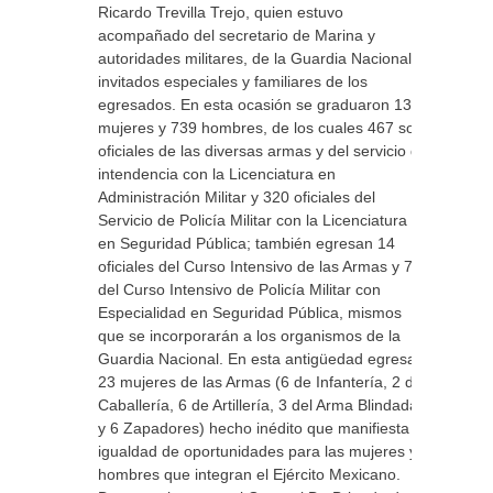
Ricardo Trevilla Trejo, quien estuvo
acompañado del secretario de Marina y
autoridades militares, de la Guardia Nacional,
invitados especiales y familiares de los
egresados. En esta ocasión se graduaron 137
mujeres y 739 hombres, de los cuales 467 son
oficiales de las diversas armas y del servicio de
intendencia con la Licenciatura en
Administración Militar y 320 oficiales del
Servicio de Policía Militar con la Licenciatura
en Seguridad Pública; también egresan 14
oficiales del Curso Intensivo de las Armas y 75
del Curso Intensivo de Policía Militar con
Especialidad en Seguridad Pública, mismos
que se incorporarán a los organismos de la
Guardia Nacional. En esta antigüedad egresan
23 mujeres de las Armas (6 de Infantería, 2 de
Caballería, 6 de Artillería, 3 del Arma Blindada
y 6 Zapadores) hecho inédito que manifiesta la
igualdad de oportunidades para las mujeres y
hombres que integran el Ejército Mexicano.