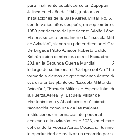
para finalmente establecerse en Zapopan
Jalisco en el año de 1942, junto a las
instalaciones de la Base Aérea Militar No. 5,
donde varios años después, en septiembre de
1959 por decreto del presidente Adolfo López
Mateos se crea formalmente la “Escuela Militar
de Aviación”, siendo su primer director el Gral.
De Brigada Piloto Aviador Roberto Salido
Beltrán quien combatiera con el Escuadrón
201 en la Segunda Guerra Mundial. A
lo largo de su historia el “Colegio del Aire” ha
formado a cientos de generaciones dentro de
sus diferentes planteles: “Escuela Militar de
Aviación”, “Escuela Militar de Especialistas de
la Fuerza Aérea” y “Escuela Militar de
Mantenimiento y Abastecimiento”, siendo
reconocida como una de las mejores
instituciones en formación de personal
dedicado a la aviación; este 2023, en el marco
del día de la Fuerza Aérea Mexicana, tuvimos
la oportunidad de realizar un recorrido por sus