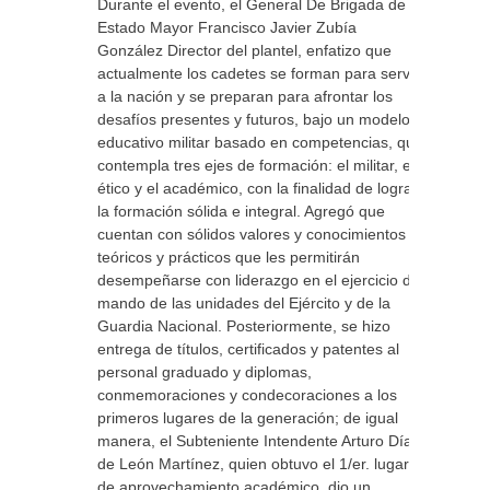
Durante el evento, el General De Brigada de
Estado Mayor Francisco Javier Zubía
González Director del plantel, enfatizo que
actualmente los cadetes se forman para servir
a la nación y se preparan para afrontar los
desafíos presentes y futuros, bajo un modelo
educativo militar basado en competencias, que
contempla tres ejes de formación: el militar, el
ético y el académico, con la finalidad de lograr
la formación sólida e integral. Agregó que
cuentan con sólidos valores y conocimientos
teóricos y prácticos que les permitirán
desempeñarse con liderazgo en el ejercicio del
mando de las unidades del Ejército y de la
Guardia Nacional. Posteriormente, se hizo
entrega de títulos, certificados y patentes al
personal graduado y diplomas,
conmemoraciones y condecoraciones a los
primeros lugares de la generación; de igual
manera, el Subteniente Intendente Arturo Díaz
de León Martínez, quien obtuvo el 1/er. lugar
de aprovechamiento académico, dio un