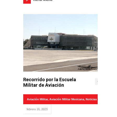
Recorrido por la Escuela
0
Militar de Aviación
Aviación Militar
,
Aviación Militar Mexicana
,
Noticias
febrero 16, 2023