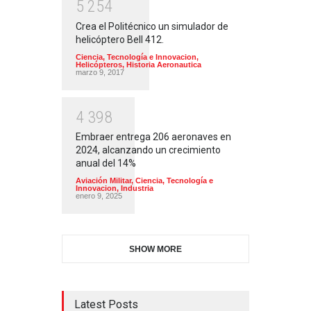
5
2
5
4
Crea el Politécnico un simulador de
helicóptero Bell 412.
Ciencia, Tecnología e Innovacion
,
Helicópteros
,
Historia Aeronautica
marzo 9, 2017
4
3
9
8
Embraer entrega 206 aeronaves en
2024, alcanzando un crecimiento
anual del 14%
Aviación Militar
,
Ciencia, Tecnología e
Innovacion
,
Industria
enero 9, 2025
SHOW MORE
Latest Posts