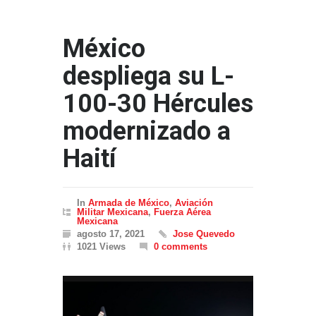
México
despliega su L-
100-30 Hércules
modernizado a
Haití
In
Armada de México
,
Aviación
Militar Mexicana
,
Fuerza Aérea
Mexicana
agosto 17, 2021
Jose Quevedo
1021 Views
0 comments