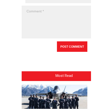
Most Read